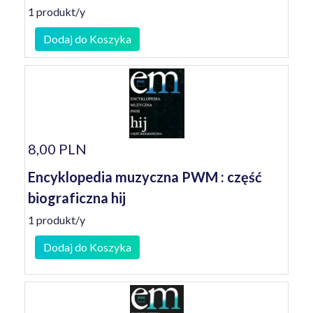
1 produkt/y
Dodaj do Koszyka
8,00 PLN
Encyklopedia muzyczna PWM : część
biograficzna hij
1 produkt/y
Dodaj do Koszyka