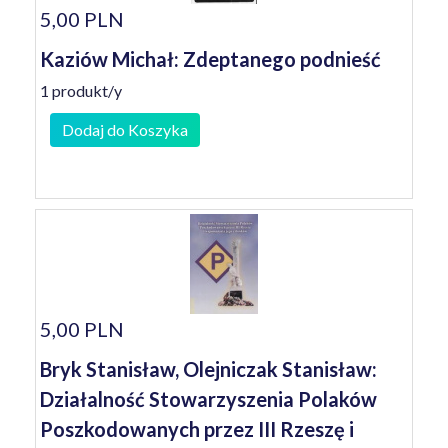
5,00 PLN
Kaziów Michał: Zdeptanego podnieść
1 produkt/y
Dodaj do Koszyka
5,00 PLN
Bryk Stanisław, Olejniczak Stanisław:
Działalność Stowarzyszenia Polaków
Poszkodowanych przez III Rzeszę i