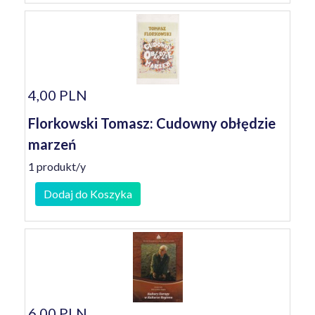
4,00 PLN
Florkowski Tomasz: Cudowny obłędzie
marzeń
1 produkt/y
Dodaj do Koszyka
6,00 PLN