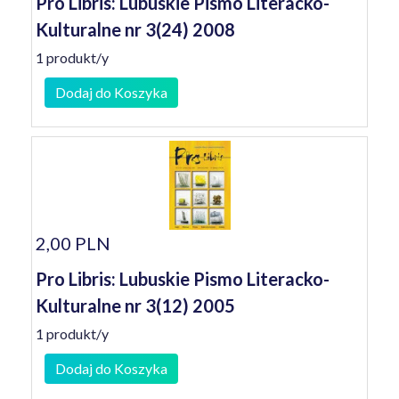
Pro Libris: Lubuskie Pismo Literacko-
Kulturalne nr 3(24) 2008
1 produkt/y
Dodaj do Koszyka
2,00 PLN
Pro Libris: Lubuskie Pismo Literacko-
Kulturalne nr 3(12) 2005
1 produkt/y
Dodaj do Koszyka