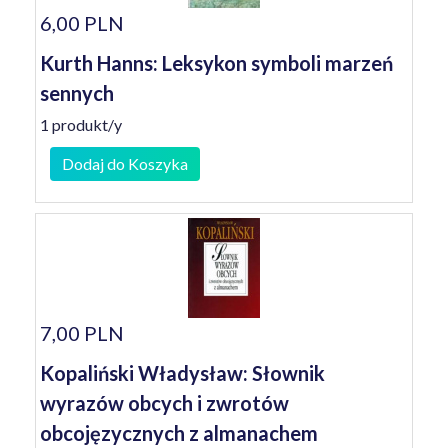
6,00 PLN
Kurth Hanns: Leksykon symboli marzeń
sennych
1 produkt/y
Dodaj do Koszyka
7,00 PLN
Kopaliński Władysław: Słownik
wyrazów obcych i zwrotów
obcojęzycznych z almanachem