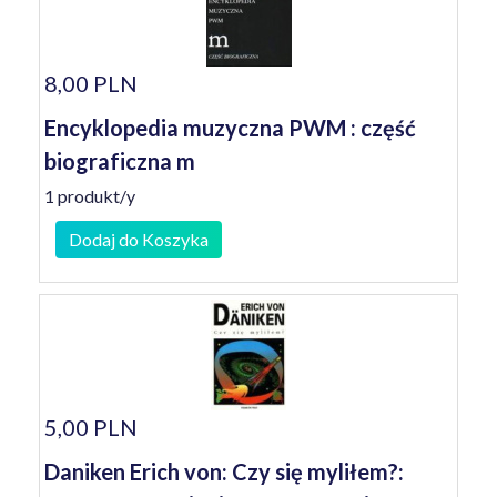
8,00 PLN
Encyklopedia muzyczna PWM : część
biograficzna m
1 produkt/y
Dodaj do Koszyka
5,00 PLN
Daniken Erich von: Czy się myliłem?: