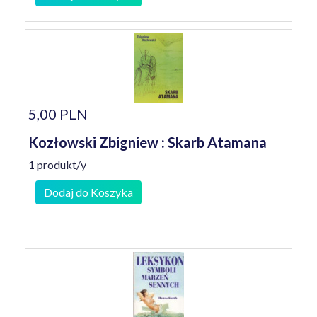
5,00 PLN
Kozłowski Zbigniew : Skarb Atamana
1 produkt/y
Dodaj do Koszyka