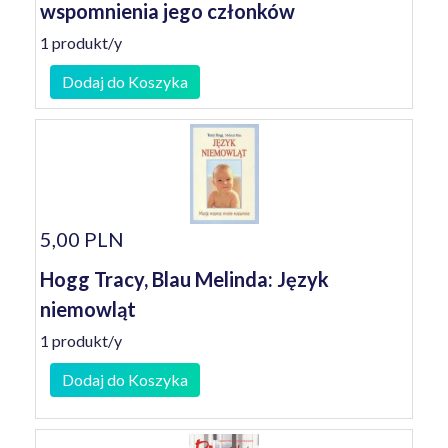
wspomnienia jego członków
1 produkt/y
Dodaj do Koszyka
5,00 PLN
Hogg Tracy, Blau Melinda: Język
niemowląt
1 produkt/y
Dodaj do Koszyka