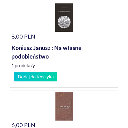
8,00 PLN
Koniusz Janusz : Na własne
podobieństwo
1 produkt/y
Dodaj do Koszyka
6,00 PLN