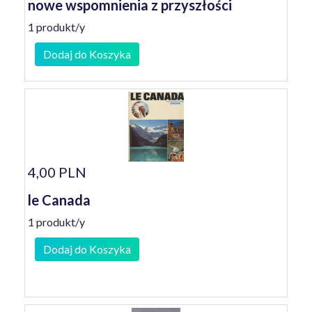
nowe wspomnienia z przyszłości
1 produkt/y
Dodaj do Koszyka
4,00 PLN
le Canada
1 produkt/y
Dodaj do Koszyka