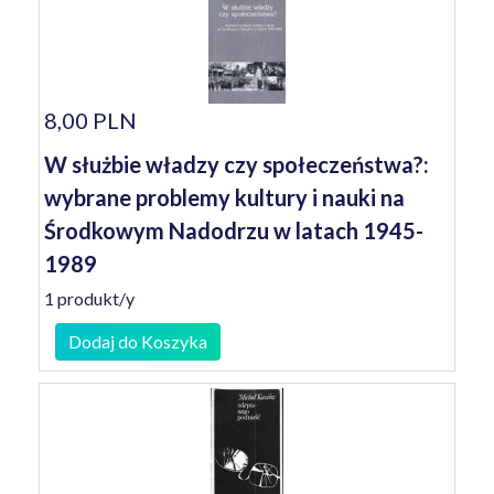
8,00 PLN
W służbie władzy czy społeczeństwa?:
wybrane problemy kultury i nauki na
Środkowym Nadodrzu w latach 1945-
1989
1 produkt/y
Dodaj do Koszyka