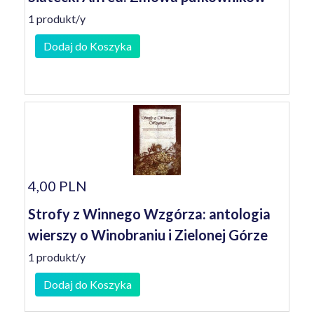
1 produkt/y
Dodaj do Koszyka
4,00 PLN
Strofy z Winnego Wzgórza: antologia
wierszy o Winobraniu i Zielonej Górze
1 produkt/y
Dodaj do Koszyka