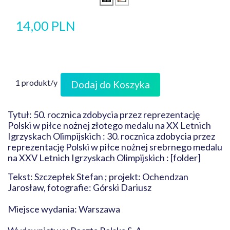
14,00 PLN
1 produkt/y
Dodaj do Koszyka
Tytuł: 50. rocznica zdobycia przez reprezentację
Polski w piłce nożnej złotego medalu na XX Letnich
Igrzyskach Olimpijskich : 30. rocznica zdobycia przez
reprezentację Polski w piłce nożnej srebrnego medalu
na XXV Letnich Igrzyskach Olimpijskich : [folder]
Tekst: Szczepłek Stefan ; projekt: Ochendzan
Jarosław, fotografie: Górski Dariusz
Miejsce wydania: Warszawa