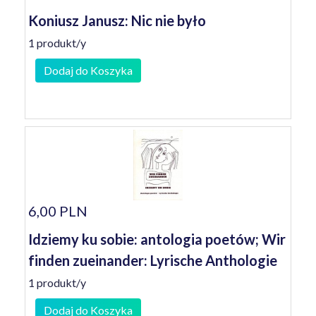
Koniusz Janusz: Nic nie było
1 produkt/y
Dodaj do Koszyka
6,00 PLN
Idziemy ku sobie: antologia poetów; Wir
finden zueinander: Lyrische Anthologie
1 produkt/y
Dodaj do Koszyka