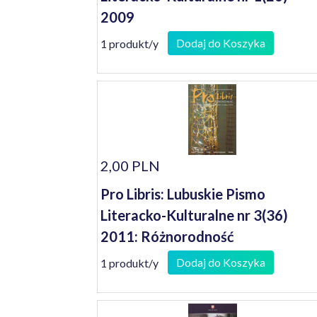
2009
Dodaj do Koszyka
1 produkt/y
2,00 PLN
Pro Libris: Lubuskie Pismo
Literacko-Kulturalne nr 3(36)
2011: Różnorodność
Dodaj do Koszyka
1 produkt/y