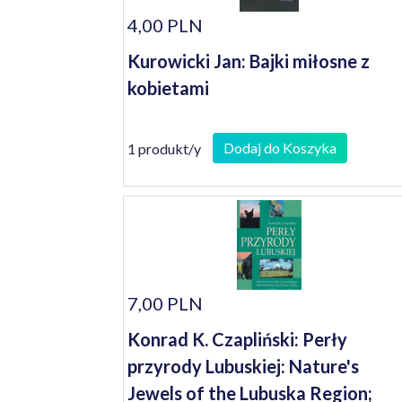
4,00 PLN
Kurowicki Jan: Bajki miłosne z
kobietami
Dodaj do Koszyka
1 produkt/y
7,00 PLN
Konrad K. Czapliński: Perły
przyrody Lubuskiej: Nature's
Jewels of the Lubuska Region;