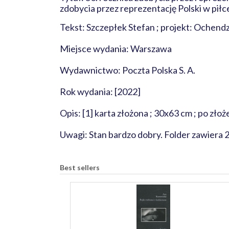
zdobycia przez reprezentację Polski w piłc
Tekst: Szczepłek Stefan ; projekt: Ochendz
Miejsce wydania: Warszawa
Wydawnictwo: Poczta Polska S. A.
Rok wydania: [2022]
Opis: [1] karta złożona ; 30x63 cm ; po zło
Uwagi: Stan bardzo dobry. Folder zawiera 2
Best sellers