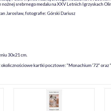
e nożnej srebrnego medalu na XXV Letnich Igrzyskach Olimp
an Jarosław, fotografie: Górski Dariusz
żeniu 30x21 cm.
 okolicznościowe kartki pocztowe: "Monachium '72" oraz "B