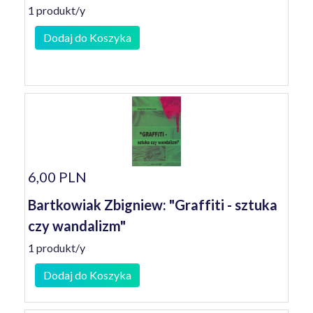
1 produkt/y
Dodaj do Koszyka
6,00 PLN
Bartkowiak Zbigniew: "Graffiti - sztuka
czy wandalizm"
1 produkt/y
Dodaj do Koszyka