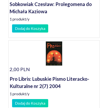
Sobkowiak Czesław: Prolegomena do
Michała Kaziowa
1 produkt/y
Dodaj do Koszyka
2,00 PLN
Pro Libris: Lubuskie Pismo Literacko-
Kulturalne nr 2(7) 2004
1 produkt/y
Dodaj do Koszyka