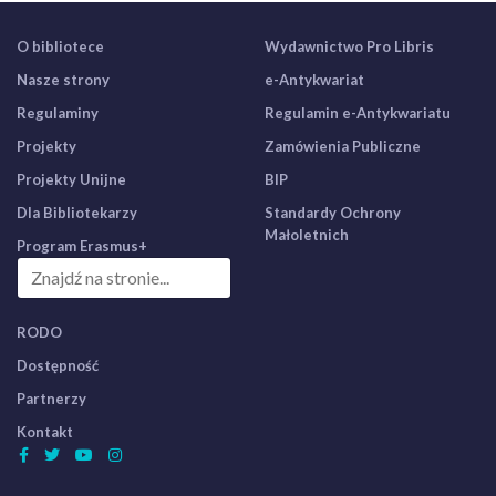
O bibliotece
Wydawnictwo Pro Libris
Nasze strony
e-Antykwariat
Regulaminy
Regulamin e-Antykwariatu
Projekty
Zamówienia Publiczne
Projekty Unijne
BIP
Dla Bibliotekarzy
Standardy Ochrony
Małoletnich
Program Erasmus+
RODO
Dostępność
Partnerzy
Kontakt