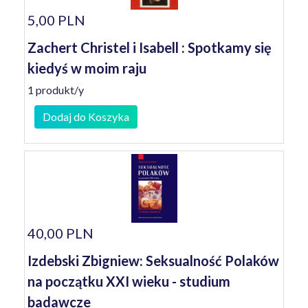
5,00 PLN
Zachert Christel i Isabell : Spotkamy się
kiedyś w moim raju
1 produkt/y
Dodaj do Koszyka
40,00 PLN
Izdebski Zbigniew: Seksualność Polaków
na początku XXI wieku - studium
badawcze