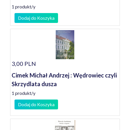
1 produkt/y
Dodaj do Koszyka
3,00 PLN
Cimek Michał Andrzej : Wędrowiec czyli
Skrzydlata dusza
1 produkt/y
Dodaj do Koszyka