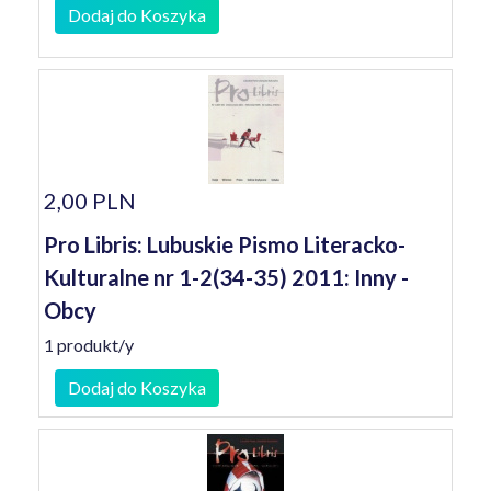
Dodaj do Koszyka
2,00 PLN
Pro Libris: Lubuskie Pismo Literacko-
Kulturalne nr 1-2(34-35) 2011: Inny -
Obcy
1 produkt/y
Dodaj do Koszyka