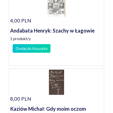
4,00 PLN
Andabata Henryk: Szachy w Łagowie
1 produkt/y
Dodaj do Koszyka
8,00 PLN
Kaziów Michał: Gdy moim oczom