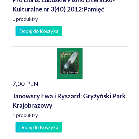
Kulturalne nr 3(40) 2012:Pamięć
1 produkt/y
Dodaj do Koszyka
7,00 PLN
Janowscy Ewa i Ryszard: Gryżyński Park
Krajobrazowy
1 produkt/y
Dodaj do Koszyka