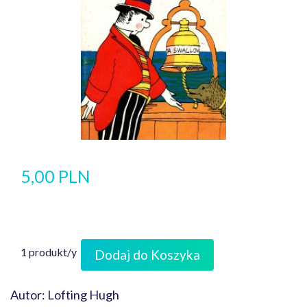
5,00 PLN
1 produkt/y
Dodaj do Koszyka
Autor: Lofting Hugh