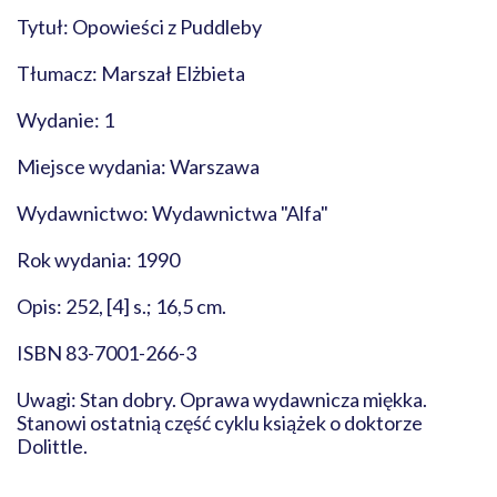
Tytuł: Opowieści z Puddleby
Tłumacz: Marszał Elżbieta
Wydanie: 1
Miejsce wydania: Warszawa
Wydawnictwo: Wydawnictwa "Alfa"
Rok wydania: 1990
Opis: 252, [4] s.; 16,5 cm.
ISBN 83-7001-266-3
Uwagi: Stan dobry. Oprawa wydawnicza miękka.
Stanowi ostatnią część cyklu książek o doktorze
Dolittle.