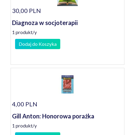
30,00 PLN
Diagnoza w socjoterapii
1 produkt/y
Dodaj do Koszyka
4,00 PLN
Gill Anton: Honorowa porażka
1 produkt/y