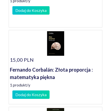
1 produkt/y
Dodaj do Koszyka
15,00 PLN
Fernando Corbalán: Złota proporcja :
matematyka piękna
1 produkt/y
Dodaj do Koszyka