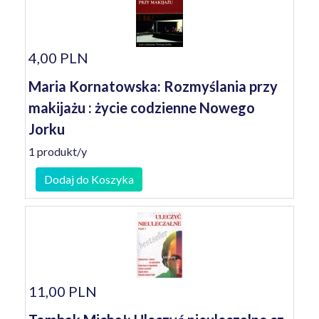
4,00 PLN
Maria Kornatowska: Rozmyślania przy
makijażu : życie codzienne Nowego
Jorku
1 produkt/y
Dodaj do Koszyka
11,00 PLN