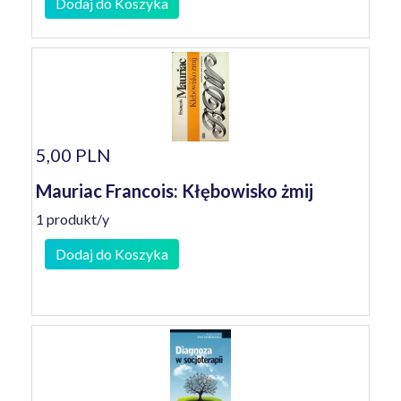
Dodaj do Koszyka
5,00 PLN
Mauriac Francois: Kłębowisko żmij
1 produkt/y
Dodaj do Koszyka