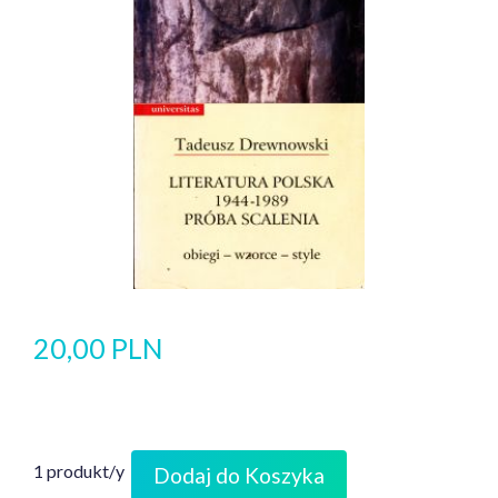
20,00 PLN
1 produkt/y
Dodaj do Koszyka