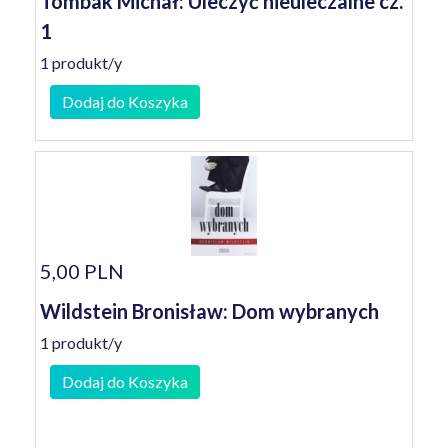
Tombak Michał: Uleczyć nieuleczalne cz.
1
1 produkt/y
Dodaj do Koszyka
5,00 PLN
Wildstein Bronisław: Dom wybranych
1 produkt/y
Dodaj do Koszyka