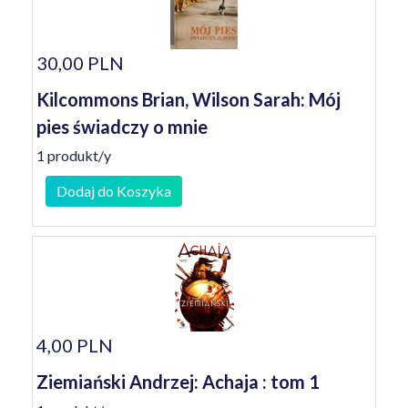
30,00 PLN
Kilcommons Brian, Wilson Sarah: Mój
pies świadczy o mnie
1 produkt/y
Dodaj do Koszyka
4,00 PLN
Ziemiański Andrzej: Achaja : tom 1