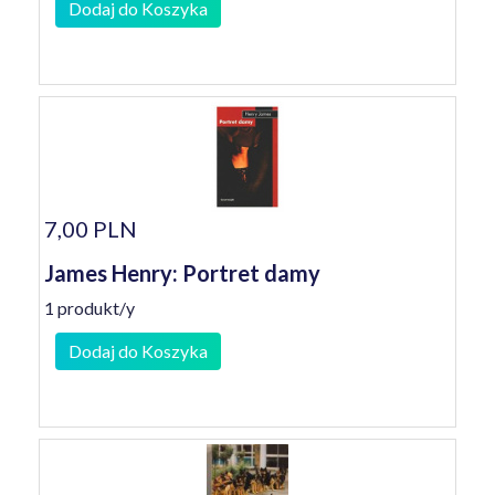
Dodaj do Koszyka
7,00 PLN
James Henry: Portret damy
1 produkt/y
Dodaj do Koszyka