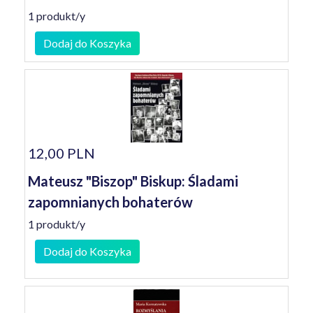
1 produkt/y
Dodaj do Koszyka
12,00 PLN
Mateusz "Biszop" Biskup: Śladami
zapomnianych bohaterów
1 produkt/y
Dodaj do Koszyka