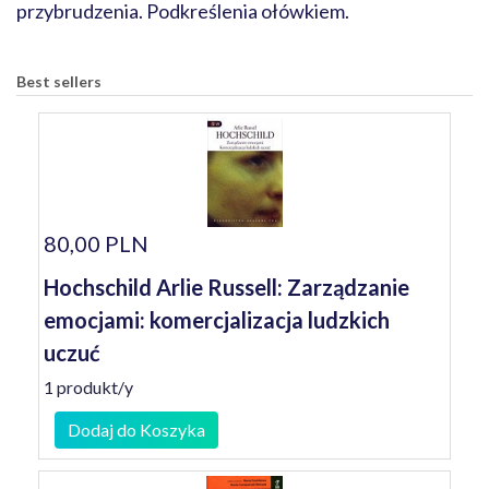
przybrudzenia. Podkreślenia ołówkiem.
Best sellers
80,00 PLN
Hochschild Arlie Russell: Zarządzanie
emocjami: komercjalizacja ludzkich
uczuć
1 produkt/y
Dodaj do Koszyka