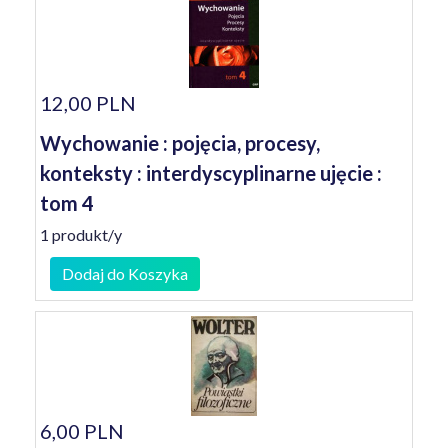
12,00 PLN
Wychowanie : pojęcia, procesy,
konteksty : interdyscyplinarne ujęcie :
tom 4
1 produkt/y
Dodaj do Koszyka
6,00 PLN