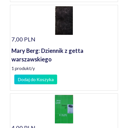
7,00 PLN
Mary Berg: Dziennik z getta
warszawskiego
1 produkt/y
Dodaj do Koszyka
4,00 PLN