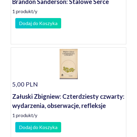
Brandon Sanderson: Stalowe Serce
1 produkt/y
Dodaj do Koszyka
5,00 PLN
Załuski Zbigniew: Czterdziesty czwarty:
wydarzenia, obserwacje, refleksje
1 produkt/y
Dodaj do Koszyka