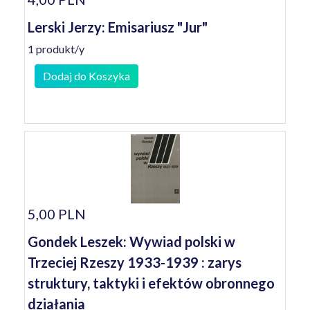
Lerski Jerzy: Emisariusz "Jur"
1 produkt/y
Dodaj do Koszyka
5,00 PLN
Gondek Leszek: Wywiad polski w
Trzeciej Rzeszy 1933-1939 : zarys
struktury, taktyki i efektów obronnego
działania