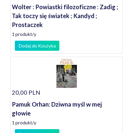
Wolter : Powiastki filozoficzne : Zadig ;
Tak toczy się światek ; Kandyd ;
Prostaczek
1 produkt/y
Dodaj do Koszyka
20,00 PLN
Pamuk Orhan: Dziwna myśl w mej
głowie
1 produkt/y