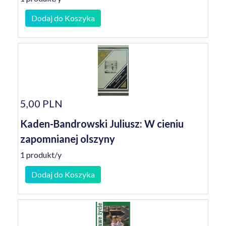
Dodaj do Koszyka
5,00 PLN
Kaden-Bandrowski Juliusz: W cieniu
zapomnianej olszyny
1 produkt/y
Dodaj do Koszyka