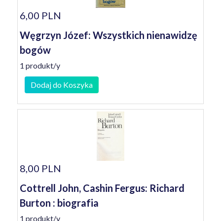
6,00 PLN
Węgrzyn Józef: Wszystkich nienawidzę
bogów
1 produkt/y
Dodaj do Koszyka
8,00 PLN
Cottrell John, Cashin Fergus: Richard
Burton : biografia
1 produkt/y