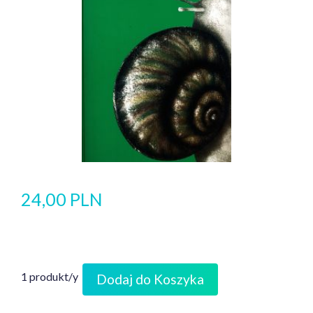
24,00 PLN
1 produkt/y
Dodaj do Koszyka