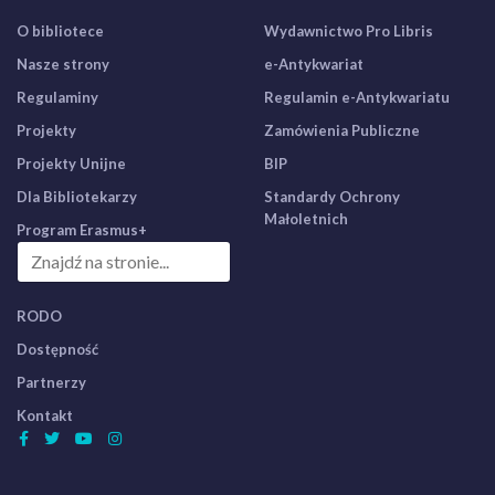
O bibliotece
Wydawnictwo Pro Libris
Nasze strony
e-Antykwariat
Regulaminy
Regulamin e-Antykwariatu
Projekty
Zamówienia Publiczne
Projekty Unijne
BIP
Dla Bibliotekarzy
Standardy Ochrony
Małoletnich
Program Erasmus+
RODO
Dostępność
Partnerzy
Kontakt