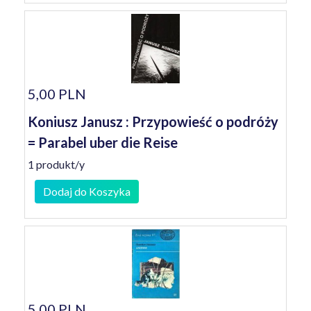
5,00 PLN
Koniusz Janusz : Przypowieść o podróży
= Parabel uber die Reise
1 produkt/y
Dodaj do Koszyka
5,00 PLN