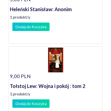
Heleński Stanisław: Anonim
1 produkt/y
Dodaj do Koszyka
9,00 PLN
Tołstoj Lew: Wojna i pokój : tom 2
1 produkt/y
Dodaj do Koszyka