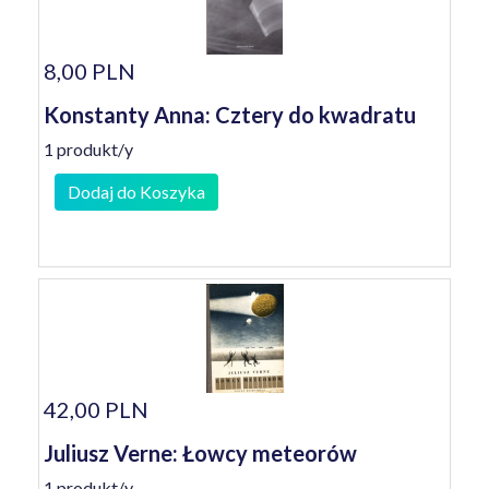
8,00 PLN
Konstanty Anna: Cztery do kwadratu
1 produkt/y
Dodaj do Koszyka
42,00 PLN
Juliusz Verne: Łowcy meteorów
1 produkt/y