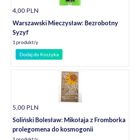
4,00 PLN
Warszawski Mieczysław: Bezrobotny
Syzyf
1 produkt/y
Dodaj do Koszyka
5,00 PLN
Soliński Bolesław: Mikołaja z Fromborka
prolegomena do kosmogonii
1 produkt/y