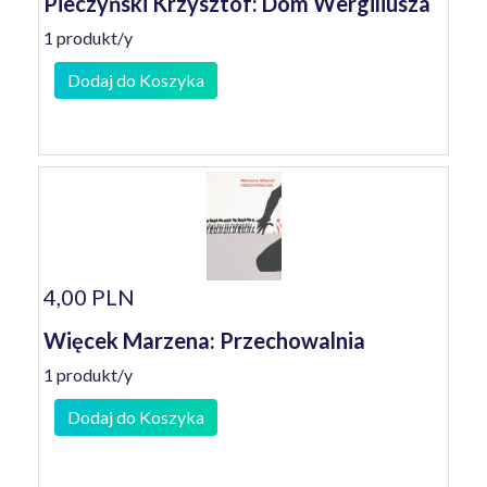
Pieczyński Krzysztof: Dom Wergiliusza
1 produkt/y
Dodaj do Koszyka
4,00 PLN
Więcek Marzena: Przechowalnia
1 produkt/y
Dodaj do Koszyka