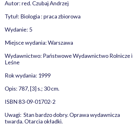
Autor: red. Czubaj Andrzej
Tytuł: Biologia : praca zbiorowa
Wydanie: 5
Miejsce wydania: Warszawa
Wydawnictwo: Państwowe Wydawnictwo Rolnicze i
Leśne
Rok wydania: 1999
Opis: 787, [3] s.; 30 cm.
ISBN 83-09-01702-2
Uwagi: Stan bardzo dobry. Oprawa wydawnicza
twarda. Otarcia okładki.