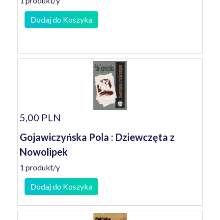
1 produkt/y
Dodaj do Koszyka
5,00 PLN
Gojawiczyńska Pola : Dziewczęta z
Nowolipek
1 produkt/y
Dodaj do Koszyka