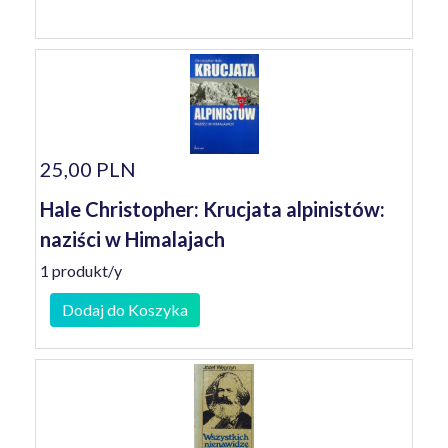
25,00 PLN
Hale Christopher: Krucjata alpinistów:
naziści w Himalajach
1 produkt/y
Dodaj do Koszyka