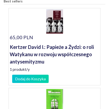
Best sellers
65,00 PLN
Kertzer David I.: Papieże a Żydzi: o roli
Watykanu w rozwoju współczesnego
antysemityzmu
1 produkt/y
Dodaj do Koszyka