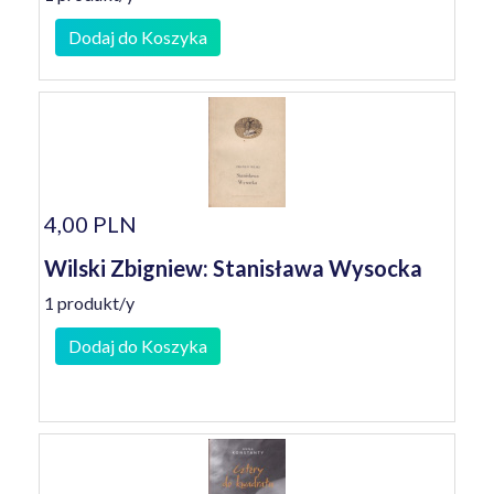
Dodaj do Koszyka
4,00 PLN
Wilski Zbigniew: Stanisława Wysocka
1 produkt/y
Dodaj do Koszyka