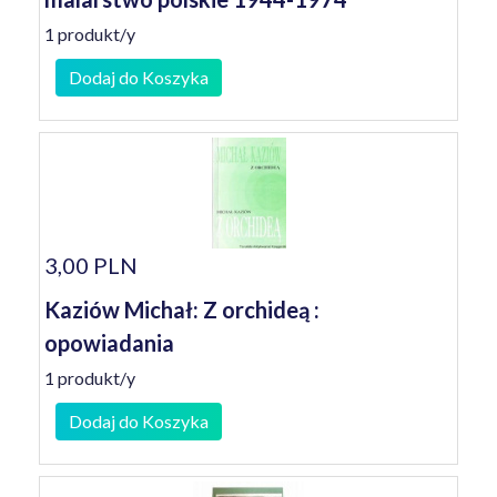
1 produkt/y
Dodaj do Koszyka
3,00 PLN
Kaziów Michał: Z orchideą :
opowiadania
1 produkt/y
Dodaj do Koszyka