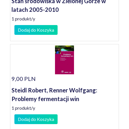
Stan środowiska w Zielonej Górze w
latach 2005-2010
1 produkt/y
Dodaj do Koszyka
9,00 PLN
Steidl Robert, Renner Wolfgang:
Problemy fermentacji win
1 produkt/y
Dodaj do Koszyka