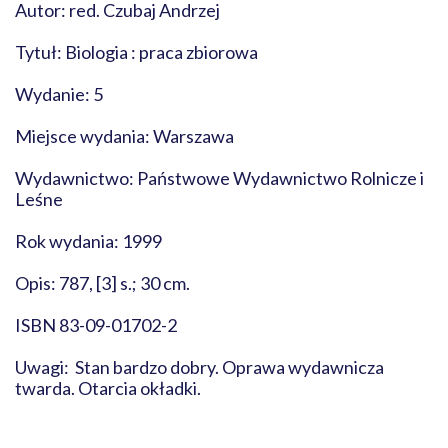
Autor: red. Czubaj Andrzej
Tytuł: Biologia : praca zbiorowa
Wydanie: 5
Miejsce wydania: Warszawa
Wydawnictwo: Państwowe Wydawnictwo Rolnicze i
Leśne
Rok wydania: 1999
Opis: 787, [3] s.; 30 cm.
ISBN 83-09-01702-2
Uwagi: Stan bardzo dobry. Oprawa wydawnicza
twarda. Otarcia okładki.