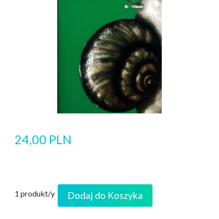
24,00 PLN
1 produkt/y
Dodaj do Koszyka