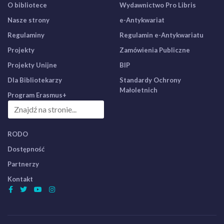
O bibliotece
Wydawnictwo Pro Libris
Nasze strony
e-Antykwariat
Regulaminy
Regulamin e-Antykwariatu
Projekty
Zamówienia Publiczne
Projekty Unijne
BIP
Dla Bibliotekarzy
Standardy Ochrony
Małoletnich
Program Erasmus+
RODO
Dostępność
Partnerzy
Kontakt