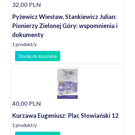
32,00 PLN
Pyżewicz Wiesław, Stankiewicz Julian:
Pionierzy Zielonej Góry: wspomnienia i
dokumenty
1 produkt/y
Dodaj do Koszyka
40,00 PLN
Kurzawa Eugeniusz: Plac Słowiański 12
1 produkt/y