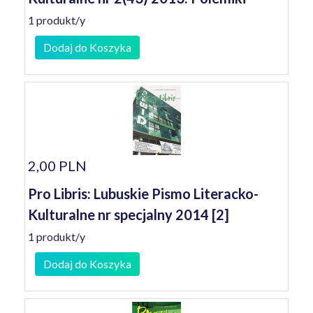
1 produkt/y
Dodaj do Koszyka
2,00 PLN
Pro Libris: Lubuskie Pismo Literacko-
Kulturalne nr specjalny 2014 [2]
1 produkt/y
Dodaj do Koszyka