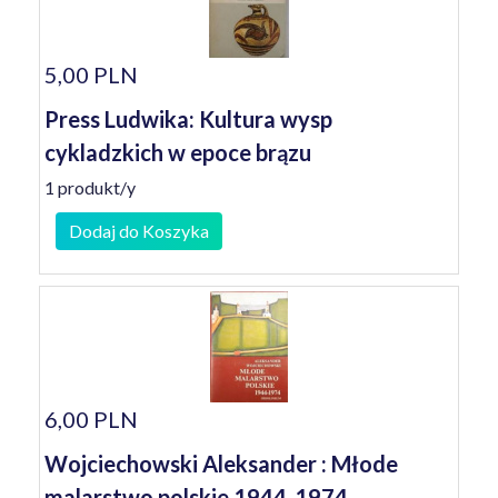
5,00 PLN
Press Ludwika: Kultura wysp
cykladzkich w epoce brązu
1 produkt/y
Dodaj do Koszyka
6,00 PLN
Wojciechowski Aleksander : Młode
malarstwo polskie 1944-1974