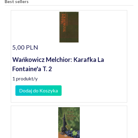
Best sellers
5,00 PLN
Wańkowicz Melchior: Karafka La
Fontaine'a T. 2
1 produkt/y
Dodaj do Koszyka