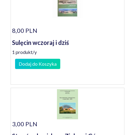
8,00 PLN
Sulęcin wczoraj i dziś
1 produkt/y
Dodaj do Koszyka
3,00 PLN