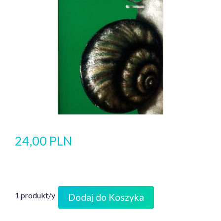
24,00 PLN
1 produkt/y
Dodaj do Koszyka