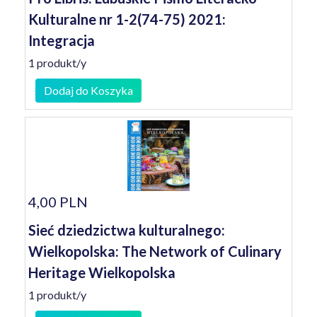
Kulturalne nr 1-2(74-75) 2021:
Integracja
1 produkt/y
Dodaj do Koszyka
4,00 PLN
Sieć dziedzictwa kulturalnego:
Wielkopolska: The Network of Culinary
Heritage Wielkopolska
1 produkt/y