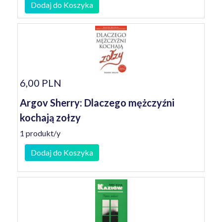
Dodaj do Koszyka
6,00 PLN
Argov Sherry: Dlaczego mężczyźni
kochają zołzy
1 produkt/y
Dodaj do Koszyka