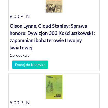
8,00 PLN
Olson Lynne, Cloud Stanley: Sprawa
honoru: Dywizjon 303 Kościuszkowski :
zapomniani bohaterowie II wojny
światowej
1 produkt/y
Dodaj do Koszyka
5,00 PLN