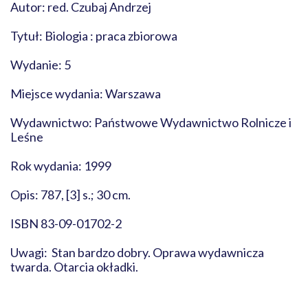
Autor: red. Czubaj Andrzej
Tytuł: Biologia : praca zbiorowa
Wydanie: 5
Miejsce wydania: Warszawa
Wydawnictwo: Państwowe Wydawnictwo Rolnicze i
Leśne
Rok wydania: 1999
Opis: 787, [3] s.; 30 cm.
ISBN 83-09-01702-2
Uwagi: Stan bardzo dobry. Oprawa wydawnicza
twarda. Otarcia okładki.