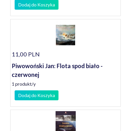
Dodaj do Koszyka
11,00 PLN
Piwowoński Jan: Flota spod biało -
czerwonej
1 produkt/y
Dodaj do Koszyka