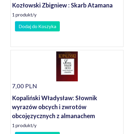
Kozłowski Zbigniew : Skarb Atamana
1 produkt/y
Dodaj do Koszyka
7,00 PLN
Kopaliński Władysław: Słownik
wyrazów obcych i zwrotów
obcojęzycznych z almanachem
1 produkt/y