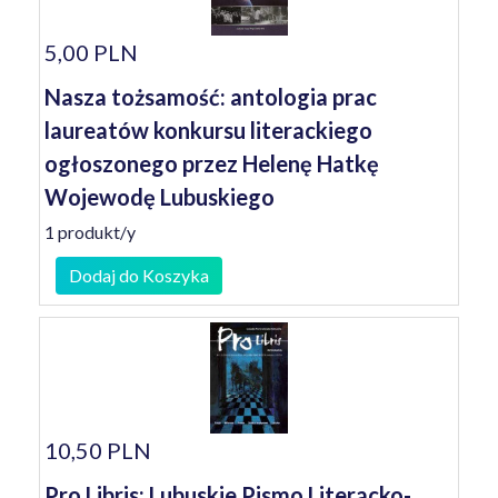
5,00 PLN
Nasza tożsamość: antologia prac
laureatów konkursu literackiego
ogłoszonego przez Helenę Hatkę
Wojewodę Lubuskiego
1 produkt/y
Dodaj do Koszyka
10,50 PLN
Pro Libris: Lubuskie Pismo Literacko-