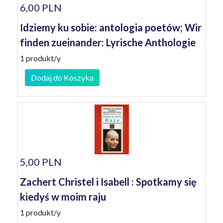
6,00 PLN
Idziemy ku sobie: antologia poetów; Wir
finden zueinander: Lyrische Anthologie
1 produkt/y
Dodaj do Koszyka
5,00 PLN
Zachert Christel i Isabell : Spotkamy się
kiedyś w moim raju
1 produkt/y