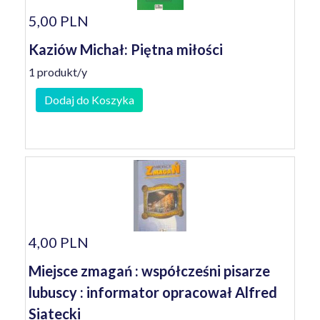
5,00 PLN
Kaziów Michał: Piętna miłości
1 produkt/y
Dodaj do Koszyka
4,00 PLN
Miejsce zmagań : współcześni pisarze
lubuscy : informator opracował Alfred
Siatecki