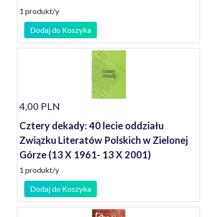
1 produkt/y
Dodaj do Koszyka
4,00 PLN
Cztery dekady: 40 lecie oddziału
Związku Literatów Polskich w Zielonej
Górze (13 X 1961- 13 X 2001)
1 produkt/y
Dodaj do Koszyka