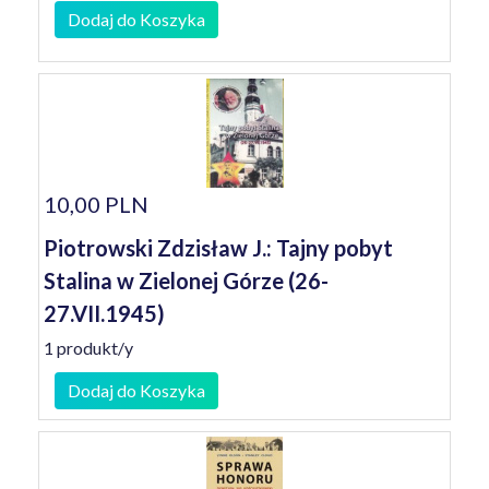
Dodaj do Koszyka
10,00 PLN
Piotrowski Zdzisław J.: Tajny pobyt
Stalina w Zielonej Górze (26-
27.VII.1945)
1 produkt/y
Dodaj do Koszyka