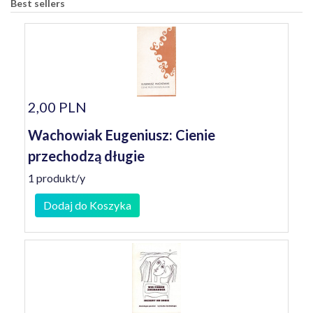
Best sellers
2,00 PLN
Wachowiak Eugeniusz: Cienie
przechodzą długie
1 produkt/y
Dodaj do Koszyka