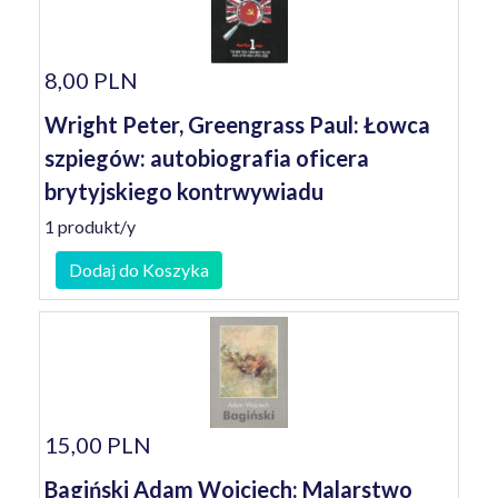
8,00 PLN
Wright Peter, Greengrass Paul: Łowca
szpiegów: autobiografia oficera
brytyjskiego kontrwywiadu
1 produkt/y
Dodaj do Koszyka
15,00 PLN
Bagiński Adam Wojciech: Malarstwo