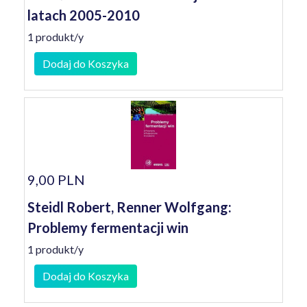
latach 2005-2010
1 produkt/y
Dodaj do Koszyka
9,00 PLN
Steidl Robert, Renner Wolfgang:
Problemy fermentacji win
1 produkt/y
Dodaj do Koszyka