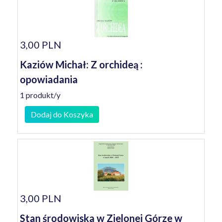
3,00 PLN
Kaziów Michał: Z orchideą :
opowiadania
1 produkt/y
Dodaj do Koszyka
3,00 PLN
Stan środowiska w Zielonej Górze w