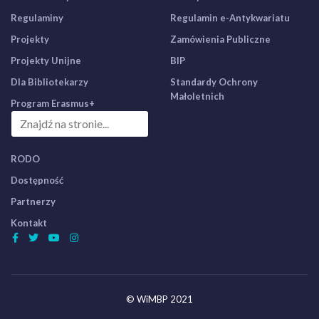
Regulaminy
Regulamin e-Antykwariatu
Projekty
Zamówienia Publiczne
Projekty Unijne
BIP
Dla Bibliotekarzy
Standardy Ochrony
Małoletnich
Program Erasmus+
RODO
Dostępność
Partnerzy
Kontakt
© WiMBP 2021