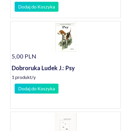
Dodaj do Koszyka
5,00 PLN
Dobroruka Ludek J.: Psy
1 produkt/y
Dodaj do Koszyka