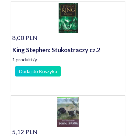
8,00 PLN
King Stephen: Stukostraczy cz.2
1 produkt/y
Dodaj do Koszyka
5,12 PLN