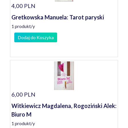
4,00 PLN
Gretkowska Manuela: Tarot paryski
1 produkt/y
Dodaj do Koszyka
6,00 PLN
Witkiewicz Magdalena, Rogoziński Alek:
Biuro M
1 produkt/y