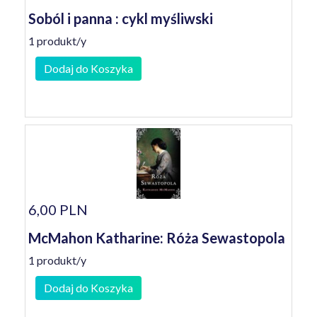
Soból i panna : cykl myśliwski
1 produkt/y
Dodaj do Koszyka
6,00 PLN
McMahon Katharine: Róża Sewastopola
1 produkt/y
Dodaj do Koszyka