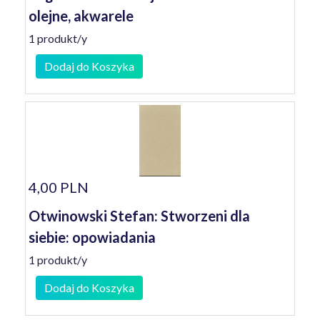
olejne, akwarele
1 produkt/y
Dodaj do Koszyka
4,00 PLN
Otwinowski Stefan: Stworzeni dla
siebie: opowiadania
1 produkt/y
Dodaj do Koszyka