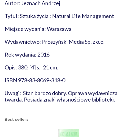
Autor: Jeznach Andrzej
Tytuł: Sztuka życia : Natural Life Management
Miejsce wydania: Warszawa
Wydawnictwo: Prószyński Media Sp. z o.o.
Rok wydania: 2016
Opis: 380, [4] s.; 21 cm.
ISBN 978-83-8069-318-0
Uwagi: Stan bardzo dobry. Oprawa wydawnicza
twarda. Posiada znaki własnościowe biblioteki.
Best sellers