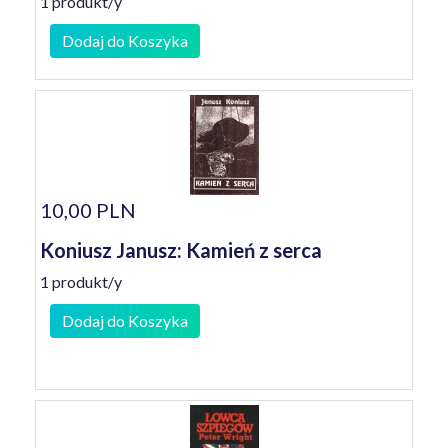
1 produkt/y
Dodaj do Koszyka
10,00 PLN
Koniusz Janusz: Kamień z serca
1 produkt/y
Dodaj do Koszyka