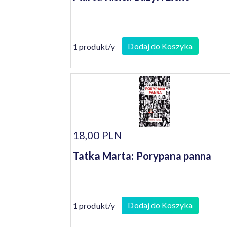
Dodaj do Koszyka
1 produkt/y
18,00 PLN
Tatka Marta: Porypana panna
Dodaj do Koszyka
1 produkt/y