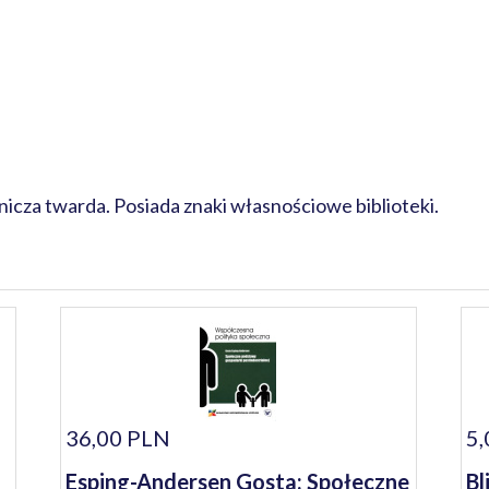
cza twarda. Posiada znaki własnościowe biblioteki.
36,00 PLN
5,
Esping-Andersen Gosta: Społeczne
Bl