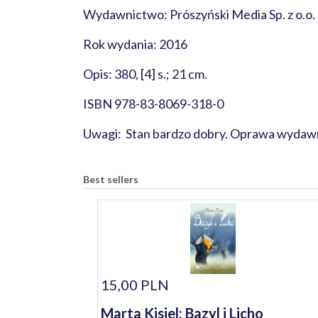
Wydawnictwo: Prószyński Media Sp. z o.o.
Rok wydania: 2016
Opis: 380, [4] s.; 21 cm.
ISBN 978-83-8069-318-0
Uwagi: Stan bardzo dobry. Oprawa wydawni
Best sellers
15,00 PLN
Marta Kisiel: Bazyl i Licho