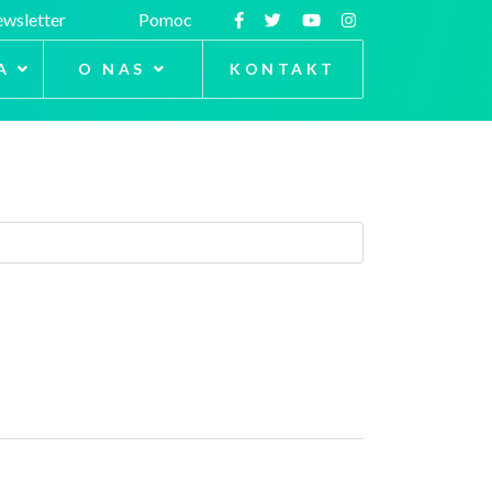
wsletter
Pomoc
A
O NAS
KONTAKT