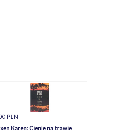
00 PLN
ixen Karen: Cienie na trawie