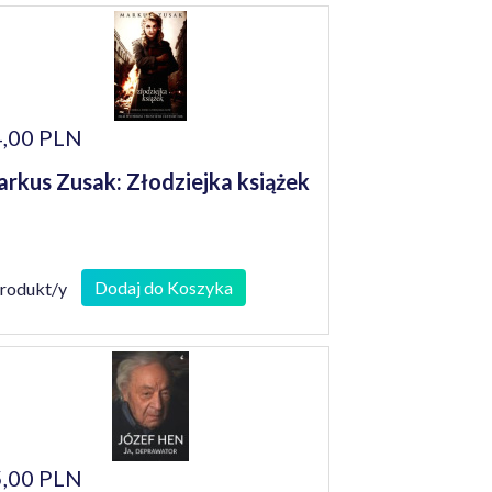
,00 PLN
rkus Zusak: Złodziejka książek
Dodaj do Koszyka
produkt/y
,00 PLN