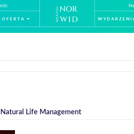
Ne
 600
OFERTA
WYDARZENI
: Natural Life Management