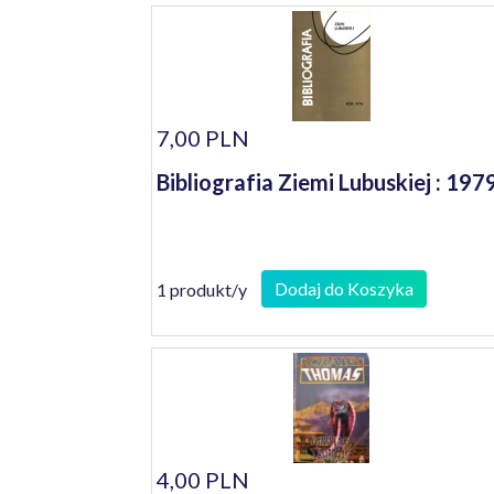
7,00 PLN
Bibliografia Ziemi Lubuskiej : 197
Dodaj do Koszyka
1 produkt/y
4,00 PLN