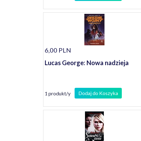
6,00 PLN
Lucas George: Nowa nadzieja
Dodaj do Koszyka
1 produkt/y