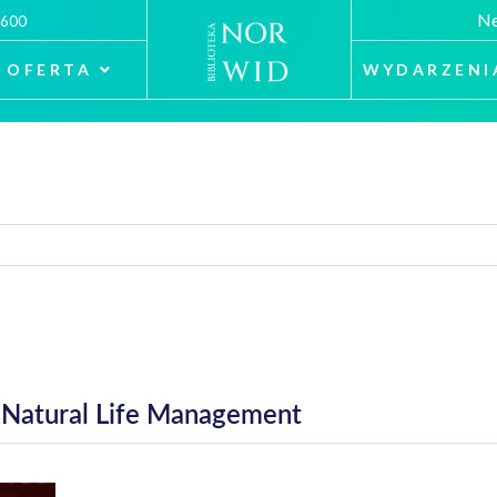
Ne
 600
OFERTA
WYDARZENI
: Natural Life Management