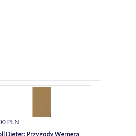
00 PLN
ll Dieter: Przygody Wernera