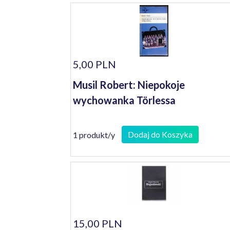
5,00 PLN
Musil Robert: Niepokoje
wychowanka Törlessa
Dodaj do Koszyka
1 produkt/y
15,00 PLN