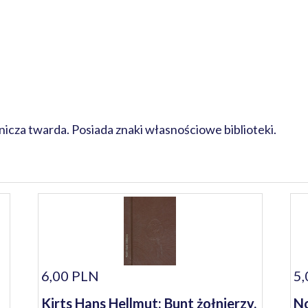
cza twarda. Posiada znaki własnościowe biblioteki.
6,00 PLN
5,
Kirts Hans Hellmut: Bunt żołnierzy.
No