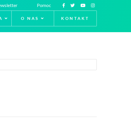
wsletter
Pomoc
A
O NAS
KONTAKT