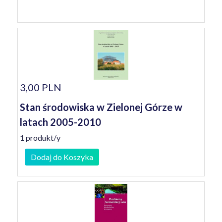
3,00 PLN
Stan środowiska w Zielonej Górze w
latach 2005-2010
1 produkt/y
Dodaj do Koszyka