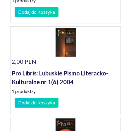
1 produkt/y
Dodaj do Koszyka
2,00 PLN
Pro Libris: Lubuskie Pismo Literacko-
Kulturalne nr 1(6) 2004
1 produkt/y
Dodaj do Koszyka