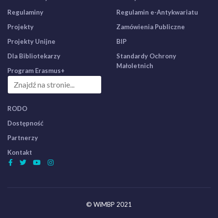
Regulaminy
Regulamin e-Antykwariatu
Projekty
Zamówienia Publiczne
Projekty Unijne
BIP
Dla Bibliotekarzy
Standardy Ochrony
Małoletnich
Program Erasmus+
RODO
Dostępność
Partnerzy
Kontakt
© WiMBP 2021