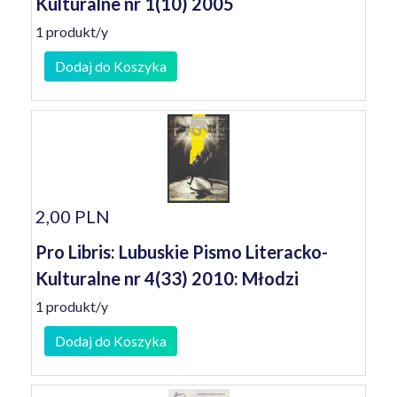
Kulturalne nr 1(10) 2005
1 produkt/y
Dodaj do Koszyka
2,00 PLN
Pro Libris: Lubuskie Pismo Literacko-
Kulturalne nr 4(33) 2010: Młodzi
1 produkt/y
Dodaj do Koszyka