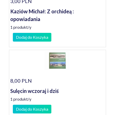
3,00 PLN
Kaziów Michał: Z orchideą :
opowiadania
1 produkt/y
Dodaj do Koszyka
8,00 PLN
Sulęcin wczoraj i dziś
1 produkt/y
Dodaj do Koszyka