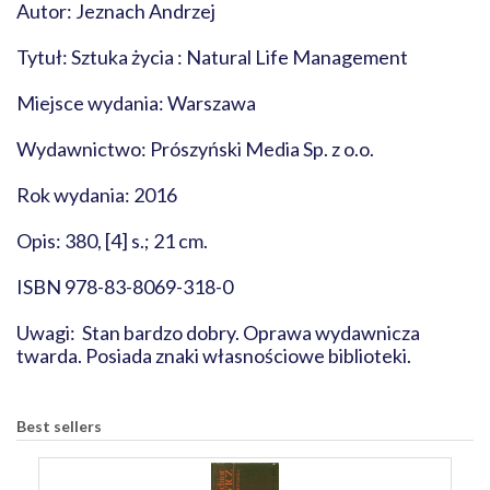
Autor: Jeznach Andrzej
Tytuł: Sztuka życia : Natural Life Management
Miejsce wydania: Warszawa
Wydawnictwo: Prószyński Media Sp. z o.o.
Rok wydania: 2016
Opis: 380, [4] s.; 21 cm.
ISBN 978-83-8069-318-0
Uwagi: Stan bardzo dobry. Oprawa wydawnicza
twarda. Posiada znaki własnościowe biblioteki.
Best sellers