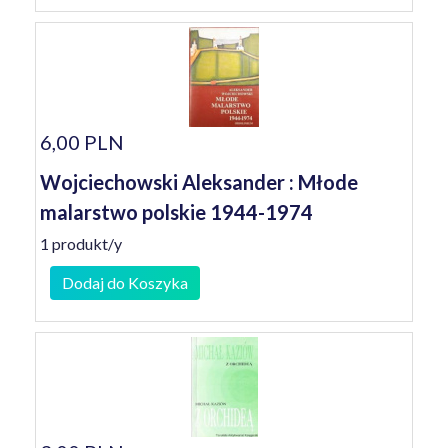
6,00 PLN
Wojciechowski Aleksander : Młode
malarstwo polskie 1944-1974
1 produkt/y
Dodaj do Koszyka