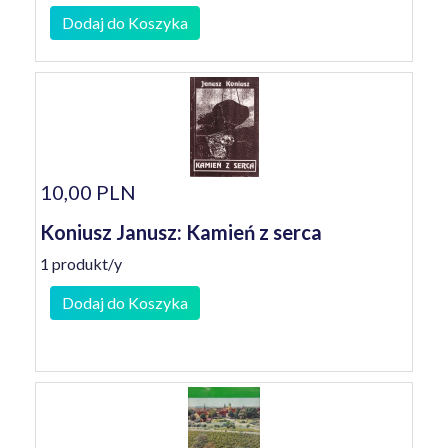
Dodaj do Koszyka
10,00 PLN
Koniusz Janusz: Kamień z serca
1 produkt/y
Dodaj do Koszyka