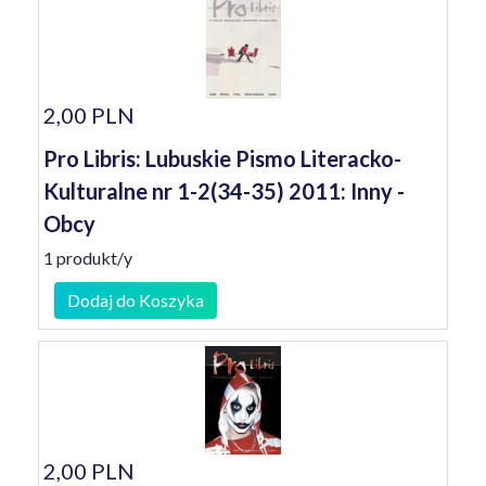
2,00 PLN
Pro Libris: Lubuskie Pismo Literacko-
Kulturalne nr 1-2(34-35) 2011: Inny -
Obcy
1 produkt/y
Dodaj do Koszyka
2,00 PLN