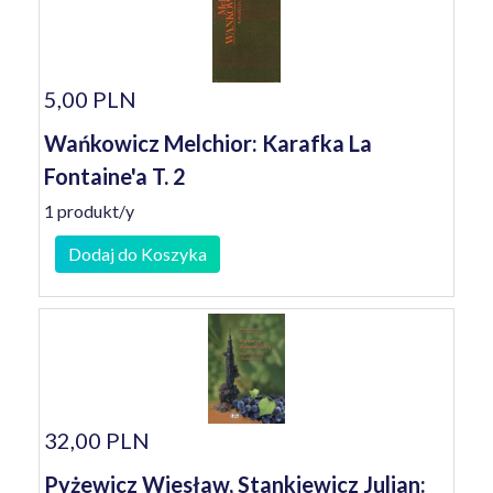
5,00 PLN
Wańkowicz Melchior: Karafka La
Fontaine'a T. 2
1 produkt/y
Dodaj do Koszyka
32,00 PLN
Pyżewicz Wiesław, Stankiewicz Julian: