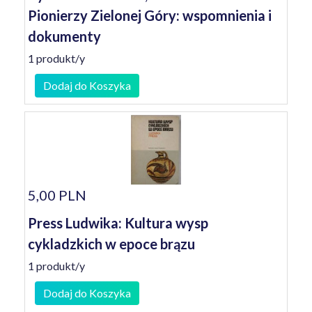
Pionierzy Zielonej Góry: wspomnienia i
dokumenty
1 produkt/y
Dodaj do Koszyka
5,00 PLN
Press Ludwika: Kultura wysp
cykladzkich w epoce brązu
1 produkt/y
Dodaj do Koszyka