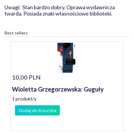
Uwagi: Stan bardzo dobry. Oprawa wydawnicza
twarda. Posiada znaki własnościowe biblioteki.
Best sellers
10,00 PLN
Wioletta Grzegorzewska: Guguły
1 produkt/y
Dodaj do Koszyka