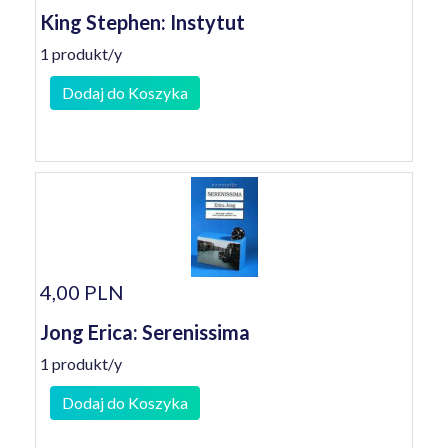
King Stephen: Instytut
1 produkt/y
Dodaj do Koszyka
4,00 PLN
Jong Erica: Serenissima
1 produkt/y
Dodaj do Koszyka