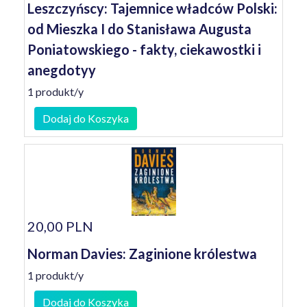
Leszczyńscy: Tajemnice władców Polski:
od Mieszka I do Stanisława Augusta
Poniatowskiego - fakty, ciekawostki i
anegdotyy
1 produkt/y
Dodaj do Koszyka
20,00 PLN
Norman Davies: Zaginione królestwa
1 produkt/y
Dodaj do Koszyka