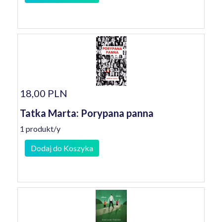
18,00 PLN
Tatka Marta: Porypana panna
1 produkt/y
Dodaj do Koszyka