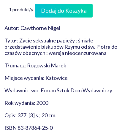
1 produkt/y
Dodaj do Koszyka
Autor: Cawthorne Nigel
Tytuł: Życie seksualne papieży : śmiałe
przedstawienie biskupów Rzymu od św. Piotra do
czasów obecnych : wersja nieocenzurowana
Tłumacz: Rogowski Marek
Miejsce wydania: Katowice
Wydawnictwo: Forum Sztuk Dom Wydawniczy
Rok wydania: 2000
Opis: 377, [3] s.; 20 cm.
ISBN 83-87864-25-0