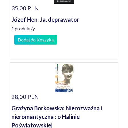
35,00 PLN
Józef Hen: Ja, deprawator
1 produkt/y
Dodaj do Koszyka
28,00 PLN
Grażyna Borkowska: Nierozważna i
nieromantyczna : o Halinie
Poświatowskiej