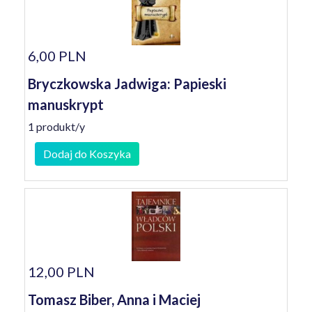
6,00 PLN
Bryczkowska Jadwiga: Papieski
manuskrypt
1 produkt/y
Dodaj do Koszyka
12,00 PLN
Tomasz Biber, Anna i Maciej