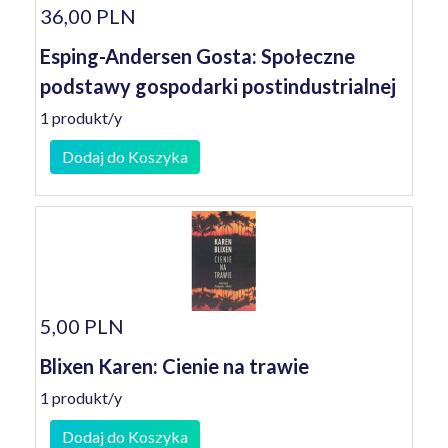
36,00 PLN
Esping-Andersen Gosta: Społeczne
podstawy gospodarki postindustrialnej
1 produkt/y
Dodaj do Koszyka
5,00 PLN
Blixen Karen: Cienie na trawie
1 produkt/y
Dodaj do Koszyka