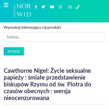
Wyszukaj interesujący cię produkt
SZUKAJ
Cawthorne Nigel: Życie seksualne
papieży : śmiałe przedstawienie
biskupów Rzymu od św. Piotra do
czasów obecnych : wersja
nieocenzurowana