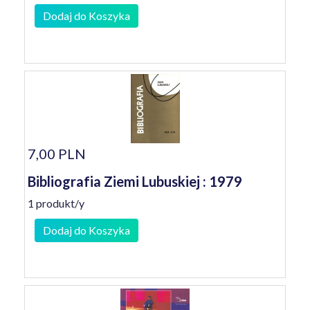
Dodaj do Koszyka
7,00 PLN
Bibliografia Ziemi Lubuskiej : 1979
1 produkt/y
Dodaj do Koszyka