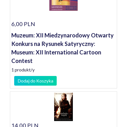
6,00 PLN
Muzeum: XII Miedzynarodowy Otwarty
Konkurs na Rysunek Satyryczny:
Museum: XII International Cartoon
Contest
1 produkt/y
Dodaj do Koszyka
14,00 PLN