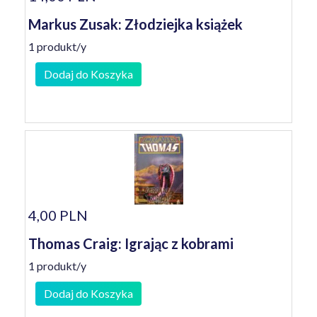
Markus Zusak: Złodziejka książek
1 produkt/y
Dodaj do Koszyka
4,00 PLN
Thomas Craig: Igrając z kobrami
1 produkt/y
Dodaj do Koszyka