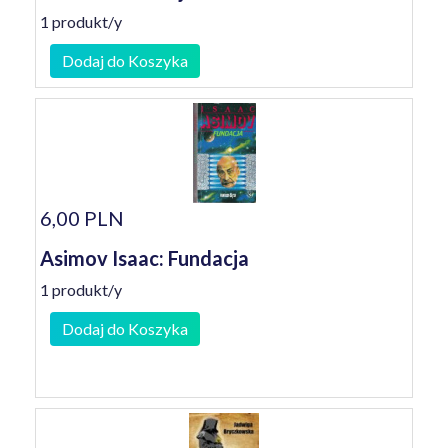
1 produkt/y
Dodaj do Koszyka
6,00 PLN
Asimov Isaac: Fundacja
1 produkt/y
Dodaj do Koszyka