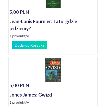
5,00 PLN
Jean-Louis Fournier: Tato, gdzie
jedziemy?
1 produkt/y
Dodaj do Koszyka
5,00 PLN
Jones James: Gwizd
1 produkt/y