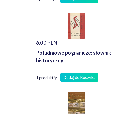
6,00 PLN
Południowe pogranicze: słownik
historyczny
Dodaj do Koszyka
1 produkt/y