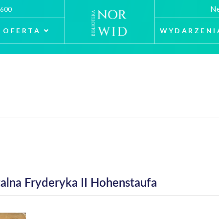
Ne
 600
OFERTA
WYDARZENI
ntalna Fryderyka II Hohenstaufa