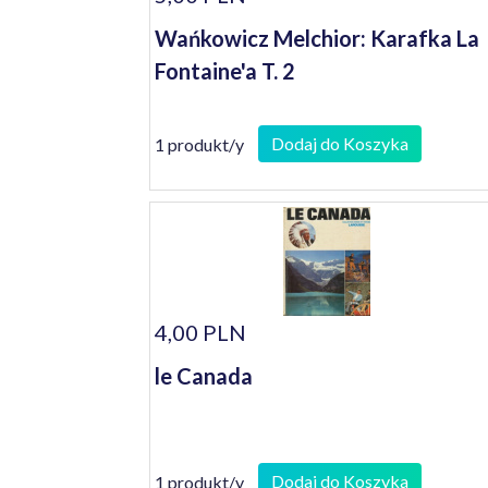
Wańkowicz Melchior: Karafka La
Fontaine'a T. 2
Dodaj do Koszyka
1 produkt/y
4,00 PLN
le Canada
Dodaj do Koszyka
1 produkt/y