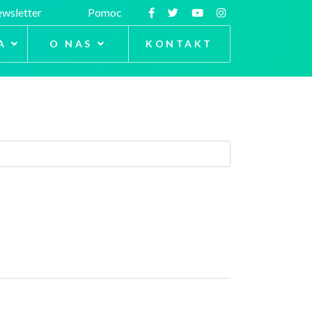
wsletter
Pomoc
A
O NAS
KONTAKT