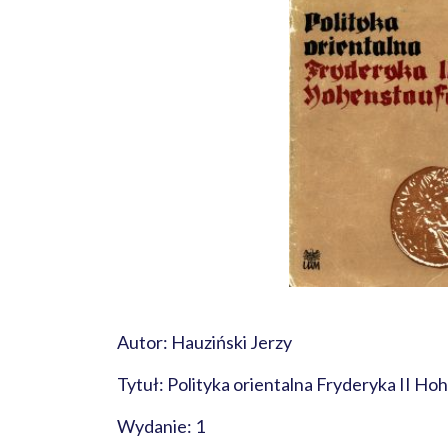
Autor: Hauziński Jerzy
Tytuł: Polityka orientalna Fryderyka II Ho
Wydanie: 1