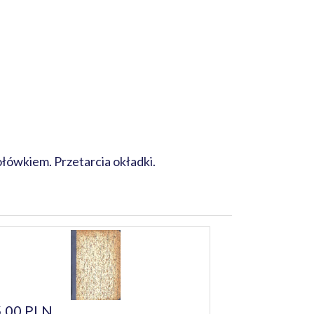
łówkiem. Przetarcia okładki.
,00 PLN