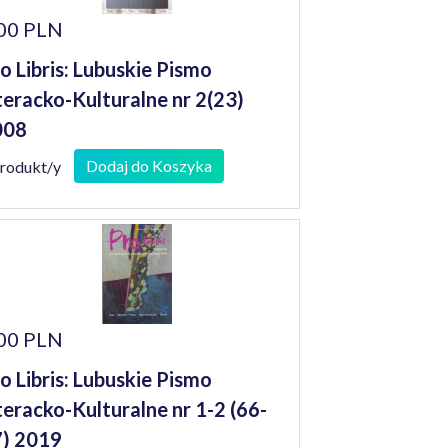
00 PLN
o Libris: Lubuskie Pismo
teracko-Kulturalne nr 2(23)
008
Dodaj do Koszyka
produkt/y
00 PLN
o Libris: Lubuskie Pismo
teracko-Kulturalne nr 1-2 (66-
) 2019