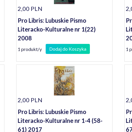
2,00 PLN
2,
Pro Libris: Lubuskie Pismo
Pr
Literacko-Kulturalne nr 1(22)
Li
2008
2
Dodaj do Koszyka
1 produkt/y
1 
2,00 PLN
2,
Pro Libris: Lubuskie Pismo
Pr
Literacko-Kulturalne nr 1-4 (58-
Li
61) 2017
67