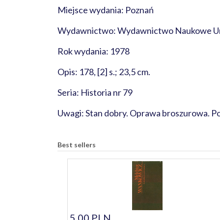
Miejsce wydania: Poznań
Wydawnictwo: Wydawnictwo Naukowe Uni
Rok wydania: 1978
Opis: 178, [2] s.; 23,5 cm.
Seria: Historia nr 79
Uwagi: Stan dobry. Oprawa broszurowa. Pos
Best sellers
5,00 PLN