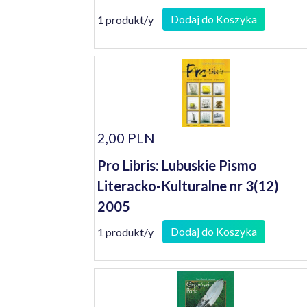
Dodaj do Koszyka
1 produkt/y
2,00 PLN
Pro Libris: Lubuskie Pismo
Literacko-Kulturalne nr 3(12)
2005
Dodaj do Koszyka
1 produkt/y