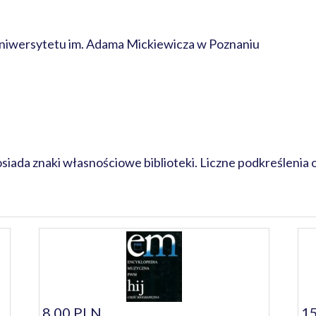
wersytetu im. Adama Mickiewicza w Poznaniu
iada znaki własnościowe biblioteki. Liczne podkreślenia o
8,00 PLN
15