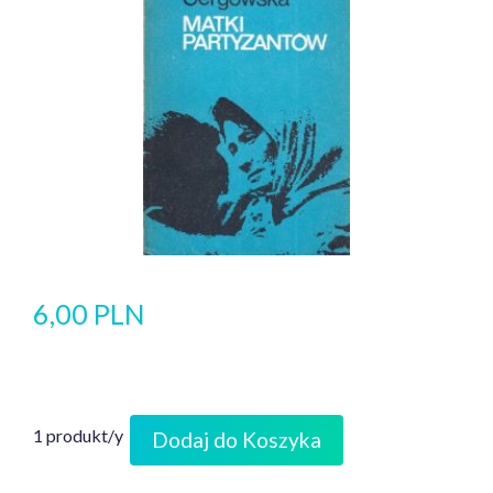
6,00 PLN
1 produkt/y
Dodaj do Koszyka