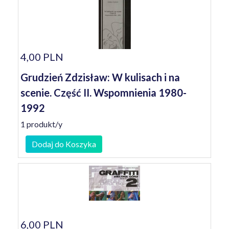
4,00 PLN
Grudzień Zdzisław: W kulisach i na
scenie. Część II. Wspomnienia 1980-
1992
1 produkt/y
Dodaj do Koszyka
6,00 PLN