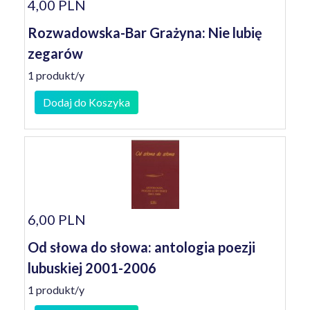
4,00 PLN
Rozwadowska-Bar Grażyna: Nie lubię
zegarów
1 produkt/y
Dodaj do Koszyka
6,00 PLN
Od słowa do słowa: antologia poezji
lubuskiej 2001-2006
1 produkt/y