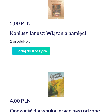
5,00 PLN
Koniusz Janusz: Wiązania pamięci
1 produkt/y
Dodaj do Koszyka
4,00 PLN
Opowieść dla wnuka: prace nagrodzone