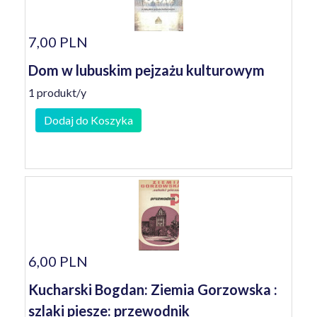
7,00 PLN
Dom w lubuskim pejzażu kulturowym
1 produkt/y
Dodaj do Koszyka
6,00 PLN
Kucharski Bogdan: Ziemia Gorzowska :
szlaki piesze: przewodnik