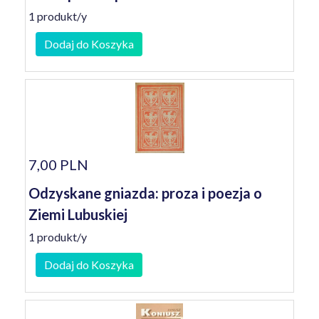
1 produkt/y
Dodaj do Koszyka
7,00 PLN
Odzyskane gniazda: proza i poezja o
Ziemi Lubuskiej
1 produkt/y
Dodaj do Koszyka