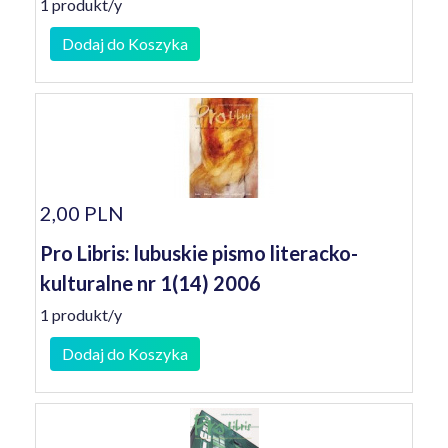
1 produkt/y
Dodaj do Koszyka
2,00 PLN
Pro Libris: lubuskie pismo literacko-
kulturalne nr 1(14) 2006
1 produkt/y
Dodaj do Koszyka