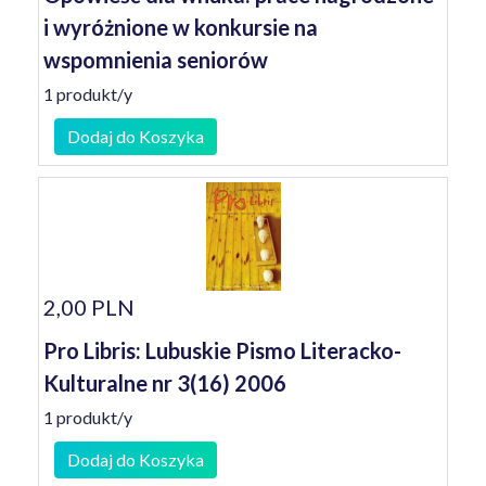
i wyróżnione w konkursie na
wspomnienia seniorów
1 produkt/y
Dodaj do Koszyka
2,00 PLN
Pro Libris: Lubuskie Pismo Literacko-
Kulturalne nr 3(16) 2006
1 produkt/y
Dodaj do Koszyka