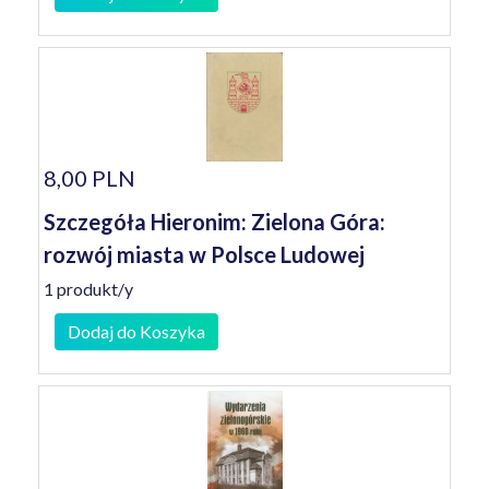
8,00 PLN
Szczegóła Hieronim: Zielona Góra:
rozwój miasta w Polsce Ludowej
1 produkt/y
Dodaj do Koszyka