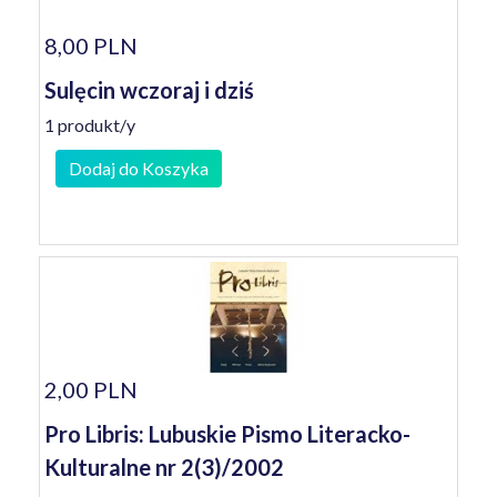
8,00 PLN
Sulęcin wczoraj i dziś
1 produkt/y
Dodaj do Koszyka
2,00 PLN
Pro Libris: Lubuskie Pismo Literacko-
Kulturalne nr 2(3)/2002