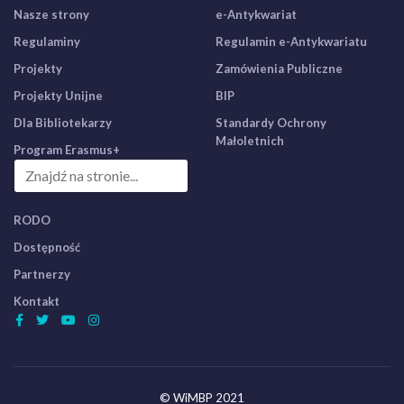
Nasze strony
e-Antykwariat
Regulaminy
Regulamin e-Antykwariatu
Projekty
Zamówienia Publiczne
Projekty Unijne
BIP
Dla Bibliotekarzy
Standardy Ochrony
Małoletnich
Program Erasmus+
RODO
Dostępność
Partnerzy
Kontakt
© WiMBP 2021