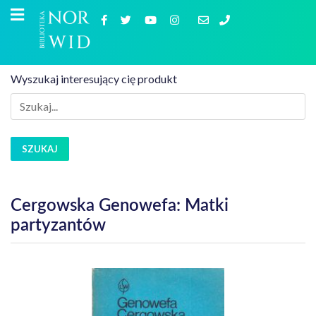
Wyszukaj interesujący cię produkt
SZUKAJ
Cergowska Genowefa: Matki
partyzantów