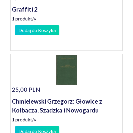
Graffiti 2
1 produkt/y
Dodaj do Koszyka
25,00 PLN
Chmielewski Grzegorz: Głowice z
Kołbacza, Szadzka i Nowogardu
1 produkt/y
Dodaj do Koszyka