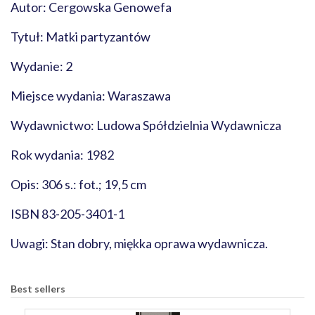
Autor: Cergowska Genowefa
Tytuł: Matki partyzantów
Wydanie: 2
Miejsce wydania: Waraszawa
Wydawnictwo: Ludowa Spółdzielnia Wydawnicza
Rok wydania: 1982
Opis: 306 s.: fot.; 19,5 cm
ISBN 83-205-3401-1
Uwagi: Stan dobry, miękka oprawa wydawnicza.
Best sellers