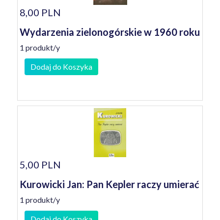
8,00 PLN
Wydarzenia zielonogórskie w 1960 roku
1 produkt/y
Dodaj do Koszyka
5,00 PLN
Kurowicki Jan: Pan Kepler raczy umierać
1 produkt/y
Dodaj do Koszyka