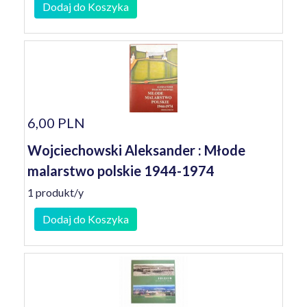
Dodaj do Koszyka
6,00 PLN
Wojciechowski Aleksander : Młode
malarstwo polskie 1944-1974
1 produkt/y
Dodaj do Koszyka