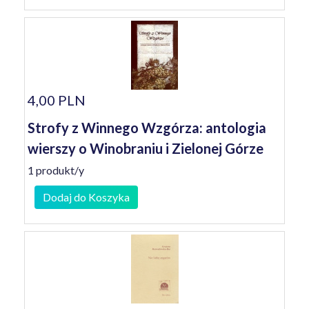
4,00 PLN
Strofy z Winnego Wzgórza: antologia
wierszy o Winobraniu i Zielonej Górze
1 produkt/y
Dodaj do Koszyka