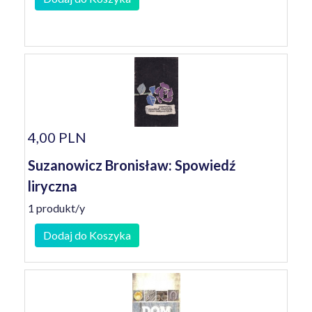
4,00 PLN
Suzanowicz Bronisław: Spowiedź
liryczna
1 produkt/y
Dodaj do Koszyka