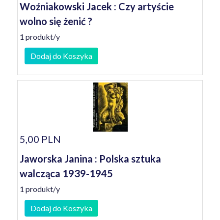
Woźniakowski Jacek : Czy artyście
wolno się żenić ?
1 produkt/y
Dodaj do Koszyka
5,00 PLN
Jaworska Janina : Polska sztuka
walcząca 1939-1945
1 produkt/y
Dodaj do Koszyka