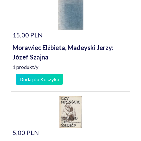
15,00 PLN
Morawiec Elżbieta, Madeyski Jerzy:
Józef Szajna
1 produkt/y
Dodaj do Koszyka
5,00 PLN