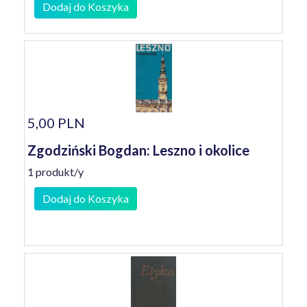
Dodaj do Koszyka
5,00 PLN
Zgodziński Bogdan: Leszno i okolice
1 produkt/y
Dodaj do Koszyka