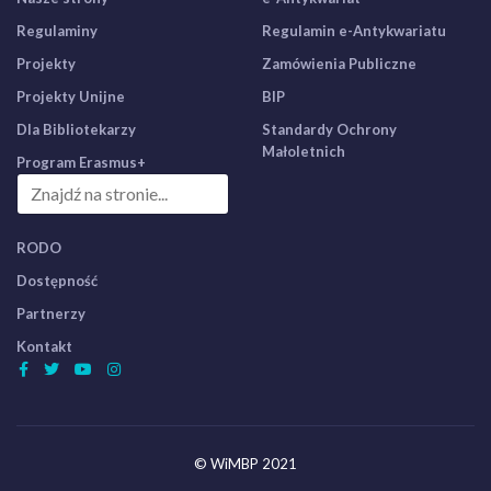
Regulaminy
Regulamin e-Antykwariatu
Projekty
Zamówienia Publiczne
Projekty Unijne
BIP
Dla Bibliotekarzy
Standardy Ochrony
Małoletnich
Program Erasmus+
RODO
Dostępność
Partnerzy
Kontakt
© WiMBP 2021