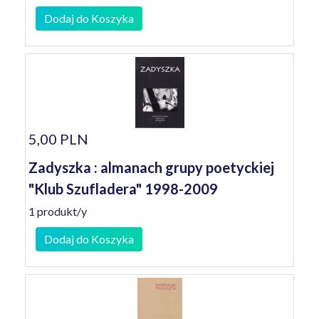
Dodaj do Koszyka
5,00 PLN
Zadyszka : almanach grupy poetyckiej
"Klub Szufladera" 1998-2009
1 produkt/y
Dodaj do Koszyka