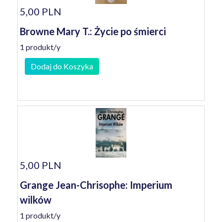
5,00 PLN
Browne Mary T.: Życie po śmierci
1 produkt/y
Dodaj do Koszyka
5,00 PLN
Grange Jean-Chrisophe: Imperium
wilków
1 produkt/y