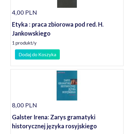
4,00 PLN
Etyka : praca zbiorowa pod red. H.
Jankowskiego
1 produkt/y
Dodaj do Koszyka
8,00 PLN
Galster Irena: Zarys gramatyki
historycznej języka rosyjskiego