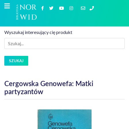
Wyszukaj interesujący cię produkt
SZUKAJ
Cergowska Genowefa: Matki
partyzantów