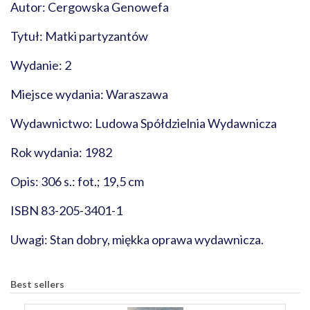
Autor: Cergowska Genowefa
Tytuł: Matki partyzantów
Wydanie: 2
Miejsce wydania: Waraszawa
Wydawnictwo: Ludowa Spółdzielnia Wydawnicza
Rok wydania: 1982
Opis: 306 s.: fot.; 19,5 cm
ISBN 83-205-3401-1
Uwagi: Stan dobry, miękka oprawa wydawnicza.
Best sellers