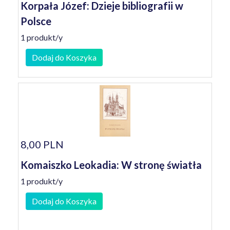
Korpała Józef: Dzieje bibliografii w
Polsce
1 produkt/y
Dodaj do Koszyka
8,00 PLN
Komaiszko Leokadia: W stronę światła
1 produkt/y
Dodaj do Koszyka