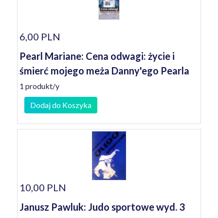
6,00 PLN
Pearl Mariane: Cena odwagi: życie i
śmierć mojego meża Danny'ego Pearla
1 produkt/y
Dodaj do Koszyka
10,00 PLN
Janusz Pawluk: Judo sportowe wyd. 3