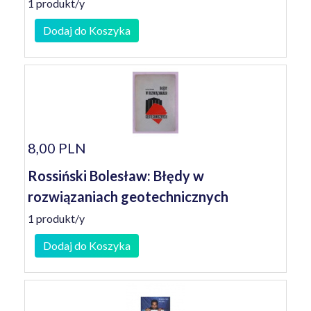
1 produkt/y
Dodaj do Koszyka
8,00 PLN
Rossiński Bolesław: Błędy w
rozwiązaniach geotechnicznych
1 produkt/y
Dodaj do Koszyka