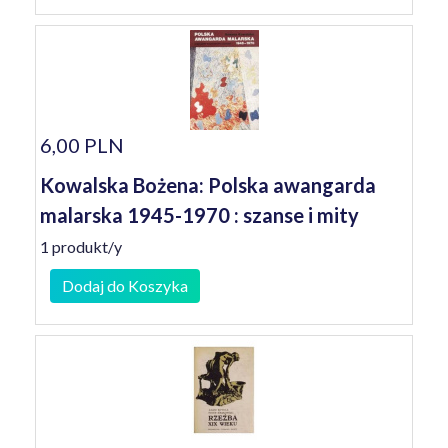
6,00 PLN
Kowalska Bożena: Polska awangarda
malarska 1945-1970 : szanse i mity
1 produkt/y
Dodaj do Koszyka