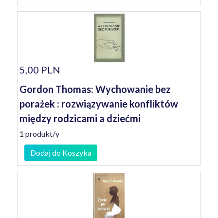
5,00 PLN
Gordon Thomas: Wychowanie bez
porażek : rozwiązywanie konfliktów
między rodzicami a dziećmi
1 produkt/y
Dodaj do Koszyka