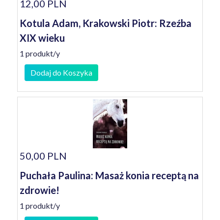
12,00 PLN
Kotula Adam, Krakowski Piotr: Rzeźba
XIX wieku
1 produkt/y
Dodaj do Koszyka
50,00 PLN
Puchała Paulina: Masaż konia receptą na
zdrowie!
1 produkt/y