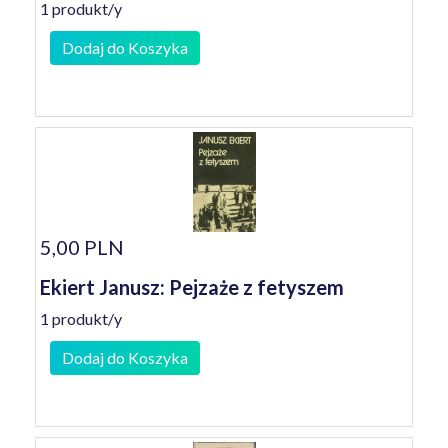
1 produkt/y
Dodaj do Koszyka
5,00 PLN
Ekiert Janusz: Pejzaże z fetyszem
1 produkt/y
Dodaj do Koszyka