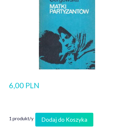
6,00 PLN
1 produkt/y
Dodaj do Koszyka