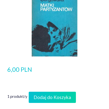
6,00 PLN
1 produkt/y
Dodaj do Koszyka