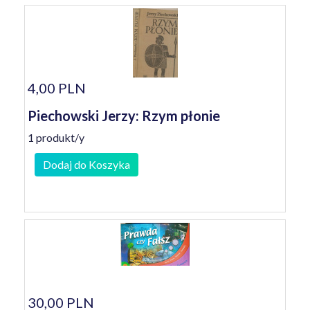
4,00 PLN
Piechowski Jerzy: Rzym płonie
1 produkt/y
Dodaj do Koszyka
30,00 PLN