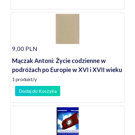
9,00 PLN
Mączak Antoni: Życie codzienne w
podróżach po Europie w XVI i XVII wieku
1 produkt/y
Dodaj do Koszyka