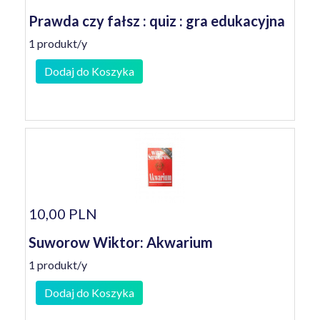
Prawda czy fałsz : quiz : gra edukacyjna
1 produkt/y
Dodaj do Koszyka
10,00 PLN
Suworow Wiktor: Akwarium
1 produkt/y
Dodaj do Koszyka