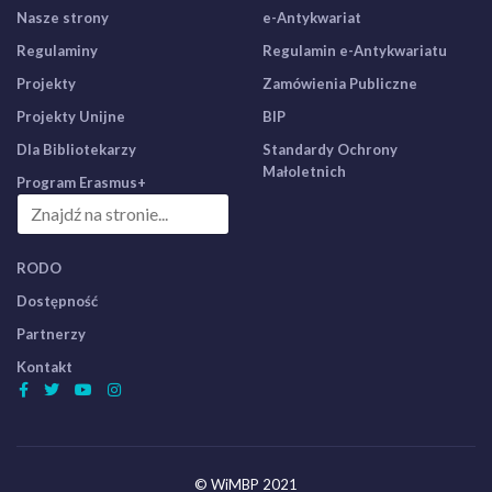
Nasze strony
e-Antykwariat
Regulaminy
Regulamin e-Antykwariatu
Projekty
Zamówienia Publiczne
Projekty Unijne
BIP
Dla Bibliotekarzy
Standardy Ochrony
Małoletnich
Program Erasmus+
RODO
Dostępność
Partnerzy
Kontakt
© WiMBP 2021