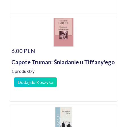
6,00 PLN
Capote Truman: Śniadanie u Tiffany'ego
1 produkt/y
Dodaj do Koszyka