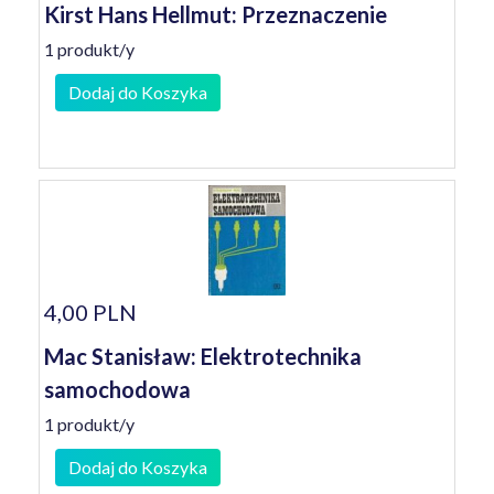
Kirst Hans Hellmut: Przeznaczenie
1 produkt/y
Dodaj do Koszyka
4,00 PLN
Mac Stanisław: Elektrotechnika
samochodowa
1 produkt/y
Dodaj do Koszyka