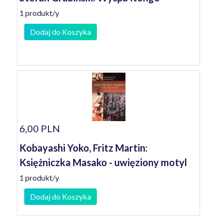
1 produkt/y
Dodaj do Koszyka
6,00 PLN
Kobayashi Yoko, Fritz Martin:
Księżniczka Masako - uwięziony motyl
1 produkt/y
Dodaj do Koszyka