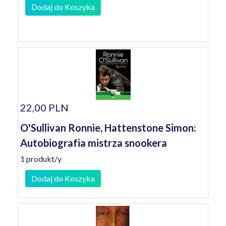
Dodaj do Koszyka
22,00 PLN
O'Sullivan Ronnie, Hattenstone Simon:
Autobiografia mistrza snookera
1 produkt/y
Dodaj do Koszyka