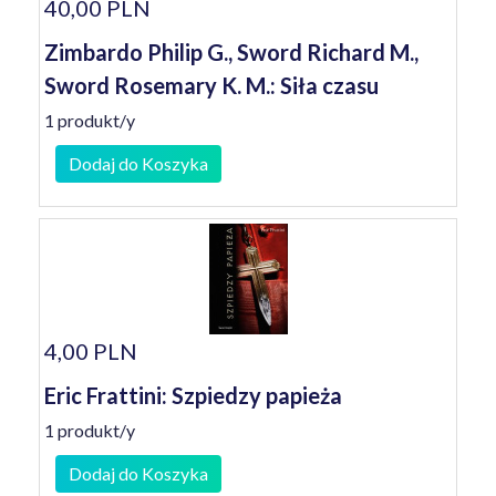
40,00 PLN
Zimbardo Philip G., Sword Richard M.,
Sword Rosemary K. M.: Siła czasu
1 produkt/y
Dodaj do Koszyka
4,00 PLN
Eric Frattini: Szpiedzy papieża
1 produkt/y
Dodaj do Koszyka