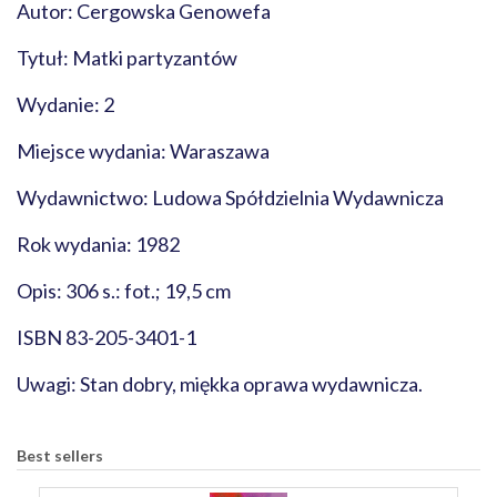
Autor: Cergowska Genowefa
Tytuł: Matki partyzantów
Wydanie: 2
Miejsce wydania: Waraszawa
Wydawnictwo: Ludowa Spółdzielnia Wydawnicza
Rok wydania: 1982
Opis: 306 s.: fot.; 19,5 cm
ISBN 83-205-3401-1
Uwagi: Stan dobry, miękka oprawa wydawnicza.
Best sellers