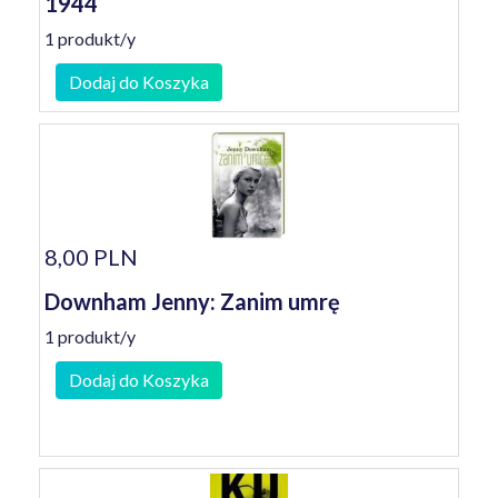
1944
1 produkt/y
Dodaj do Koszyka
8,00 PLN
Downham Jenny: Zanim umrę
1 produkt/y
Dodaj do Koszyka