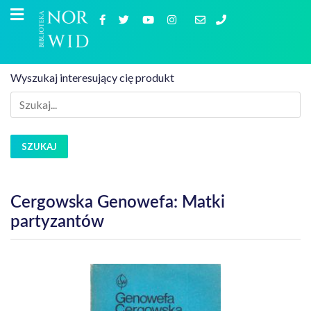
Wyszukaj interesujący cię produkt
SZUKAJ
Cergowska Genowefa: Matki
partyzantów