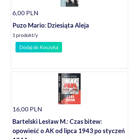
6,00 PLN
Puzo Mario: Dziesiąta Aleja
1 produkt/y
Dodaj do Koszyka
16,00 PLN
Bartelski Lesław M.: Czas bitew:
opowieść o AK od lipca 1943 po styczeń