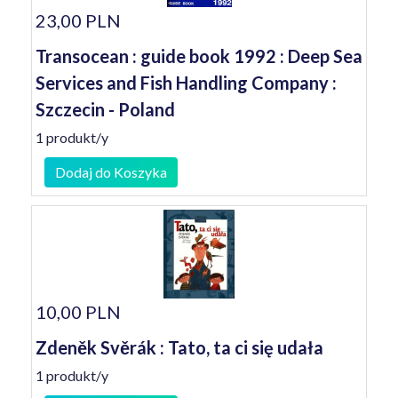
23,00 PLN
Transocean : guide book 1992 : Deep Sea
Services and Fish Handling Company :
Szczecin - Poland
1 produkt/y
Dodaj do Koszyka
10,00 PLN
Zdeněk Svěrák : Tato, ta ci się udała
1 produkt/y