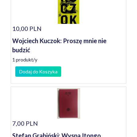
10,00 PLN
Wojciech Kuczok: Proszę mnie nie
budzić
1 produkt/y
Dodaj do Koszyka
7,00 PLN
Stefan Grabiński: Wyspa Itongo