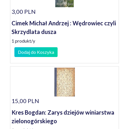
3,00 PLN
Cimek Michał Andrzej : Wędrowiec czyli
Skrzydlata dusza
1 produkt/y
Dodaj do Koszyka
15,00 PLN
Kres Bogdan: Zarys dziejów winiarstwa
zielonogórskiego