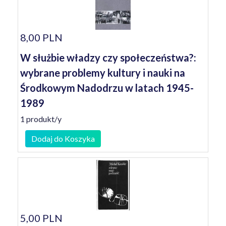
8,00 PLN
W służbie władzy czy społeczeństwa?:
wybrane problemy kultury i nauki na
Środkowym Nadodrzu w latach 1945-
1989
1 produkt/y
Dodaj do Koszyka
5,00 PLN