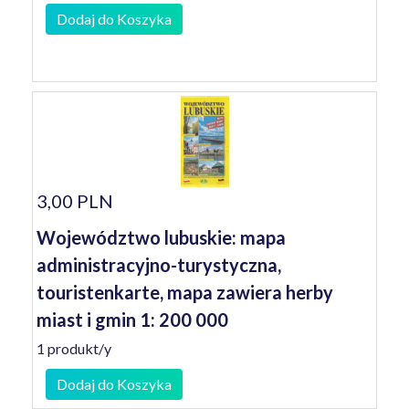
Dodaj do Koszyka
3,00 PLN
Województwo lubuskie: mapa
administracyjno-turystyczna,
touristenkarte, mapa zawiera herby
miast i gmin 1: 200 000
1 produkt/y
Dodaj do Koszyka