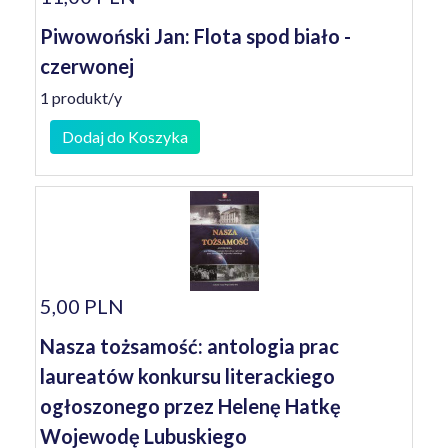
Piwowoński Jan: Flota spod biało -
czerwonej
1 produkt/y
Dodaj do Koszyka
5,00 PLN
Nasza tożsamość: antologia prac
laureatów konkursu literackiego
ogłoszonego przez Helenę Hatkę
Wojewodę Lubuskiego