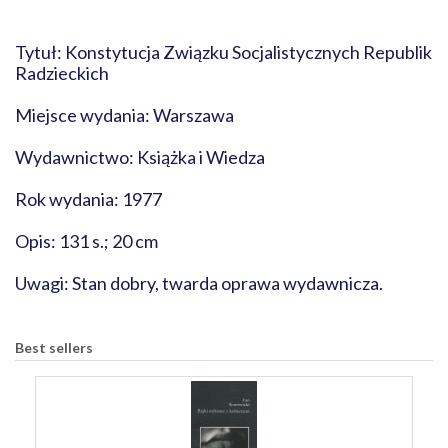
Tytuł: Konstytucja Związku Socjalistycznych Republik
Radzieckich
Miejsce wydania: Warszawa
Wydawnictwo: Książka i Wiedza
Rok wydania: 1977
Opis: 131 s.; 20 cm
Uwagi: Stan dobry, twarda oprawa wydawnicza.
Best sellers