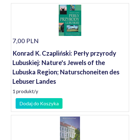
7,00 PLN
Konrad K. Czapliński: Perły przyrody
Lubuskiej: Nature's Jewels of the
Lubuska Region; Naturschoneiten des
Lebuser Landes
1 produkt/y
Dodaj do Koszyka