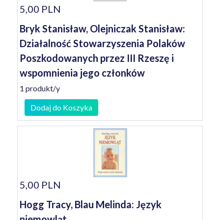
5,00 PLN
Bryk Stanisław, Olejniczak Stanisław:
Działalność Stowarzyszenia Polaków
Poszkodowanych przez III Rzeszę i
wspomnienia jego członków
1 produkt/y
Dodaj do Koszyka
5,00 PLN
Hogg Tracy, Blau Melinda: Język
niemowląt