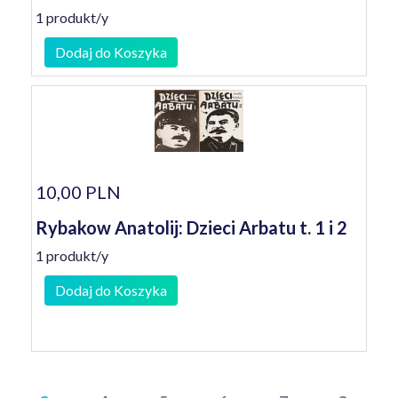
1 produkt/y
Dodaj do Koszyka
10,00 PLN
Rybakow Anatolij: Dzieci Arbatu t. 1 i 2
1 produkt/y
Dodaj do Koszyka