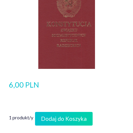
6,00 PLN
1 produkt/y
Dodaj do Koszyka