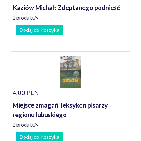
Kaziów Michał: Zdeptanego podnieść
1 produkt/y
Dodaj do Koszyka
4,00 PLN
Miejsce zmagań: leksykon pisarzy
regionu lubuskiego
1 produkt/y
Dodaj do Koszyka