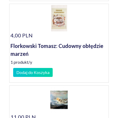
4,00 PLN
Florkowski Tomasz: Cudowny obłędzie
marzeń
1 produkt/y
Dodaj do Koszyka
11,00 PLN