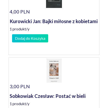
4,00 PLN
Kurowicki Jan: Bajki miłosne z kobietami
1 produkt/y
Dodaj do Koszyka
3,00 PLN
Sobkowiak Czesław: Postać w bieli
1 produkt/y