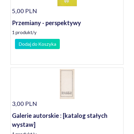
5,00 PLN
Przemiany - perspektywy
1 produkt/y
Dodaj do Koszyka
3,00 PLN
Galerie autorskie : [katalog stałych
wystaw]
1 produkt/y