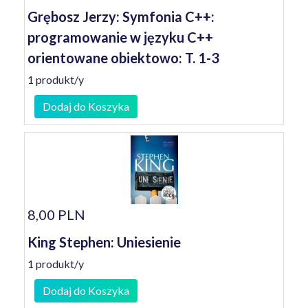
Grębosz Jerzy: Symfonia C++:
programowanie w języku C++
orientowane obiektowo: T. 1-3
1 produkt/y
Dodaj do Koszyka
8,00 PLN
King Stephen: Uniesienie
1 produkt/y
Dodaj do Koszyka