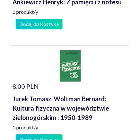
Ankiewicz Henryk: Z pamięci i z notesu
1 produkt/y
Dodaj do Koszyka
8,00 PLN
Jurek Tomasz, Woltman Bernard:
Kultura fizyczna w województwie
zielonogórskim : 1950-1989
1 produkt/y
Dodaj do Koszyka