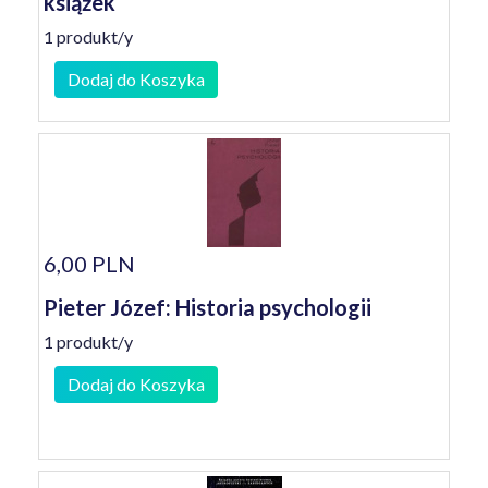
książek
1 produkt/y
Dodaj do Koszyka
6,00 PLN
Pieter Józef: Historia psychologii
1 produkt/y
Dodaj do Koszyka