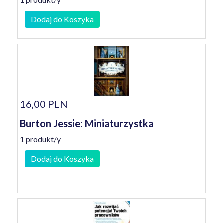
Dodaj do Koszyka
16,00 PLN
Burton Jessie: Miniaturzystka
1 produkt/y
Dodaj do Koszyka