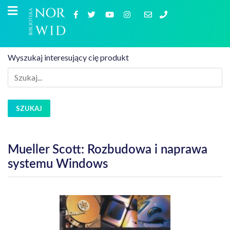
Wyszukaj interesujący cię produkt
SZUKAJ
Mueller Scott: Rozbudowa i naprawa
systemu Windows