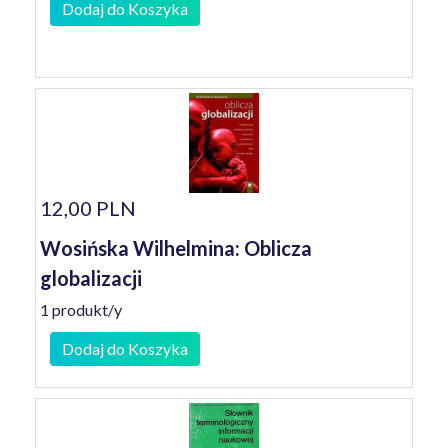
Dodaj do Koszyka
12,00 PLN
Wosińska Wilhelmina: Oblicza
globalizacji
1 produkt/y
Dodaj do Koszyka