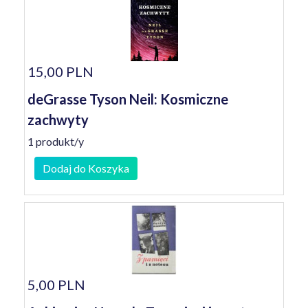
15,00 PLN
deGrasse Tyson Neil: Kosmiczne
zachwyty
1 produkt/y
Dodaj do Koszyka
5,00 PLN