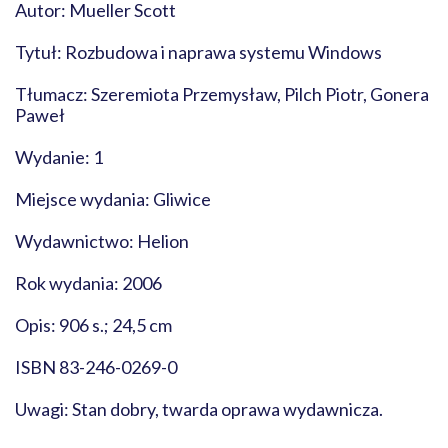
Autor: Mueller Scott
Tytuł: Rozbudowa i naprawa systemu Windows
Tłumacz: Szeremiota Przemysław, Pilch Piotr, Gonera
Paweł
Wydanie: 1
Miejsce wydania: Gliwice
Wydawnictwo: Helion
Rok wydania: 2006
Opis: 906 s.; 24,5 cm
ISBN 83-246-0269-0
Uwagi: Stan dobry, twarda oprawa wydawnicza.