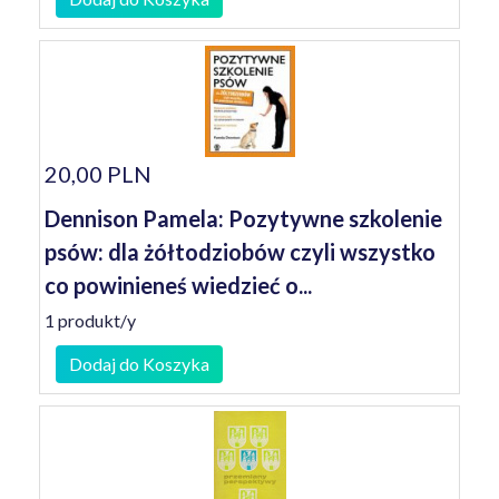
20,00 PLN
Dennison Pamela: Pozytywne szkolenie
psów: dla żółtodziobów czyli wszystko
co powinieneś wiedzieć o...
1 produkt/y
Dodaj do Koszyka