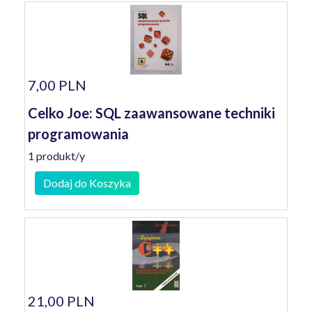
7,00 PLN
Celko Joe: SQL zaawansowane techniki
programowania
1 produkt/y
Dodaj do Koszyka
21,00 PLN