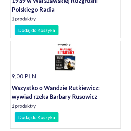
1939 w Warszawskiej Rozgłośni
Polskiego Radia
1 produkt/y
Dodaj do Koszyka
9,00 PLN
Wszystko o Wandzie Rutkiewicz:
wywiad rzeka Barbary Rusowicz
1 produkt/y
Dodaj do Koszyka