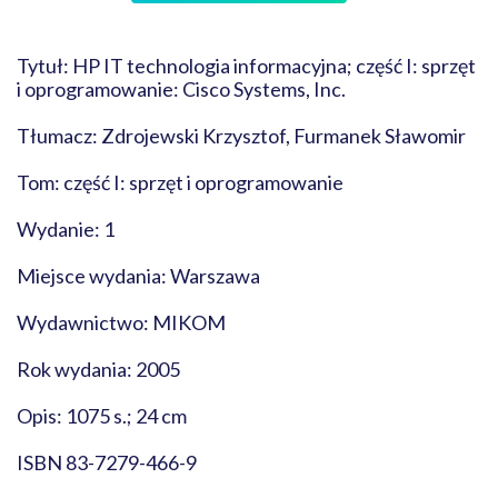
Tytuł: HP IT technologia informacyjna; część I: sprzęt
i oprogramowanie: Cisco Systems, Inc.
Tłumacz: Zdrojewski Krzysztof, Furmanek Sławomir
Tom: część I: sprzęt i oprogramowanie
Wydanie: 1
Miejsce wydania: Warszawa
Wydawnictwo: MIKOM
Rok wydania: 2005
Opis: 1075 s.; 24 cm
ISBN 83-7279-466-9