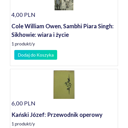
4,00 PLN
Cole William Owen, Sambhi Piara Singh:
Sikhowie: wiara i życie
1 produkt/y
Dodaj do Koszyka
6,00 PLN
Kański Józef: Przewodnik operowy
1 produkt/y