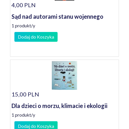
4,00 PLN
Sąd nad autorami stanu wojennego
1 produkt/y
Dodaj do Koszyka
15,00 PLN
Dla dzieci o morzu, klimacie i ekologii
1 produkt/y
Dodaj do Koszyka