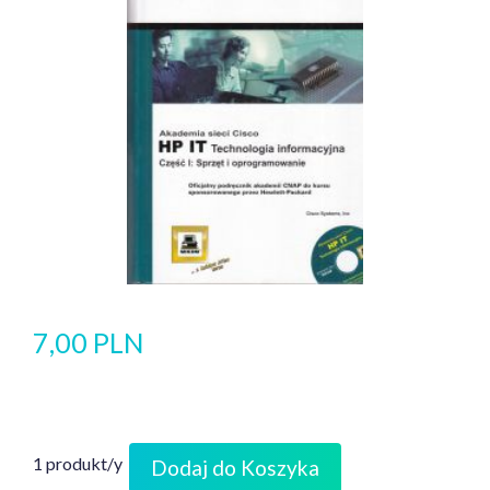
7,00 PLN
1 produkt/y
Dodaj do Koszyka