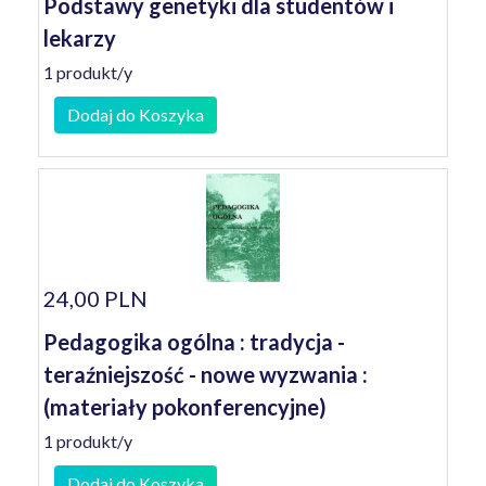
Podstawy genetyki dla studentów i
lekarzy
1 produkt/y
Dodaj do Koszyka
24,00 PLN
Pedagogika ogólna : tradycja -
teraźniejszość - nowe wyzwania :
(materiały pokonferencyjne)
1 produkt/y
Dodaj do Koszyka