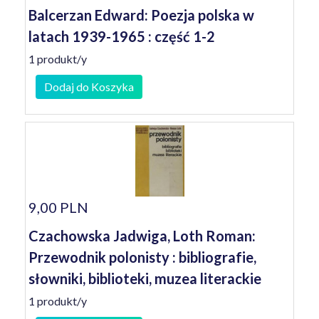
Balcerzan Edward: Poezja polska w
latach 1939-1965 : część 1-2
1 produkt/y
Dodaj do Koszyka
9,00 PLN
Czachowska Jadwiga, Loth Roman:
Przewodnik polonisty : bibliografie,
słowniki, biblioteki, muzea literackie
1 produkt/y