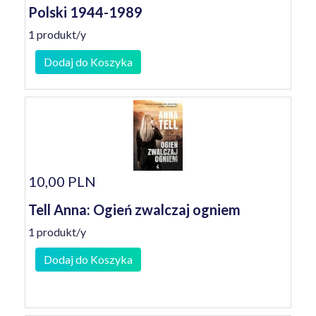
Polski 1944-1989
1 produkt/y
Dodaj do Koszyka
10,00 PLN
Tell Anna: Ogień zwalczaj ogniem
1 produkt/y
Dodaj do Koszyka