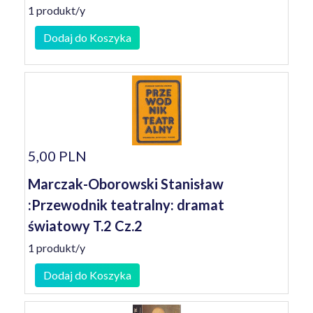
1 produkt/y
Dodaj do Koszyka
5,00 PLN
Marczak-Oborowski Stanisław
:Przewodnik teatralny: dramat
światowy T.2 Cz.2
1 produkt/y
Dodaj do Koszyka