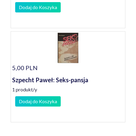
Dodaj do Koszyka
5,00 PLN
Szpecht Paweł: Seks-pansja
1 produkt/y
Dodaj do Koszyka