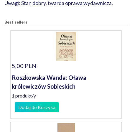
Uwagi: Stan dobry, twarda oprawa wydawnicza.
Best sellers
5,00 PLN
Roszkowska Wanda: Oława
królewiczów Sobieskich
1 produkt/y
Dodaj do Koszyka