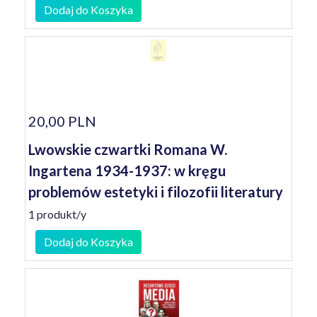
Dodaj do Koszyka
20,00 PLN
Lwowskie czwartki Romana W.
Ingartena 1934-1937: w kręgu
problemów estetyki i filozofii literatury
1 produkt/y
Dodaj do Koszyka