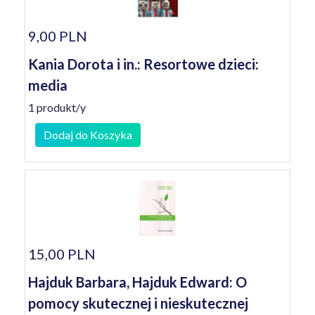
9,00 PLN
Kania Dorota i in.: Resortowe dzieci:
media
1 produkt/y
Dodaj do Koszyka
15,00 PLN
Hajduk Barbara, Hajduk Edward: O
pomocy skutecznej i nieskutecznej