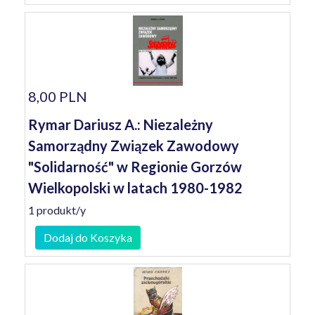
8,00 PLN
Rymar Dariusz A.: Niezależny
Samorządny Związek Zawodowy
"Solidarność" w Regionie Gorzów
Wielkopolski w latach 1980-1982
1 produkt/y
Dodaj do Koszyka