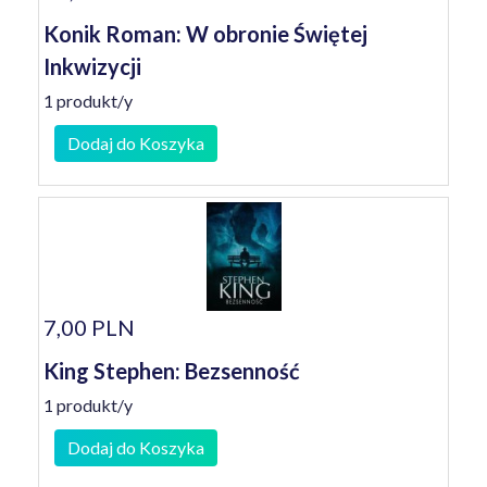
Konik Roman: W obronie Świętej
Inkwizycji
1 produkt/y
Dodaj do Koszyka
7,00 PLN
King Stephen: Bezsenność
1 produkt/y
Dodaj do Koszyka