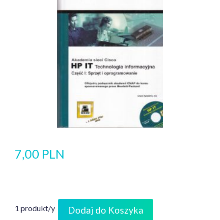
7,00 PLN
1 produkt/y
Dodaj do Koszyka