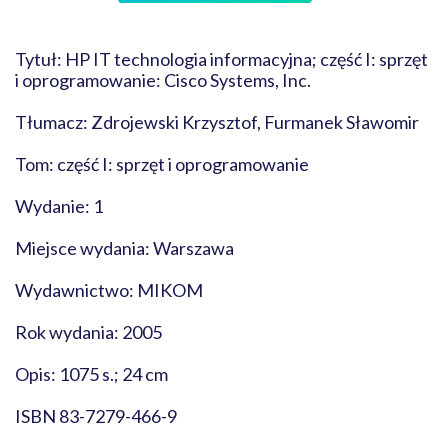
Tytuł: HP IT technologia informacyjna; część I: sprzęt
i oprogramowanie: Cisco Systems, Inc.
Tłumacz: Zdrojewski Krzysztof, Furmanek Sławomir
Tom: część I: sprzęt i oprogramowanie
Wydanie: 1
Miejsce wydania: Warszawa
Wydawnictwo: MIKOM
Rok wydania: 2005
Opis: 1075 s.; 24 cm
ISBN 83-7279-466-9