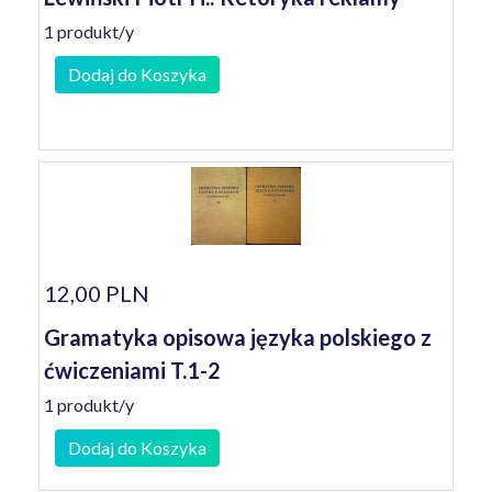
1 produkt/y
Dodaj do Koszyka
12,00 PLN
Gramatyka opisowa języka polskiego z
ćwiczeniami T.1-2
1 produkt/y
Dodaj do Koszyka