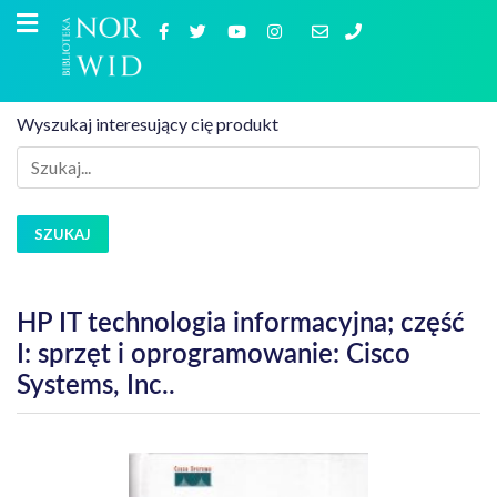
Wyszukaj interesujący cię produkt
SZUKAJ
HP IT technologia informacyjna; część
I: sprzęt i oprogramowanie: Cisco
Systems, Inc..