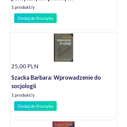
1 produkt/y
Dodaj do Koszyka
25,00 PLN
Szacka Barbara: Wprowadzenie do
socjologii
1 produkt/y
Dodaj do Koszyka