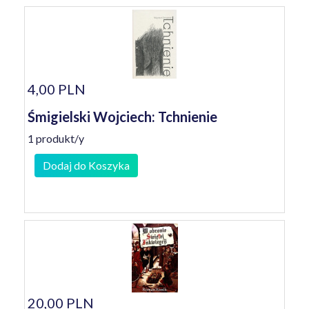
4,00 PLN
Śmigielski Wojciech: Tchnienie
1 produkt/y
Dodaj do Koszyka
20,00 PLN