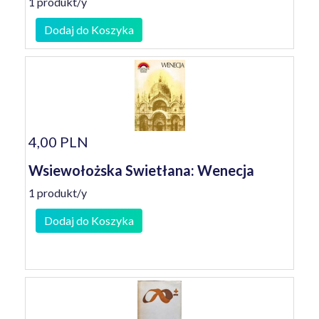
1 produkt/y
Dodaj do Koszyka
4,00 PLN
Wsiewołożska Swietłana: Wenecja
1 produkt/y
Dodaj do Koszyka