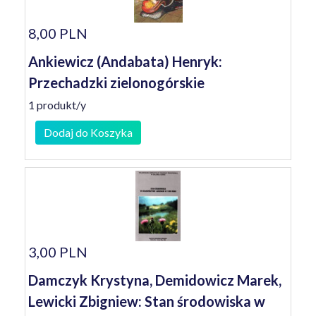
8,00 PLN
Ankiewicz (Andabata) Henryk:
Przechadzki zielonogórskie
1 produkt/y
Dodaj do Koszyka
3,00 PLN
Damczyk Krystyna, Demidowicz Marek,
Lewicki Zbigniew: Stan środowiska w