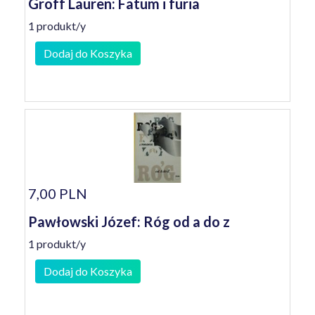
Groff Lauren: Fatum i furia
1 produkt/y
Dodaj do Koszyka
7,00 PLN
Pawłowski Józef: Róg od a do z
1 produkt/y
Dodaj do Koszyka