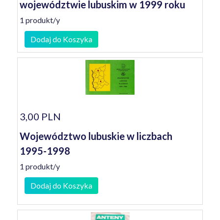
województwie lubuskim w 1999 roku
1 produkt/y
Dodaj do Koszyka
3,00 PLN
Województwo lubuskie w liczbach
1995-1998
1 produkt/y
Dodaj do Koszyka