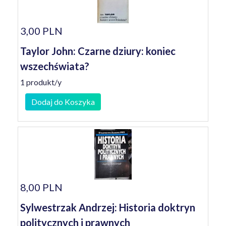
3,00 PLN
Taylor John: Czarne dziury: koniec
wszechświata?
1 produkt/y
Dodaj do Koszyka
8,00 PLN
Sylwestrzak Andrzej: Historia doktryn
politycznych i prawnych