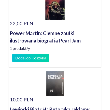
22,00 PLN
Power Martin: Ciemne zaułki:
ilustrowana biografia Pearl Jam
1 produkt/y
Dodaj do Koszyka
10,00 PLN
Lewiński Piotr H.: Retoryka reklamy