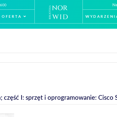
Ne
 600
OFERTA
WYDARZENI
 część I: sprzęt i oprogramowanie: Cisco S