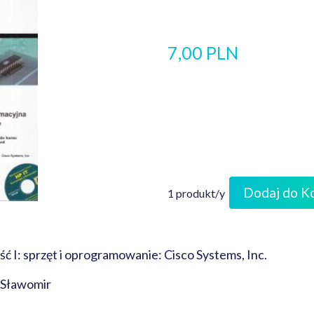
7,00 PLN
Dodaj do K
1 produkt/y
ść I: sprzęt i oprogramowanie: Cisco Systems, Inc.
 Sławomir