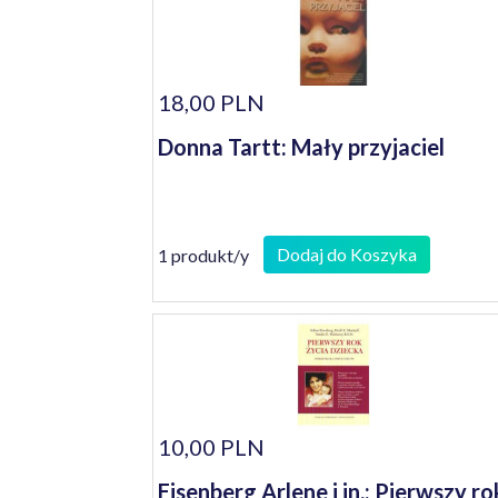
18,00 PLN
Donna Tartt: Mały przyjaciel
Dodaj do Koszyka
1 produkt/y
10,00 PLN
Eisenberg Arlene i in.: Pierwszy ro