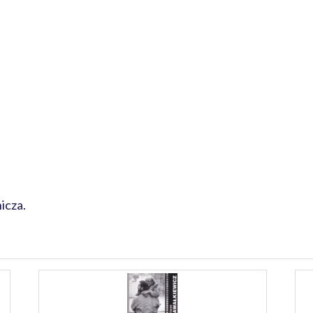
icza.