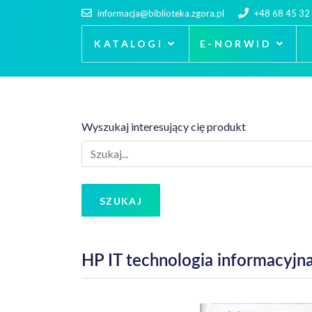
informacja@biblioteka.zgora.pl
+48 68 45 32
KATALOGI
E-NORWID
Wyszukaj interesujący cię produkt
SZUKAJ
HP IT technologia informacyjna;