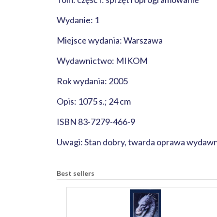
Wydanie: 1
Miejsce wydania: Warszawa
Wydawnictwo: MIKOM
Rok wydania: 2005
Opis: 1075 s.; 24 cm
ISBN 83-7279-466-9
Uwagi: Stan dobry, twarda oprawa wydawn
Best sellers