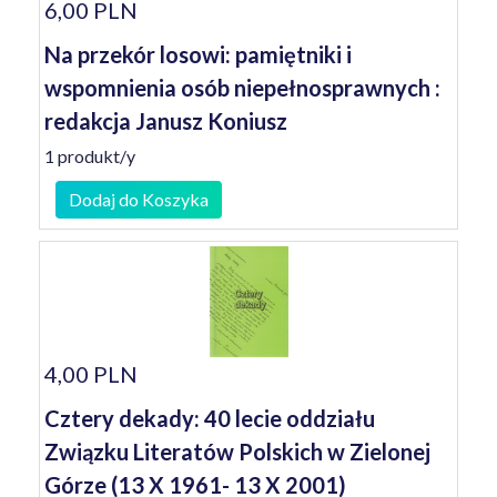
6,00 PLN
Na przekór losowi: pamiętniki i
wspomnienia osób niepełnosprawnych :
redakcja Janusz Koniusz
1 produkt/y
Dodaj do Koszyka
4,00 PLN
Cztery dekady: 40 lecie oddziału
Związku Literatów Polskich w Zielonej
Górze (13 X 1961- 13 X 2001)