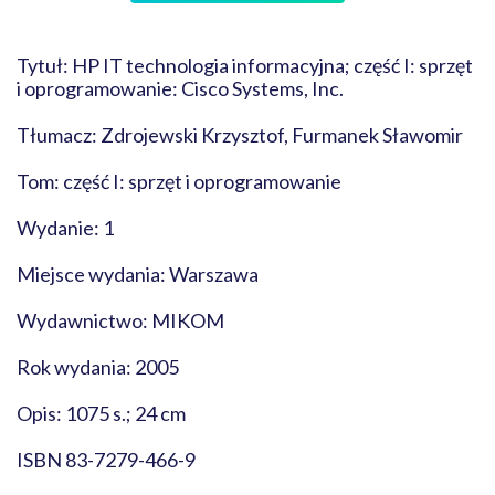
Tytuł: HP IT technologia informacyjna; część I: sprzęt
i oprogramowanie: Cisco Systems, Inc.
Tłumacz: Zdrojewski Krzysztof, Furmanek Sławomir
Tom: część I: sprzęt i oprogramowanie
Wydanie: 1
Miejsce wydania: Warszawa
Wydawnictwo: MIKOM
Rok wydania: 2005
Opis: 1075 s.; 24 cm
ISBN 83-7279-466-9