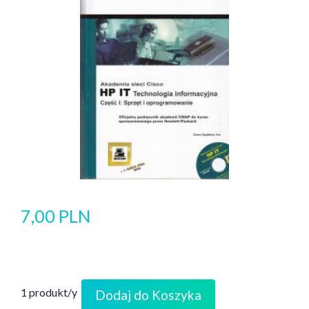
7,00 PLN
1 produkt/y
Dodaj do Koszyka