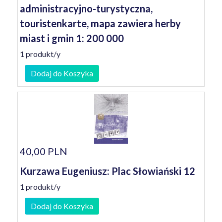
administracyjno-turystyczna,
touristenkarte, mapa zawiera herby
miast i gmin 1: 200 000
1 produkt/y
Dodaj do Koszyka
40,00 PLN
Kurzawa Eugeniusz: Plac Słowiański 12
1 produkt/y
Dodaj do Koszyka