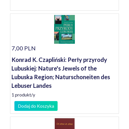
7,00 PLN
Konrad K. Czapliński: Perły przyrody
Lubuskiej: Nature's Jewels of the
Lubuska Region; Naturschoneiten des
Lebuser Landes
1 produkt/y
Dodaj do Koszyka