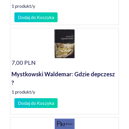
1 produkt/y
Dodaj do Koszyka
7,00 PLN
Mystkowski Waldemar: Gdzie depczesz
?
1 produkt/y
Dodaj do Koszyka