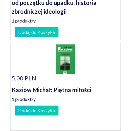
od początku do upadku: historia
zbrodniczej ideologii
1 produkt/y
Dodaj do Koszyka
5,00 PLN
Kaziów Michał: Piętna miłości
1 produkt/y
Dodaj do Koszyka