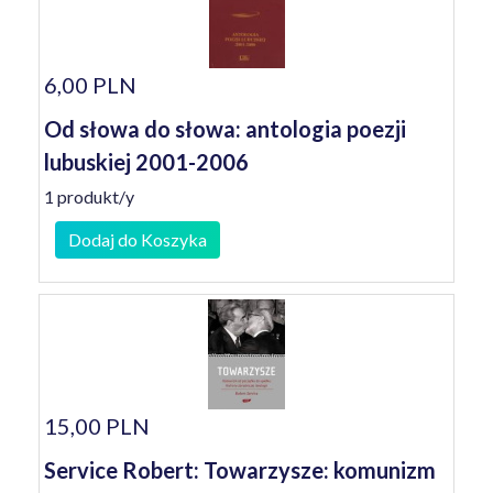
6,00 PLN
Od słowa do słowa: antologia poezji
lubuskiej 2001-2006
1 produkt/y
Dodaj do Koszyka
15,00 PLN
Service Robert: Towarzysze: komunizm