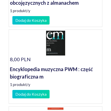
obcojęzycznych z almanachem
1 produkt/y
Dodaj do Koszyka
8,00 PLN
Encyklopedia muzyczna PWM : część
biograficzna m
1 produkt/y
Dodaj do Koszyka