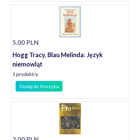
5,00 PLN
Hogg Tracy, Blau Melinda: Język
niemowląt
1 produkt/y
Dodaj do Koszyka
2,00 PLN