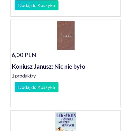
Dodaj do Koszyka
6,00 PLN
Koniusz Janusz: Nic nie było
1 produkt/y
Dodaj do Koszyka