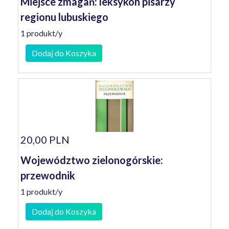
Miejsce zmagań: leksykon pisarzy
regionu lubuskiego
1 produkt/y
Dodaj do Koszyka
20,00 PLN
Województwo zielonogórskie:
przewodnik
1 produkt/y
Dodaj do Koszyka