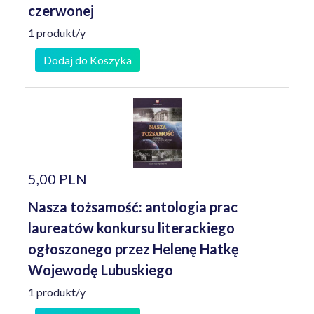
czerwonej
1 produkt/y
Dodaj do Koszyka
5,00 PLN
Nasza tożsamość: antologia prac
laureatów konkursu literackiego
ogłoszonego przez Helenę Hatkę
Wojewodę Lubuskiego
1 produkt/y