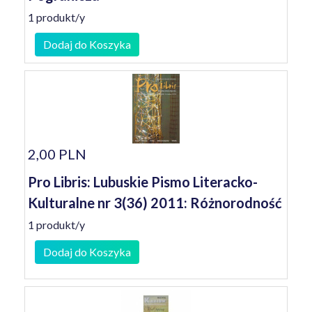
1 produkt/y
Dodaj do Koszyka
2,00 PLN
Pro Libris: Lubuskie Pismo Literacko-
Kulturalne nr 3(36) 2011: Różnorodność
1 produkt/y
Dodaj do Koszyka