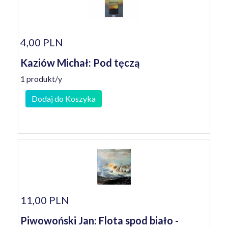
4,00 PLN
Kaziów Michał: Pod tęczą
1 produkt/y
Dodaj do Koszyka
11,00 PLN
Piwowoński Jan: Flota spod biało -