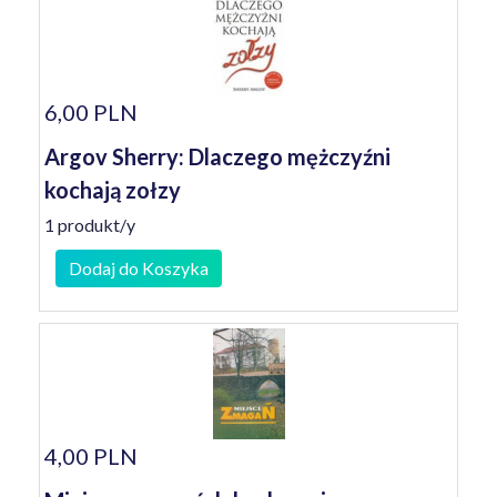
6,00 PLN
Argov Sherry: Dlaczego mężczyźni
kochają zołzy
1 produkt/y
Dodaj do Koszyka
4,00 PLN