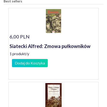
Best sellers
6,00 PLN
Siatecki Alfred: Zmowa pułkowników
1 produkt/y
Dodaj do Koszyka