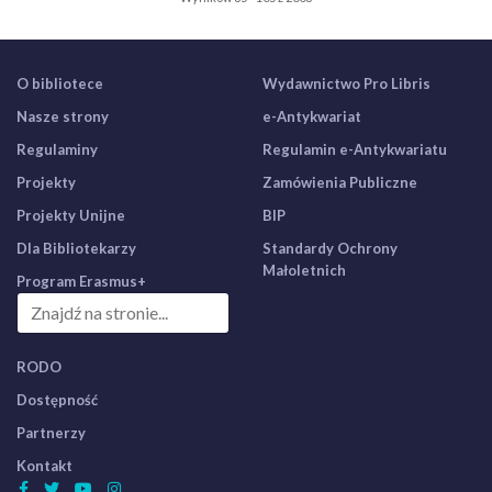
O bibliotece
Wydawnictwo Pro Libris
Nasze strony
e-Antykwariat
Regulaminy
Regulamin e-Antykwariatu
Projekty
Zamówienia Publiczne
Projekty Unijne
BIP
Dla Bibliotekarzy
Standardy Ochrony
Małoletnich
Program Erasmus+
RODO
Dostępność
Partnerzy
Kontakt