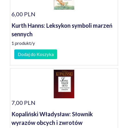
6,00 PLN
Kurth Hanns: Leksykon symboli marzeń
sennych
1 produkt/y
Dodaj do Koszyka
7,00 PLN
Kopaliński Władysław: Słownik
wyrazów obcych i zwrotów