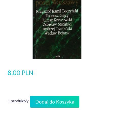
8,00 PLN
1 produkt/y
Dodaj do Koszyka