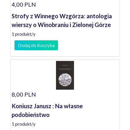
4,00 PLN
Strofy z Winnego Wzgórza: antologia
wierszy o Winobraniu i Zielonej Górze
1 produkt/y
Dodaj do Koszyka
8,00 PLN
Koniusz Janusz : Na własne
podobieństwo
1 produkt/y