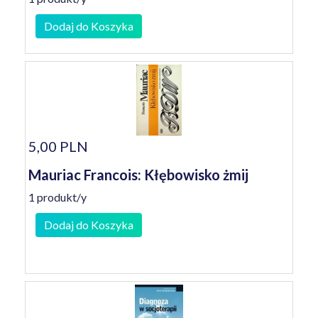
Dodaj do Koszyka
5,00 PLN
Mauriac Francois: Kłębowisko żmij
1 produkt/y
Dodaj do Koszyka