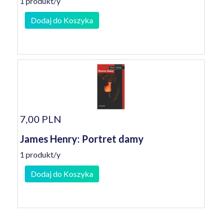
1 produkt/y
Dodaj do Koszyka
7,00 PLN
James Henry: Portret damy
1 produkt/y
Dodaj do Koszyka