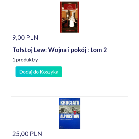
9,00 PLN
Tołstoj Lew: Wojna i pokój : tom 2
1 produkt/y
Dodaj do Koszyka
25,00 PLN