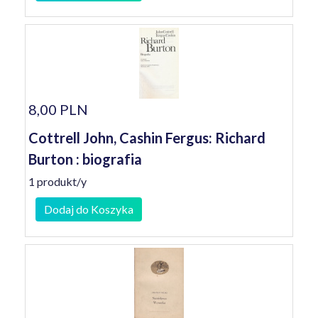
8,00 PLN
Cottrell John, Cashin Fergus: Richard
Burton : biografia
1 produkt/y
Dodaj do Koszyka