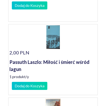
Dodaj do Koszyka
2,00 PLN
Passuth Laszlo: Miłość i śmierć wśród
lagun
1 produkt/y
Dodaj do Koszyka