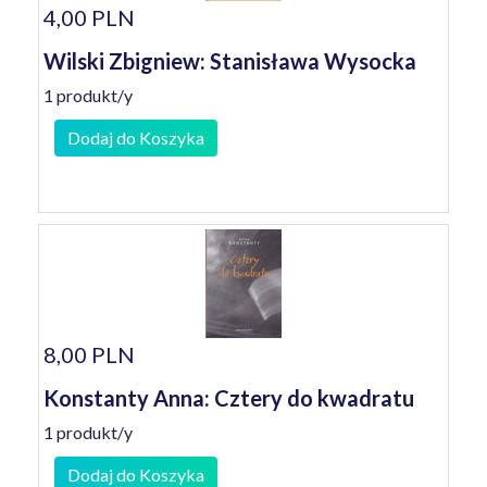
4,00 PLN
Wilski Zbigniew: Stanisława Wysocka
1 produkt/y
Dodaj do Koszyka
8,00 PLN
Konstanty Anna: Cztery do kwadratu
1 produkt/y
Dodaj do Koszyka