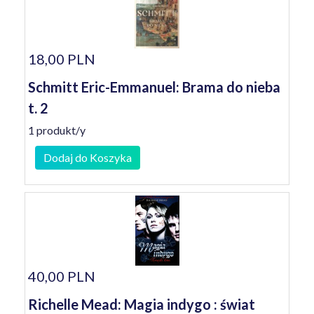
18,00 PLN
Schmitt Eric-Emmanuel: Brama do nieba
t. 2
1 produkt/y
Dodaj do Koszyka
40,00 PLN
Richelle Mead: Magia indygo : świat