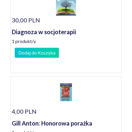
30,00 PLN
Diagnoza w socjoterapii
1 produkt/y
Dodaj do Koszyka
4,00 PLN
Gill Anton: Honorowa porażka