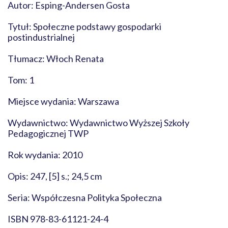
Autor: Esping-Andersen Gosta
Tytuł: Społeczne podstawy gospodarki
postindustrialnej
Tłumacz: Włoch Renata
Tom: 1
Miejsce wydania: Warszawa
Wydawnictwo: Wydawnictwo Wyższej Szkoły
Pedagogicznej TWP
Rok wydania: 2010
Opis: 247, [5] s.; 24,5 cm
Seria: Współczesna Polityka Społeczna
ISBN 978-83-61121-24-4