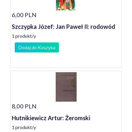
6,00 PLN
Szczypka Józef: Jan Paweł II: rodowód
1 produkt/y
Dodaj do Koszyka
8,00 PLN
Hutnikiewicz Artur: Żeromski
1 produkt/y