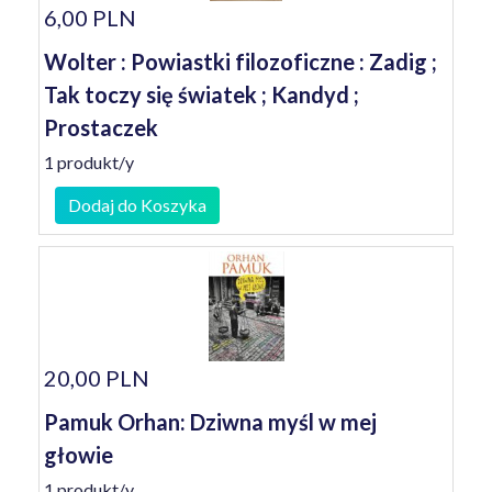
6,00 PLN
Wolter : Powiastki filozoficzne : Zadig ;
Tak toczy się światek ; Kandyd ;
Prostaczek
1 produkt/y
Dodaj do Koszyka
20,00 PLN
Pamuk Orhan: Dziwna myśl w mej
głowie
1 produkt/y