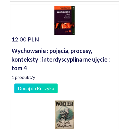
12,00 PLN
Wychowanie : pojęcia, procesy,
konteksty : interdyscyplinarne ujęcie :
tom 4
1 produkt/y
Dodaj do Koszyka