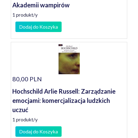
Akademii wampirów
1 produkt/y
Dodaj do Koszyka
80,00 PLN
Hochschild Arlie Russell: Zarządzanie
emocjami: komercjalizacja ludzkich
uczuć
1 produkt/y
Dodaj do Koszyka