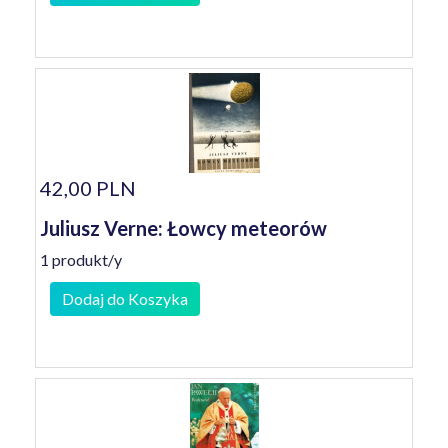
42,00 PLN
Juliusz Verne: Łowcy meteorów
1 produkt/y
Dodaj do Koszyka