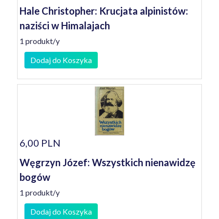
Hale Christopher: Krucjata alpinistów:
naziści w Himalajach
1 produkt/y
Dodaj do Koszyka
6,00 PLN
Węgrzyn Józef: Wszystkich nienawidzę
bogów
1 produkt/y
Dodaj do Koszyka