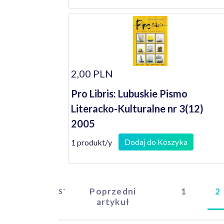
2,00 PLN
Pro Libris: Lubuskie Pismo
Literacko-Kulturalne nr 3(12)
2005
Dodaj do Koszyka
1 produkt/y
Poprzedni
1
2
START
artykuł