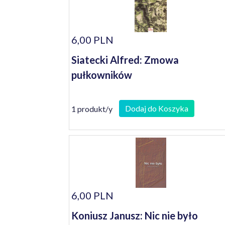
6,00 PLN
Siatecki Alfred: Zmowa
pułkowników
Dodaj do Koszyka
1 produkt/y
6,00 PLN
Koniusz Janusz: Nic nie było