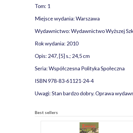
Tom: 1
Miejsce wydania: Warszawa
Wydawnictwo: Wydawnictwo Wyższej Szk
Rok wydania: 2010
Opis: 247, [5] s.; 24,5 cm
Seria: Współczesna Polityka Społeczna
ISBN 978-83-61121-24-4
Uwagi: Stan bardzo dobry. Oprawa wydawni
Best sellers