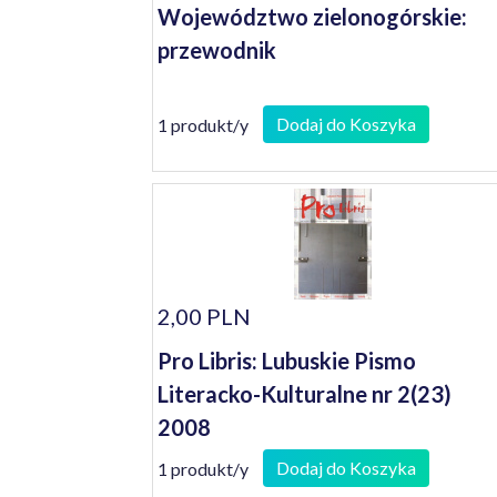
Województwo zielonogórskie:
przewodnik
Dodaj do Koszyka
1 produkt/y
2,00 PLN
Pro Libris: Lubuskie Pismo
Literacko-Kulturalne nr 2(23)
2008
Dodaj do Koszyka
1 produkt/y