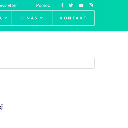
wsletter
Pomoc
A
O NAS
KONTAKT
j