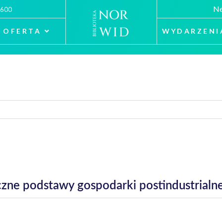
Ne
 600
OFERTA
WYDARZENI
zne podstawy gospodarki postindustrialne