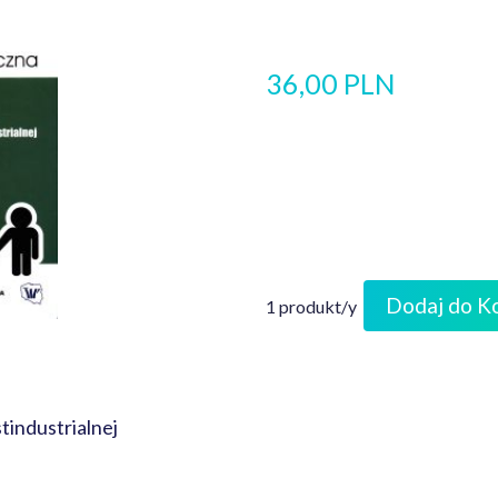
36,00 PLN
Dodaj do K
1 produkt/y
tindustrialnej