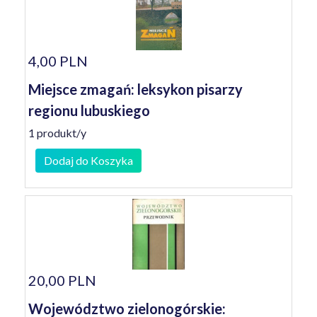
4,00 PLN
Miejsce zmagań: leksykon pisarzy
regionu lubuskiego
1 produkt/y
Dodaj do Koszyka
20,00 PLN
Województwo zielonogórskie: