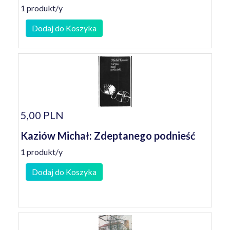
1 produkt/y
Dodaj do Koszyka
5,00 PLN
Kaziów Michał: Zdeptanego podnieść
1 produkt/y
Dodaj do Koszyka