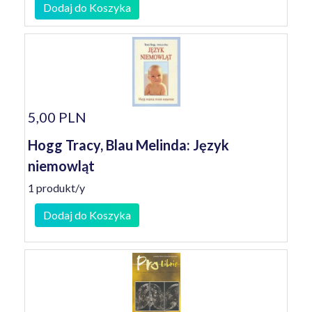
Dodaj do Koszyka
5,00 PLN
Hogg Tracy, Blau Melinda: Język
niemowląt
1 produkt/y
Dodaj do Koszyka