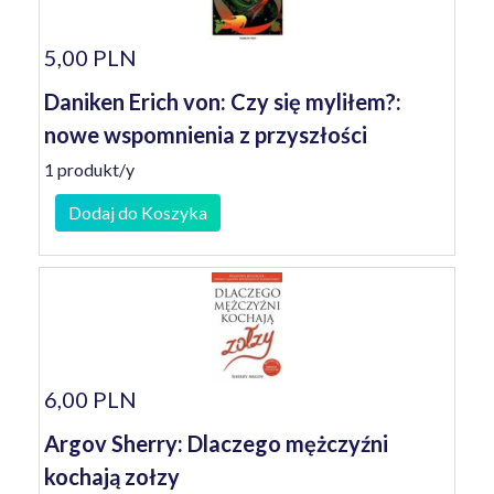
5,00 PLN
Daniken Erich von: Czy się myliłem?:
nowe wspomnienia z przyszłości
1 produkt/y
Dodaj do Koszyka
6,00 PLN
Argov Sherry: Dlaczego mężczyźni
kochają zołzy