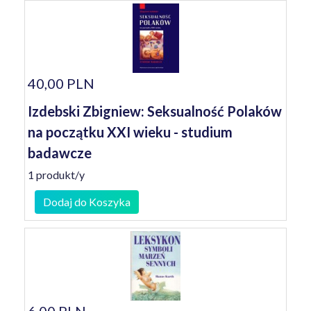
40,00 PLN
Izdebski Zbigniew: Seksualność Polaków
na początku XXI wieku - studium
badawcze
1 produkt/y
Dodaj do Koszyka