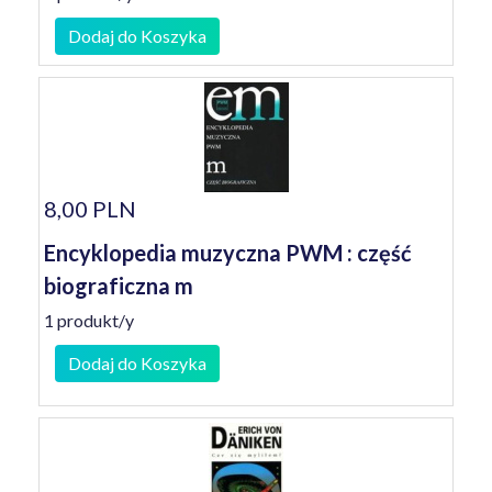
Dodaj do Koszyka
8,00 PLN
Encyklopedia muzyczna PWM : część
biograficzna m
1 produkt/y
Dodaj do Koszyka