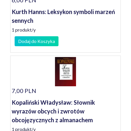
6,00 PLN
Kurth Hanns: Leksykon symboli marzeń
sennych
1 produkt/y
Dodaj do Koszyka
7,00 PLN
Kopaliński Władysław: Słownik
wyrazów obcych i zwrotów
obcojęzycznych z almanachem
1 produkt/y