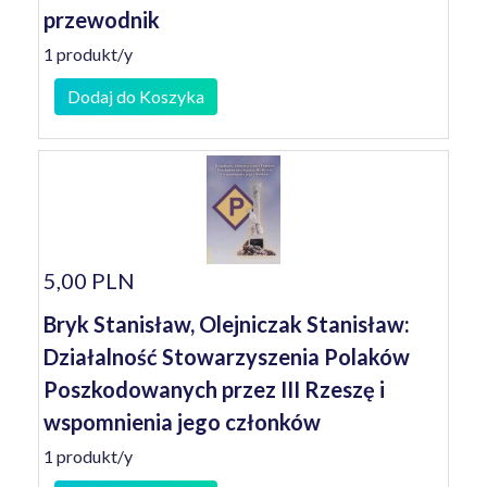
przewodnik
1 produkt/y
Dodaj do Koszyka
5,00 PLN
Bryk Stanisław, Olejniczak Stanisław:
Działalność Stowarzyszenia Polaków
Poszkodowanych przez III Rzeszę i
wspomnienia jego członków
1 produkt/y