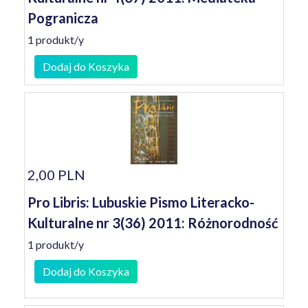
Pogranicza
1 produkt/y
Dodaj do Koszyka
2,00 PLN
Pro Libris: Lubuskie Pismo Literacko-
Kulturalne nr 3(36) 2011: Różnorodność
1 produkt/y
Dodaj do Koszyka