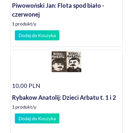
Piwowoński Jan: Flota spod biało -
czerwonej
1 produkt/y
Dodaj do Koszyka
10,00 PLN
Rybakow Anatolij: Dzieci Arbatu t. 1 i 2
1 produkt/y
Dodaj do Koszyka