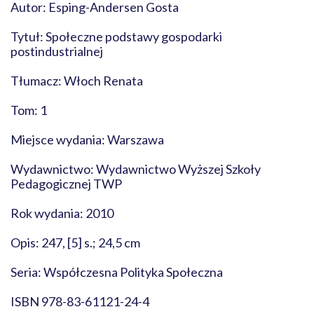
Autor: Esping-Andersen Gosta
Tytuł: Społeczne podstawy gospodarki
postindustrialnej
Tłumacz: Włoch Renata
Tom: 1
Miejsce wydania: Warszawa
Wydawnictwo: Wydawnictwo Wyższej Szkoły
Pedagogicznej TWP
Rok wydania: 2010
Opis: 247, [5] s.; 24,5 cm
Seria: Współczesna Polityka Społeczna
ISBN 978-83-61121-24-4