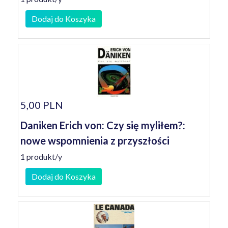
Dodaj do Koszyka
5,00 PLN
Daniken Erich von: Czy się myliłem?:
nowe wspomnienia z przyszłości
1 produkt/y
Dodaj do Koszyka