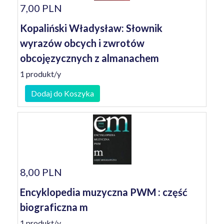
7,00 PLN
Kopaliński Władysław: Słownik
wyrazów obcych i zwrotów
obcojęzycznych z almanachem
1 produkt/y
Dodaj do Koszyka
8,00 PLN
Encyklopedia muzyczna PWM : część
biograficzna m
1 produkt/y