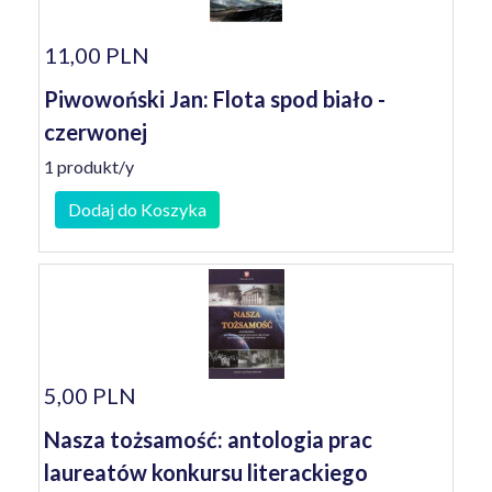
11,00 PLN
Piwowoński Jan: Flota spod biało -
czerwonej
1 produkt/y
Dodaj do Koszyka
5,00 PLN
Nasza tożsamość: antologia prac
laureatów konkursu literackiego