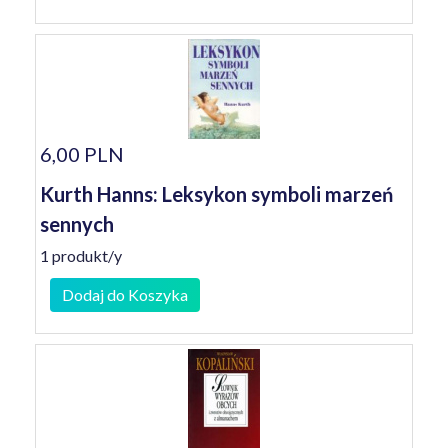
6,00 PLN
Kurth Hanns: Leksykon symboli marzeń
sennych
1 produkt/y
Dodaj do Koszyka