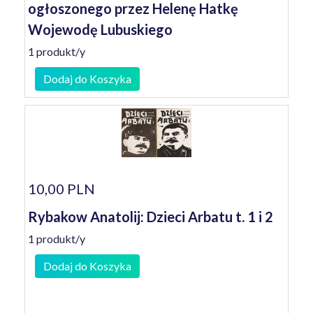
ogłoszonego przez Helenę Hatkę
Wojewodę Lubuskiego
1 produkt/y
Dodaj do Koszyka
10,00 PLN
Rybakow Anatolij: Dzieci Arbatu t. 1 i 2
1 produkt/y
Dodaj do Koszyka