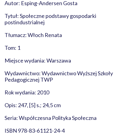
Autor: Esping-Andersen Gosta
Tytuł: Społeczne podstawy gospodarki
postindustrialnej
Tłumacz: Włoch Renata
Tom: 1
Miejsce wydania: Warszawa
Wydawnictwo: Wydawnictwo Wyższej Szkoły
Pedagogicznej TWP
Rok wydania: 2010
Opis: 247, [5] s.; 24,5 cm
Seria: Współczesna Polityka Społeczna
ISBN 978-83-61121-24-4