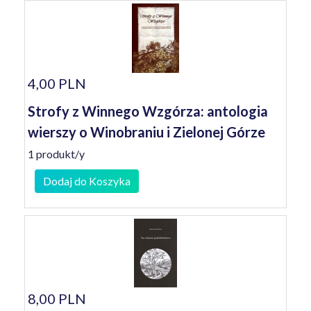
4,00 PLN
Strofy z Winnego Wzgórza: antologia
wierszy o Winobraniu i Zielonej Górze
1 produkt/y
Dodaj do Koszyka
8,00 PLN