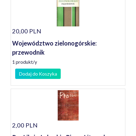
20,00 PLN
Województwo zielonogórskie:
przewodnik
1 produkt/y
Dodaj do Koszyka
2,00 PLN