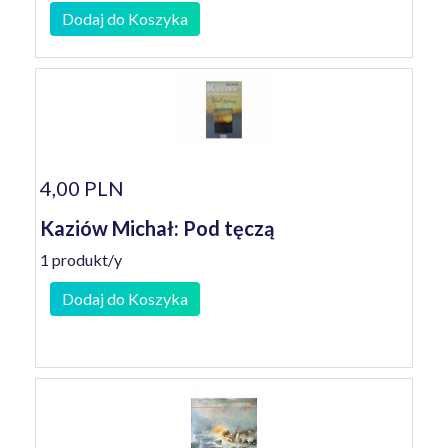
Dodaj do Koszyka
4,00 PLN
Kaziów Michał: Pod tęczą
1 produkt/y
Dodaj do Koszyka