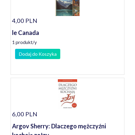
4,00 PLN
le Canada
1 produkt/y
Dodaj do Koszyka
6,00 PLN
Argov Sherry: Dlaczego mężczyźni