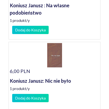
Koniusz Janusz : Na własne
podobieństwo
1 produkt/y
Dodaj do Koszyka
6,00 PLN
Koniusz Janusz: Nic nie było
1 produkt/y
Dodaj do Koszyka