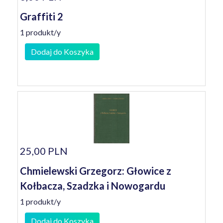
Graffiti 2
1 produkt/y
Dodaj do Koszyka
25,00 PLN
Chmielewski Grzegorz: Głowice z
Kołbacza, Szadzka i Nowogardu
1 produkt/y
Dodaj do Koszyka