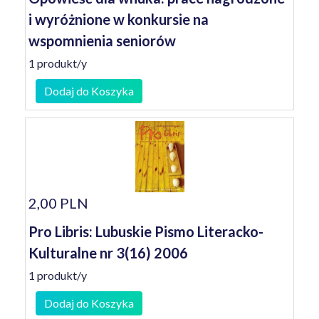
i wyróżnione w konkursie na
wspomnienia seniorów
1 produkt/y
Dodaj do Koszyka
2,00 PLN
Pro Libris: Lubuskie Pismo Literacko-
Kulturalne nr 3(16) 2006
1 produkt/y
Dodaj do Koszyka