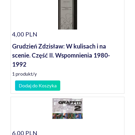
4,00 PLN
Grudzień Zdzisław: W kulisach i na
scenie. Część II. Wspomnienia 1980-
1992
1 produkt/y
Dodaj do Koszyka
6,00 PLN