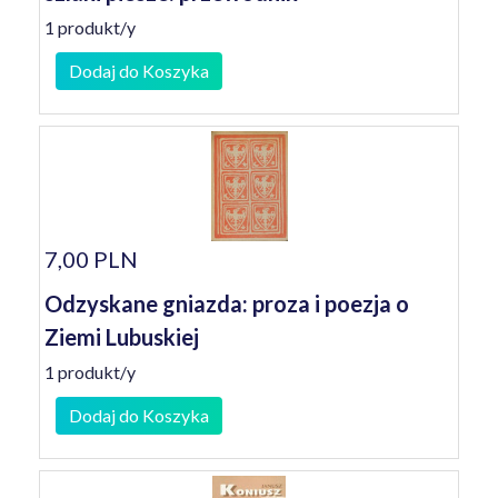
1 produkt/y
Dodaj do Koszyka
7,00 PLN
Odzyskane gniazda: proza i poezja o
Ziemi Lubuskiej
1 produkt/y
Dodaj do Koszyka