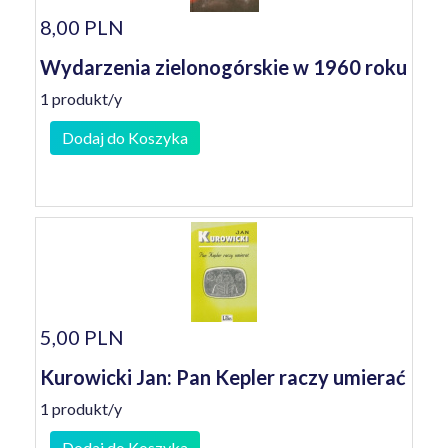
8,00 PLN
Wydarzenia zielonogórskie w 1960 roku
1 produkt/y
Dodaj do Koszyka
5,00 PLN
Kurowicki Jan: Pan Kepler raczy umierać
1 produkt/y
Dodaj do Koszyka