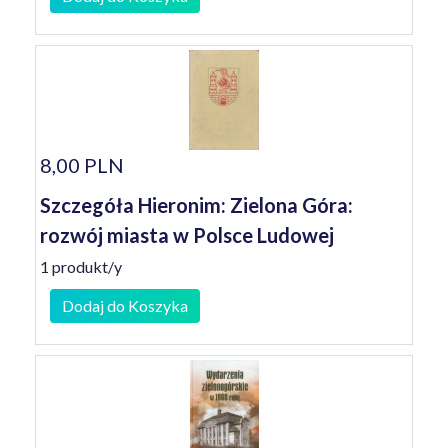
8,00 PLN
Szczegóła Hieronim: Zielona Góra:
rozwój miasta w Polsce Ludowej
1 produkt/y
Dodaj do Koszyka