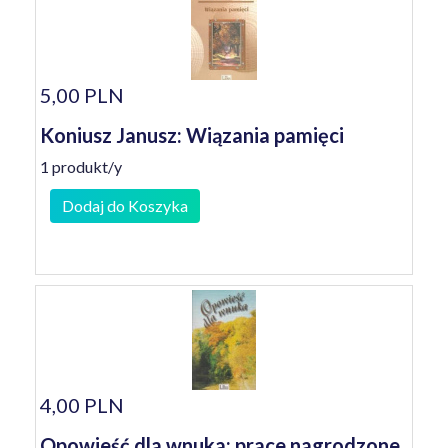
5,00 PLN
Koniusz Janusz: Wiązania pamięci
1 produkt/y
Dodaj do Koszyka
4,00 PLN
Opowieść dla wnuka: prace nagrodzone