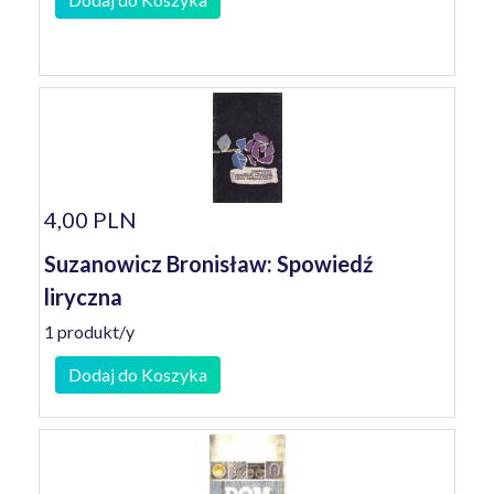
4,00 PLN
Suzanowicz Bronisław: Spowiedź
liryczna
1 produkt/y
Dodaj do Koszyka