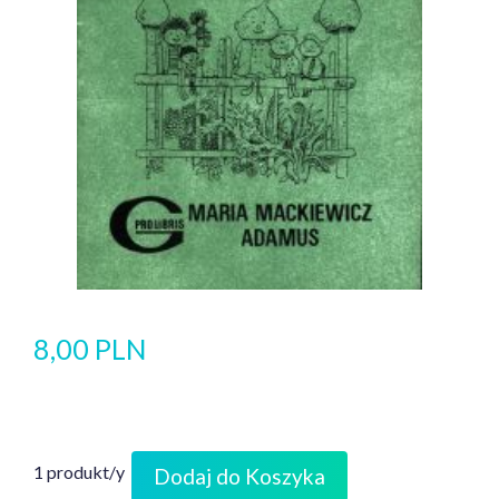
8,00 PLN
1 produkt/y
Dodaj do Koszyka