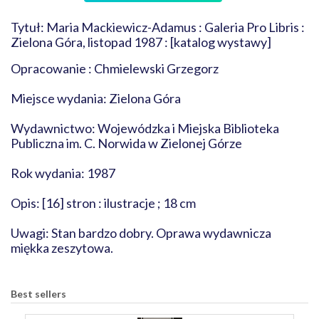
Tytuł: Maria Mackiewicz-Adamus : Galeria Pro Libris :
Zielona Góra, listopad 1987 : [katalog wystawy]
Opracowanie : Chmielewski Grzegorz
Miejsce wydania: Zielona Góra
Wydawnictwo: Wojewódzka i Miejska Biblioteka
Publiczna im. C. Norwida w Zielonej Górze
Rok wydania: 1987
Opis: [16] stron : ilustracje ; 18 cm
Uwagi: Stan bardzo dobry. Oprawa wydawnicza
miękka zeszytowa.
Best sellers