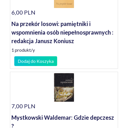
6,00 PLN
Na przekór losowi: pamiętniki i
wspomnienia osób niepełnosprawnych :
redakcja Janusz Koniusz
1 produkt/y
Dodaj do Koszyka
7,00 PLN
Mystkowski Waldemar: Gdzie depczesz
?