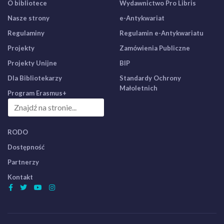
O bibliotece
Wydawnictwo Pro Libris
Nasze strony
e-Antykwariat
Regulaminy
Regulamin e-Antykwariatu
Projekty
Zamówienia Publiczne
Projekty Unijne
BIP
Dla Bibliotekarzy
Standardy Ochrony
Małoletnich
Program Erasmus+
RODO
Dostępność
Partnerzy
Kontakt