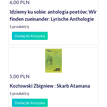
6,00 PLN
Idziemy ku sobie: antologia poetów; Wir
finden zueinander: Lyrische Anthologie
1 produkt/y
Dodaj do Koszyka
5,00 PLN
Kozłowski Zbigniew : Skarb Atamana
1 produkt/y
Dodaj do Koszyka