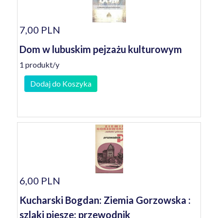
7,00 PLN
Dom w lubuskim pejzażu kulturowym
1 produkt/y
Dodaj do Koszyka
6,00 PLN
Kucharski Bogdan: Ziemia Gorzowska :
szlaki piesze: przewodnik