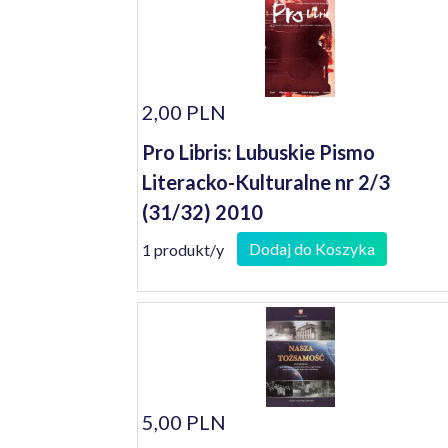
2,00 PLN
Pro Libris: Lubuskie Pismo
Literacko-Kulturalne nr 2/3
(31/32) 2010
Dodaj do Koszyka
1 produkt/y
5,00 PLN