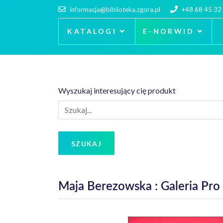
informacja@biblioteka.zgora.pl
+48 68 45 32
KATALOGI
E-NORWID
Wyszukaj interesujący cię produkt
SZUKAJ
Maja Berezowska : Galeria Pro 