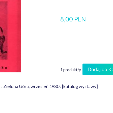
8,00 PLN
Dodaj do K
1 produkt/y
s : Zielona Góra, wrzesień 1980 : [katalog wystawy]