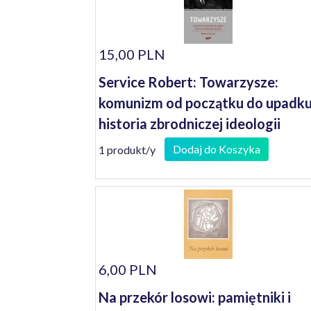
15,00 PLN
Service Robert: Towarzysze:
komunizm od początku do upadku
historia zbrodniczej ideologii
Dodaj do Koszyka
1 produkt/y
6,00 PLN
Na przekór losowi: pamiętniki i