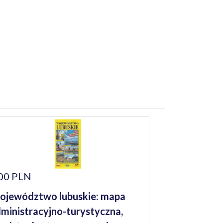
00 PLN
jewództwo lubuskie: mapa
ministracyjno-turystyczna,