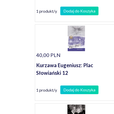
Dodaj do Koszyka
1 produkt/y
40,00 PLN
Kurzawa Eugeniusz: Plac
Słowiański 12
Dodaj do Koszyka
1 produkt/y