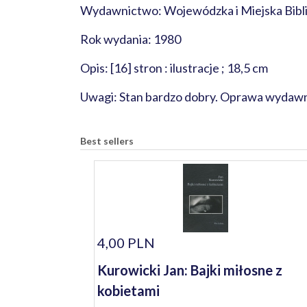
Wydawnictwo: Wojewódzka i Miejska Biblio
Rok wydania: 1980
Opis: [16] stron : ilustracje ; 18,5 cm
Uwagi: Stan bardzo dobry. Oprawa wydawn
Best sellers
4,00 PLN
Kurowicki Jan: Bajki miłosne z
kobietami