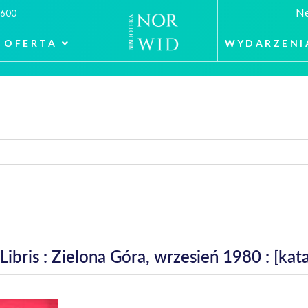
Ne
 600
OFERTA
WYDARZENI
Libris : Zielona Góra, wrzesień 1980 : [ka