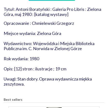
Tytuł: Antoni Boratyński : Galeria Pro Libris : Zielona
Góra, maj 1980 : [katalog wystawy]
Opracowanie : Chmielewski Grzegorz
Miejsce wydania: Zielona Góra
Wydawnictwo: Wojewódzka i Miejska Biblioteka
Publiczna im. C. Norwida w Zielonej Górze
Rok wydania: 1980
Opis: [12] stron : ilustracje ; 19 cm
Uwagi: Stan dobry. Oprawa wydawnicza miękka
zeszytowa.
Best sellers