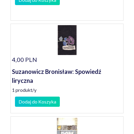
4,00 PLN
Suzanowicz Bronisław: Spowiedź
liryczna
1 produkt/y
Dodaj do Koszyka