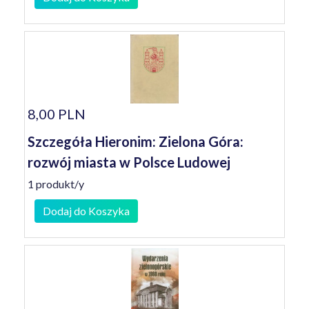
8,00 PLN
Szczegóła Hieronim: Zielona Góra:
rozwój miasta w Polsce Ludowej
1 produkt/y
Dodaj do Koszyka