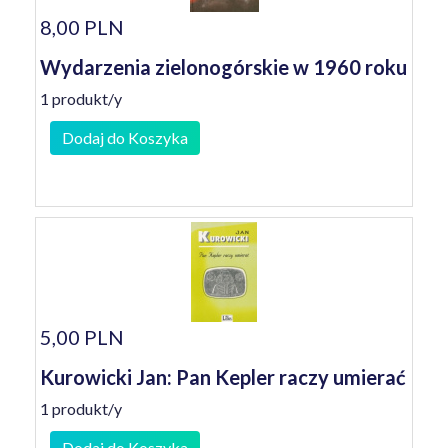
8,00 PLN
Wydarzenia zielonogórskie w 1960 roku
1 produkt/y
Dodaj do Koszyka
5,00 PLN
Kurowicki Jan: Pan Kepler raczy umierać
1 produkt/y
Dodaj do Koszyka