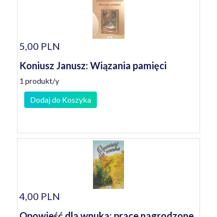
5,00 PLN
Koniusz Janusz: Wiązania pamięci
1 produkt/y
Dodaj do Koszyka
4,00 PLN
Opowieść dla wnuka: prace nagrodzone