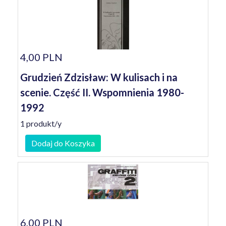
4,00 PLN
Grudzień Zdzisław: W kulisach i na
scenie. Część II. Wspomnienia 1980-
1992
1 produkt/y
Dodaj do Koszyka
6,00 PLN