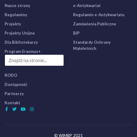
Nasze strony
e-Antykwariat
Regulaminy
Regulamin e-Antykwariatu
Projekty
Zamówienia Publiczne
Projekty Unijne
BIP
Dla Bibliotekarzy
Standardy Ochrony
Małoletnich
Program Erasmus+
RODO
Dostępność
Partnerzy
Kontakt
© WiMBP 2021