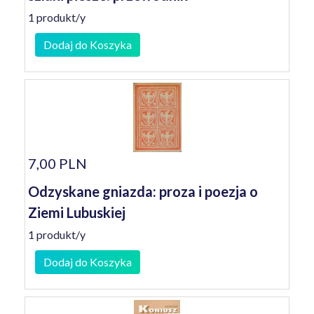
1 produkt/y
Dodaj do Koszyka
7,00 PLN
Odzyskane gniazda: proza i poezja o
Ziemi Lubuskiej
1 produkt/y
Dodaj do Koszyka