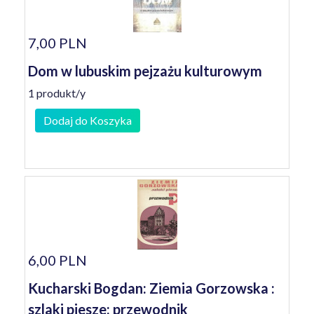
7,00 PLN
Dom w lubuskim pejzażu kulturowym
1 produkt/y
Dodaj do Koszyka
6,00 PLN
Kucharski Bogdan: Ziemia Gorzowska :
szlaki piesze: przewodnik