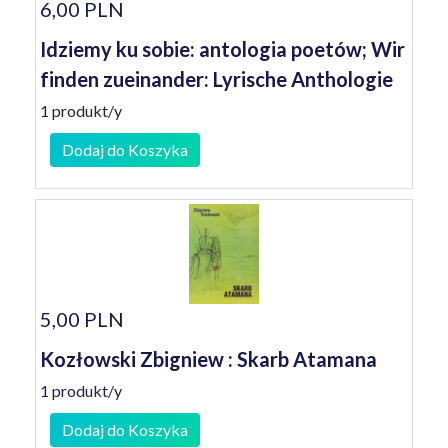
6,00 PLN
Idziemy ku sobie: antologia poetów; Wir
finden zueinander: Lyrische Anthologie
1 produkt/y
Dodaj do Koszyka
5,00 PLN
Kozłowski Zbigniew : Skarb Atamana
1 produkt/y
Dodaj do Koszyka