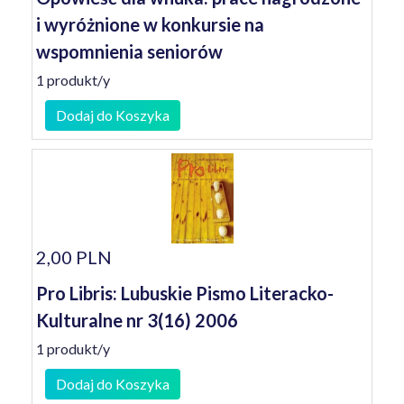
i wyróżnione w konkursie na
wspomnienia seniorów
1 produkt/y
Dodaj do Koszyka
2,00 PLN
Pro Libris: Lubuskie Pismo Literacko-
Kulturalne nr 3(16) 2006
1 produkt/y
Dodaj do Koszyka