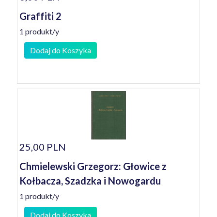
Graffiti 2
1 produkt/y
Dodaj do Koszyka
25,00 PLN
Chmielewski Grzegorz: Głowice z
Kołbacza, Szadzka i Nowogardu
1 produkt/y
Dodaj do Koszyka