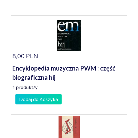
8,00 PLN
Encyklopedia muzyczna PWM : część
biograficzna hij
1 produkt/y
Dodaj do Koszyka