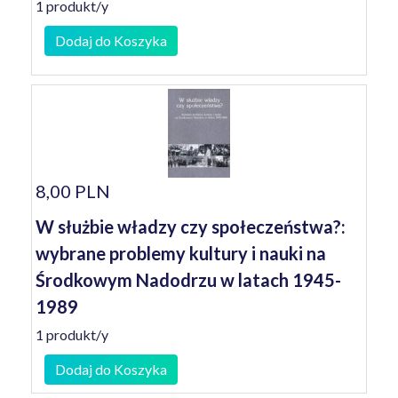
1 produkt/y
Dodaj do Koszyka
8,00 PLN
W służbie władzy czy społeczeństwa?:
wybrane problemy kultury i nauki na
Środkowym Nadodrzu w latach 1945-
1989
1 produkt/y
Dodaj do Koszyka