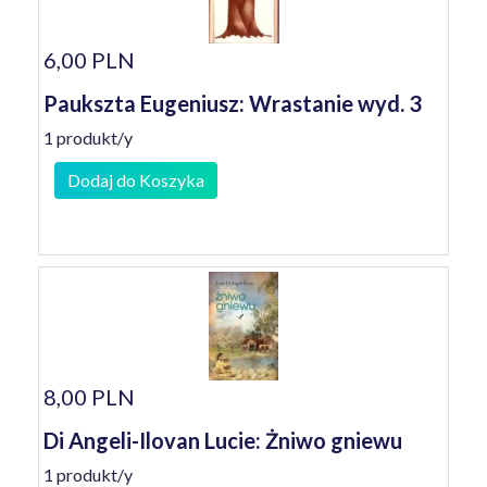
6,00 PLN
Paukszta Eugeniusz: Wrastanie wyd. 3
1 produkt/y
Dodaj do Koszyka
8,00 PLN
Di Angeli-Ilovan Lucie: Żniwo gniewu
1 produkt/y