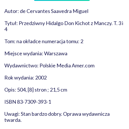
Autor: de Cervantes Saavedra Miguel
Tytuł: Przedziwny Hidalgo Don Kichot z Manczy. T. 3 i
4
Tom: na okładce numeracja tomu: 2
Miejsce wydania: Warszawa
Wydawnictwo: Polskie Media Amer.com
Rok wydania: 2002
Opis: 504, [8] stron ; 21,5 cm
ISBN 83-7309-393-1
Uwagi: Stan bardzo dobry. Oprawa wydawnicza
twarda.