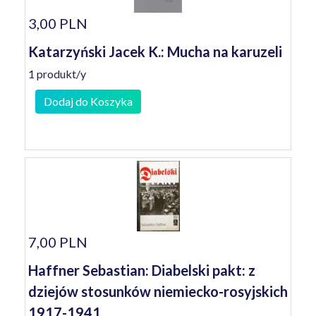
3,00 PLN
Katarzyński Jacek K.: Mucha na karuzeli
1 produkt/y
Dodaj do Koszyka
7,00 PLN
Haffner Sebastian: Diabelski pakt: z
dziejów stosunków niemiecko-rosyjskich
1917-1941