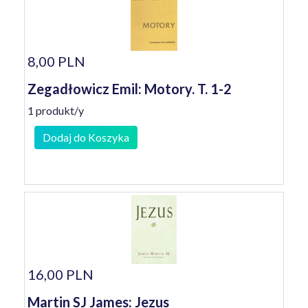
8,00 PLN
Zegadłowicz Emil: Motory. T. 1-2
1 produkt/y
Dodaj do Koszyka
16,00 PLN
Martin SJ James: Jezus