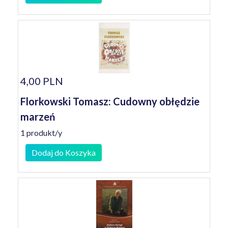
4,00 PLN
Florkowski Tomasz: Cudowny obłędzie
marzeń
1 produkt/y
Dodaj do Koszyka