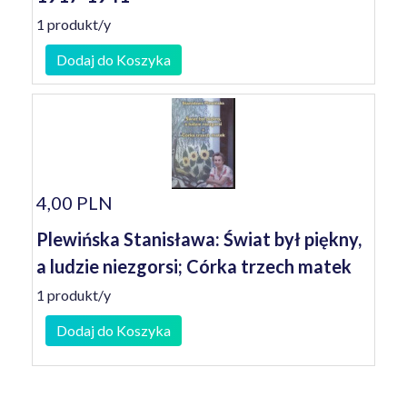
1 produkt/y
Dodaj do Koszyka
4,00 PLN
Plewińska Stanisława: Świat był piękny,
a ludzie niezgorsi; Córka trzech matek
1 produkt/y
Dodaj do Koszyka