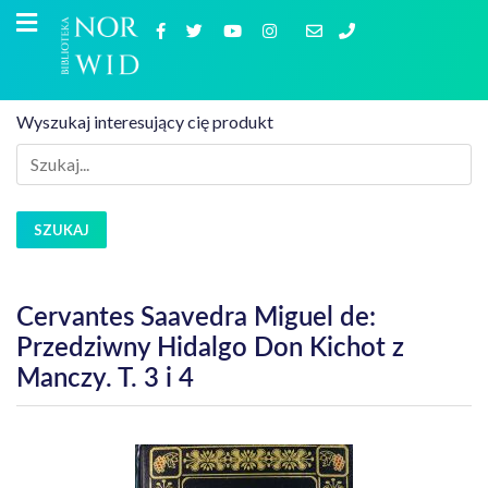
Wyszukaj interesujący cię produkt
SZUKAJ
Cervantes Saavedra Miguel de:
Przedziwny Hidalgo Don Kichot z
Manczy. T. 3 i 4