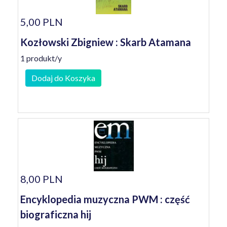
5,00 PLN
Kozłowski Zbigniew : Skarb Atamana
1 produkt/y
Dodaj do Koszyka
8,00 PLN
Encyklopedia muzyczna PWM : część
biograficzna hij