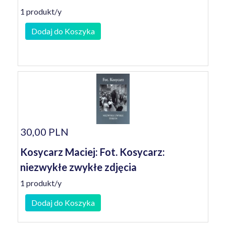
1 produkt/y
Dodaj do Koszyka
30,00 PLN
Kosycarz Maciej: Fot. Kosycarz:
niezwykłe zwykłe zdjęcia
1 produkt/y
Dodaj do Koszyka