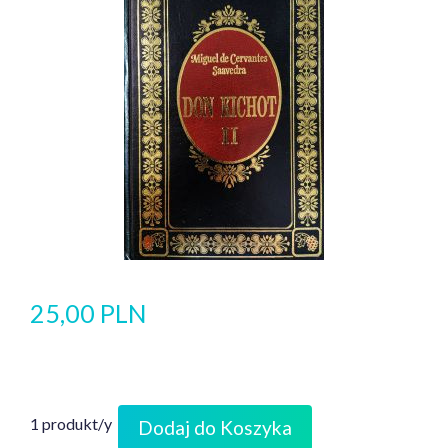
25,00 PLN
1 produkt/y
Dodaj do Koszyka