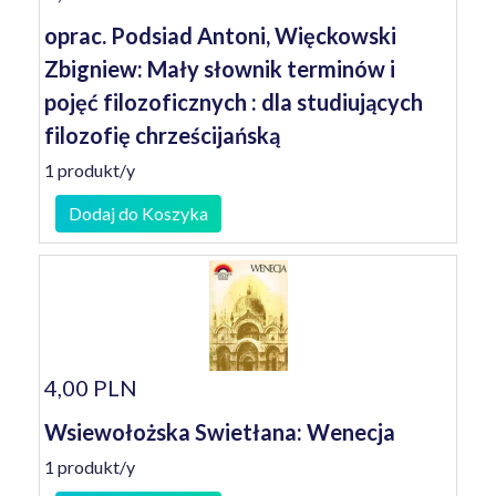
oprac. Podsiad Antoni, Więckowski
Zbigniew: Mały słownik terminów i
pojęć filozoficznych : dla studiujących
filozofię chrześcijańską
1 produkt/y
Dodaj do Koszyka
4,00 PLN
Wsiewołożska Swietłana: Wenecja
1 produkt/y