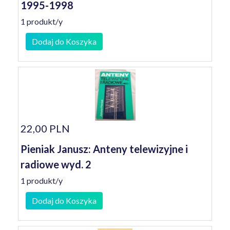
1995-1998
1 produkt/y
Dodaj do Koszyka
22,00 PLN
Pieniak Janusz: Anteny telewizyjne i
radiowe wyd. 2
1 produkt/y
Dodaj do Koszyka