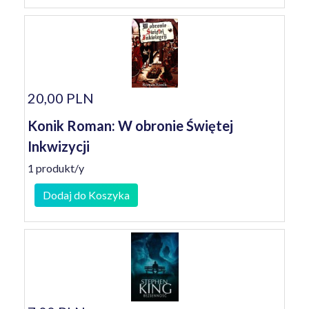
20,00 PLN
Konik Roman: W obronie Świętej
Inkwizycji
1 produkt/y
Dodaj do Koszyka