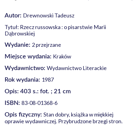
Drewnowski Tadeusz
Autor:
Tytuł: Rzecz russowska : o pisarstwie Marii
Dąbrowskiej
2 przejrzane
Wydanie:
Kraków
Miejsce wydania:
Wydawnictwo Literackie
Wydawnictwo:
1987
Rok wydania:
Opis: 403 s.: fot. ; 21 cm
83-08-01368-6
ISBN:
Stan dobry, książka w miękkiej
Opis fizyczny:
oprawie wydawniczej. Przybrudzone brzegi stron.