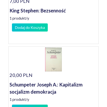
7,00 PLN
King Stephen: Bezsenność
1 produkt/y
Dodaj do Koszyka
20,00 PLN
Schumpeter Joseph A.: Kapitalizm
socjalizm demokracja
1 produkt/y