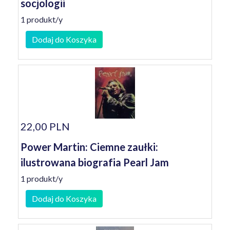
socjologii
1 produkt/y
Dodaj do Koszyka
22,00 PLN
Power Martin: Ciemne zaułki:
ilustrowana biografia Pearl Jam
1 produkt/y
Dodaj do Koszyka