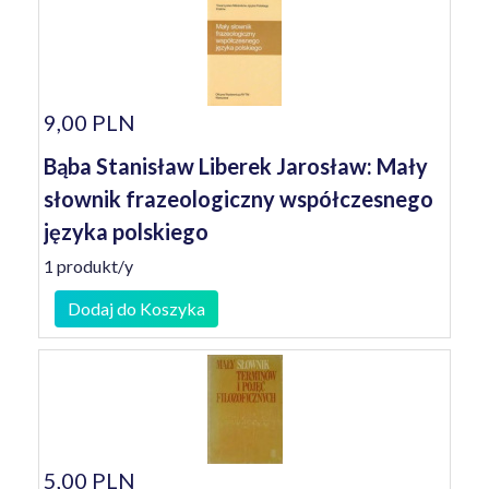
9,00 PLN
Bąba Stanisław Liberek Jarosław: Mały
słownik frazeologiczny współczesnego
języka polskiego
1 produkt/y
Dodaj do Koszyka
5,00 PLN