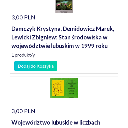
3,00 PLN
Damczyk Krystyna, Demidowicz Marek,
Lewicki Zbigniew: Stan środowiska w
województwie lubuskim w 1999 roku
1 produkt/y
Dodaj do Koszyka
3,00 PLN
Województwo lubuskie w liczbach