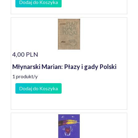
Dodaj do Koszyka
4,00 PLN
Młynarski Marian: Płazy i gady Polski
1 produkt/y
Dodaj do Koszyka