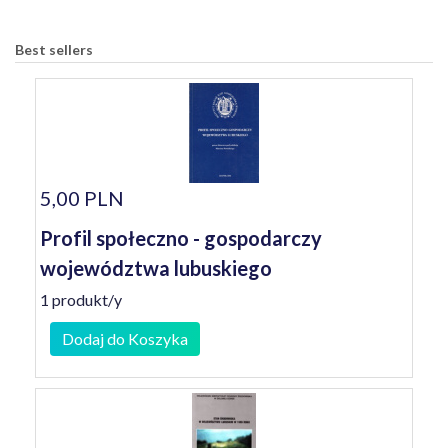
Best sellers
5,00 PLN
Profil społeczno - gospodarczy
województwa lubuskiego
1 produkt/y
Dodaj do Koszyka