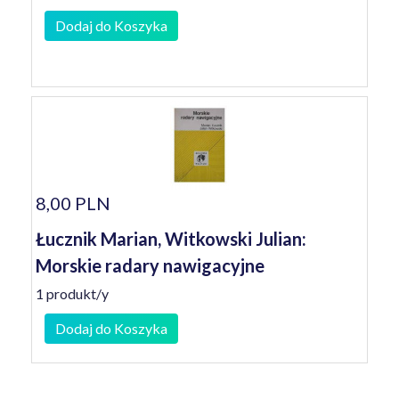
Dodaj do Koszyka
8,00 PLN
Łucznik Marian, Witkowski Julian:
Morskie radary nawigacyjne
1 produkt/y
Dodaj do Koszyka