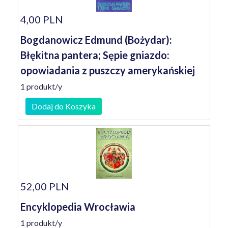
4,00 PLN
Bogdanowicz Edmund (Bożydar):
Błękitna pantera; Sępie gniazdo:
opowiadania z puszczy amerykańskiej
1 produkt/y
Dodaj do Koszyka
52,00 PLN
Encyklopedia Wrocławia
1 produkt/y