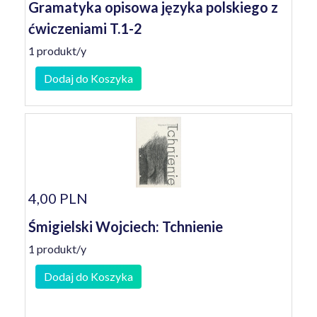
Gramatyka opisowa języka polskiego z
ćwiczeniami T.1-2
1 produkt/y
Dodaj do Koszyka
4,00 PLN
Śmigielski Wojciech: Tchnienie
1 produkt/y
Dodaj do Koszyka