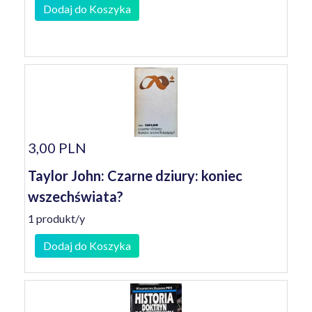
Dodaj do Koszyka
3,00 PLN
Taylor John: Czarne dziury: koniec
wszechświata?
1 produkt/y
Dodaj do Koszyka