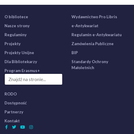
O bibliotece
Wydawnictwo Pro Libris
Nasze strony
e-Antykwariat
Regulaminy
Regulamin e-Antykwariatu
Projekty
Zamówienia Publiczne
Projekty Unijne
BIP
Dla Bibliotekarzy
Standardy Ochrony
Małoletnich
Program Erasmus+
RODO
Dostępność
Partnerzy
Kontakt