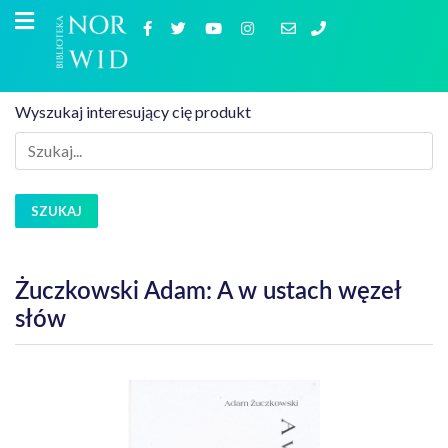
Wyszukaj interesujący cię produkt
SZUKAJ
Żuczkowski Adam: A w ustach węzeł
słów