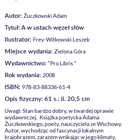
Żuczkowski Adam
Autor:
Tytuł: A w ustach węzeł słów
Frey-Witkowski Leszek
Ilustrator:
Zielona Góra
Miejsce wydania:
"Pro Libris "
Wydawnictwo:
2008
Rok wydania:
978-83-88336-61-4
ISBN:
Opis fizyczny: 61 s.: il. 20,5 cm
Uwagi: Stan bardzo dobry, w twardej oprawie
wydawniczej. Książka poetycka Adama
Żuczkowskiego, poety, nauczyciela ze Wschowy.
Autor, wychodząc od fascynacji lokalnym
krajobrazem, zarazem wnikając w jego klimaty,