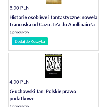
8,00 PLN
Historie osobliwe i fantastyczne: nowela
francuska od Cazotte'a do Apollinaire'a
1 produkt/y
Dodaj do Koszyka
4,00 PLN
Głuchowski Jan: Polskie prawo
podatkowe
1 produkt/y