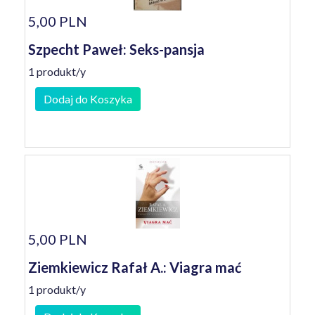
5,00 PLN
Szpecht Paweł: Seks-pansja
1 produkt/y
Dodaj do Koszyka
5,00 PLN
Ziemkiewicz Rafał A.: Viagra mać
1 produkt/y