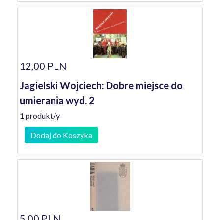
12,00 PLN
Jagielski Wojciech: Dobre miejsce do
umierania wyd. 2
1 produkt/y
Dodaj do Koszyka
5,00 PLN