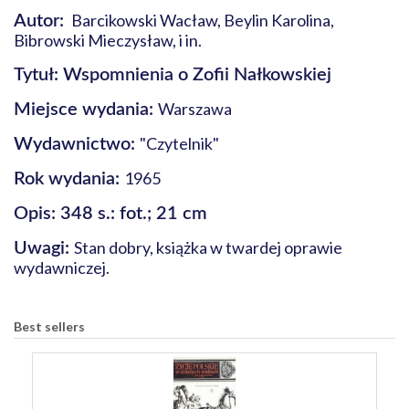
Barcikowski Wacław, Beylin Karolina,
Autor:
Bibrowski Mieczysław, i in.
Tytuł: Wspomnienia o Zofii Nałkowskiej
Warszawa
Miejsce wydania:
"Czytelnik"
Wydawnictwo:
1965
Rok wydania:
Opis: 348 s.: fot.; 21 cm
Stan dobry, książka w twardej oprawie
Uwagi:
wydawniczej.
Best sellers