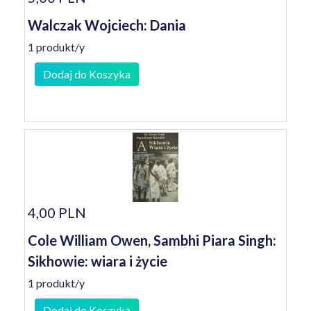
Walczak Wojciech: Dania
1 produkt/y
Dodaj do Koszyka
4,00 PLN
Cole William Owen, Sambhi Piara Singh:
Sikhowie: wiara i życie
1 produkt/y
Dodaj do Koszyka