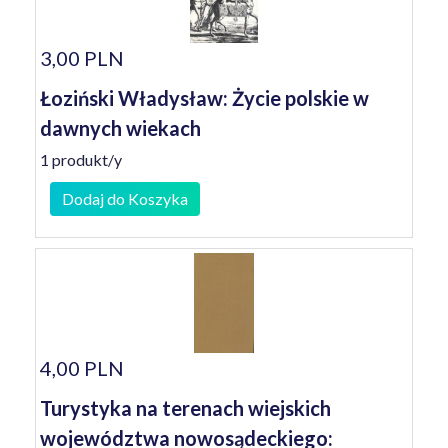
3,00 PLN
Łoziński Władysław: Życie polskie w
dawnych wiekach
1 produkt/y
Dodaj do Koszyka
4,00 PLN
Turystyka na terenach wiejskich
województwa nowosądeckiego: