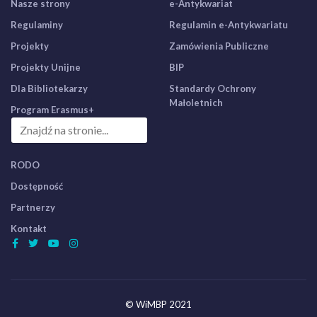
Nasze strony
e-Antykwariat
Regulaminy
Regulamin e-Antykwariatu
Projekty
Zamówienia Publiczne
Projekty Unijne
BIP
Dla Bibliotekarzy
Standardy Ochrony
Małoletnich
Program Erasmus+
RODO
Dostępność
Partnerzy
Kontakt
© WiMBP 2021