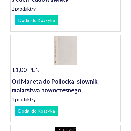
1 produkt/y
Dodaj do Koszyka
11,00 PLN
Od Maneta do Pollocka: słownik
malarstwa nowoczesnego
1 produkt/y
Dodaj do Koszyka