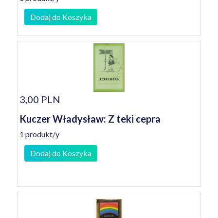
Dodaj do Koszyka
3,00 PLN
Kuczer Władysław: Z teki cepra
1 produkt/y
Dodaj do Koszyka