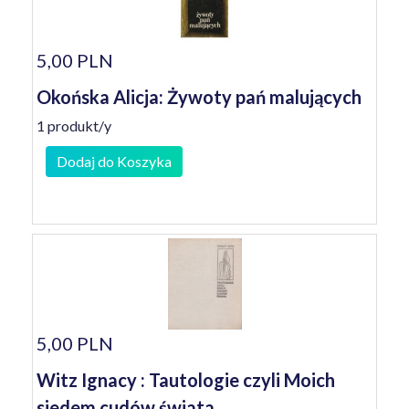
5,00 PLN
Okońska Alicja: Żywoty pań malujących
1 produkt/y
Dodaj do Koszyka
5,00 PLN
Witz Ignacy : Tautologie czyli Moich
siedem cudów świata