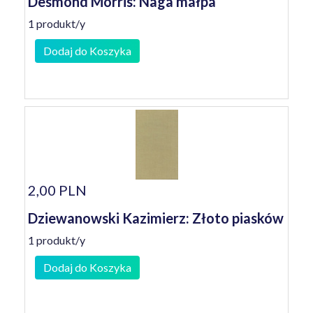
Desmond Morris: Naga małpa
1 produkt/y
Dodaj do Koszyka
2,00 PLN
Dziewanowski Kazimierz: Złoto piasków
1 produkt/y
Dodaj do Koszyka