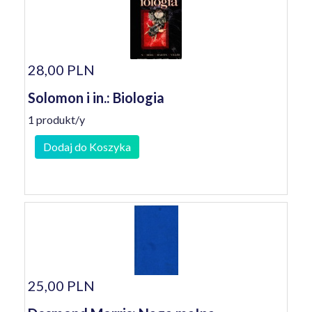
28,00 PLN
Solomon i in.: Biologia
1 produkt/y
Dodaj do Koszyka
25,00 PLN