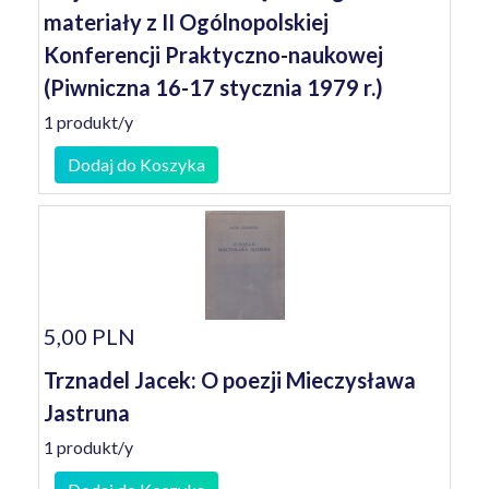
materiały z II Ogólnopolskiej
Konferencji Praktyczno-naukowej
(Piwniczna 16-17 stycznia 1979 r.)
1 produkt/y
Dodaj do Koszyka
5,00 PLN
Trznadel Jacek: O poezji Mieczysława
Jastruna
1 produkt/y