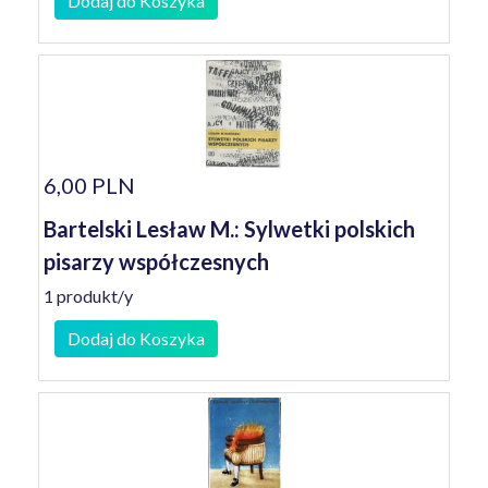
Dodaj do Koszyka
6,00 PLN
Bartelski Lesław M.: Sylwetki polskich
pisarzy współczesnych
1 produkt/y
Dodaj do Koszyka