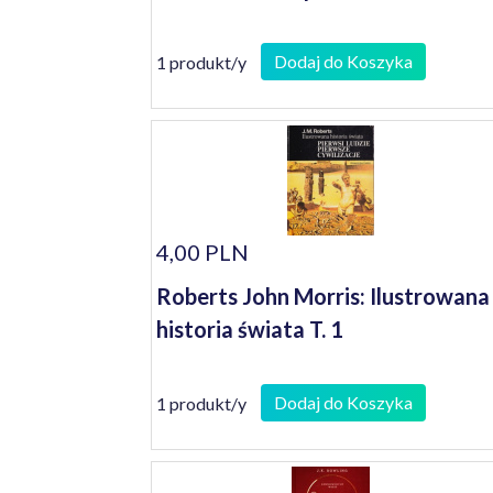
Dodaj do Koszyka
1 produkt/y
4,00 PLN
Roberts John Morris: Ilustrowana
historia świata T. 1
Dodaj do Koszyka
1 produkt/y