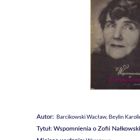
Barcikowski Wacław, Beylin Karolin
Autor:
Tytuł: Wspomnienia o Zofii Nałkowski