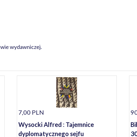
rawie wydawniczej.
7,00 PLN
90
Wysocki Alfred : Tajemnice
Bi
dyplomatycznego sejfu
30