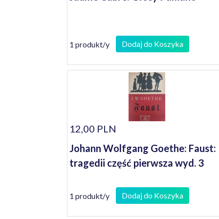
Dodaj do Koszyka
1 produkt/y
12,00 PLN
Johann Wolfgang Goethe: Faust:
tragedii część pierwsza wyd. 3
Dodaj do Koszyka
1 produkt/y