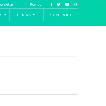
wsletter
Pomoc
A
O NAS
KONTAKT