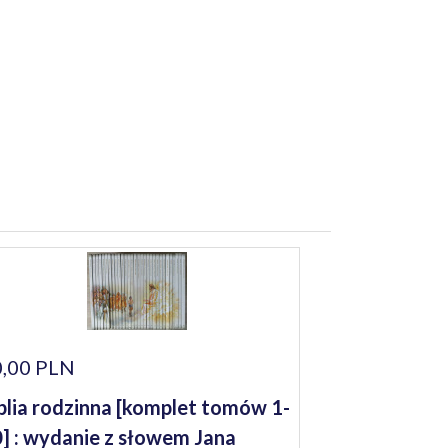
,00 PLN
blia rodzinna [komplet tomów 1-
] : wydanie z słowem Jana