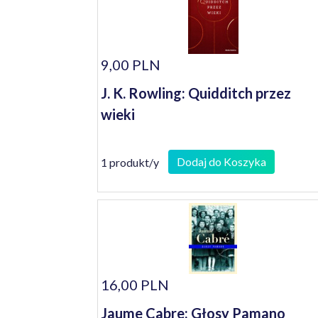
9,00 PLN
J. K. Rowling: Quidditch przez
wieki
Dodaj do Koszyka
1 produkt/y
16,00 PLN
Jaume Cabre: Głosy Pamano