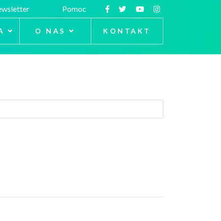
wsletter
Pomoc
A
O NAS
KONTAKT