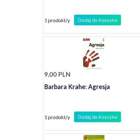
Dodaj do Koszyka
1 produkt/y
9,00 PLN
Barbara Krahe: Agresja
Dodaj do Koszyka
1 produkt/y