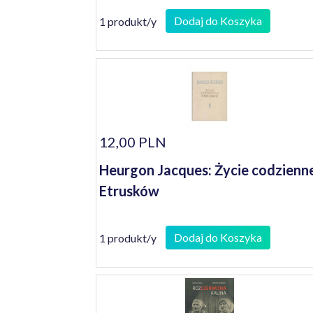
Dodaj do Koszyka
1 produkt/y
12,00 PLN
Heurgon Jacques: Życie codzienn
Etrusków
Dodaj do Koszyka
1 produkt/y