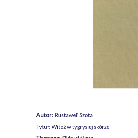
Rustaweli Szota
Autor:
Tytuł: Witeź w tygrysiej skórze