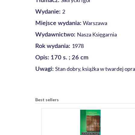
Sikirycki Igor
Tłumacz:
2
Wydanie:
Warszawa
Miejsce wydania:
Nasza Księgarnia
Wydawnictwo:
1978
Rok wydania:
Opis: 170 s. ; 26 cm
Stan dobry, książka w twardej opra
Uwagi:
Best sellers