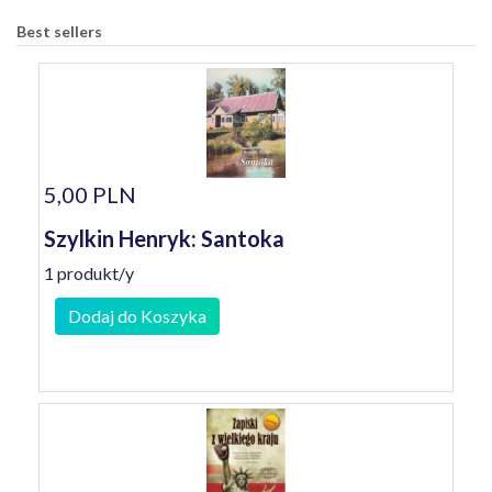
Best sellers
5,00 PLN
Szylkin Henryk: Santoka
1 produkt/y
Dodaj do Koszyka