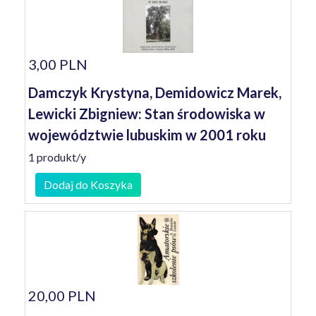
3,00 PLN
Damczyk Krystyna, Demidowicz Marek,
Lewicki Zbigniew: Stan środowiska w
województwie lubuskim w 2001 roku
1 produkt/y
Dodaj do Koszyka
20,00 PLN