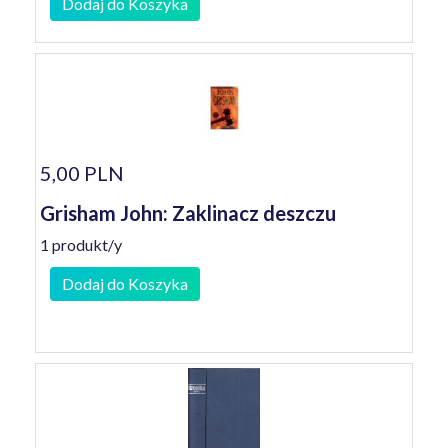
Dodaj do Koszyka
5,00 PLN
Grisham John: Zaklinacz deszczu
1 produkt/y
Dodaj do Koszyka