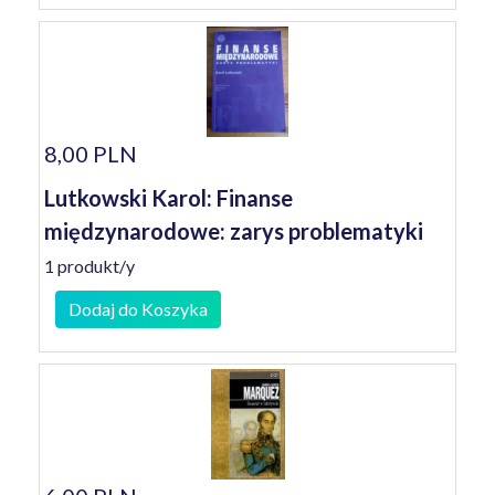
8,00 PLN
Lutkowski Karol: Finanse
międzynarodowe: zarys problematyki
1 produkt/y
Dodaj do Koszyka