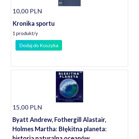
10,00 PLN
Kronika sportu
1 produkt/y
Dodaj do Koszyka
15,00 PLN
Byatt Andrew, Fothergill Alastair,
Holmes Martha: Błękitna planeta:
historia naturalna oceanów