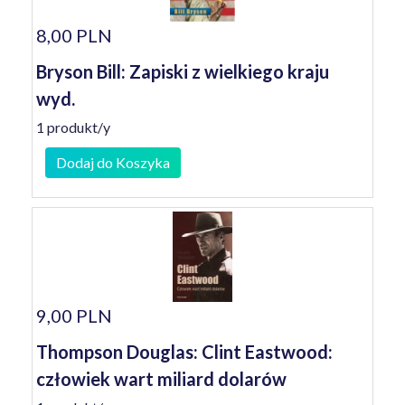
8,00 PLN
Bryson Bill: Zapiski z wielkiego kraju
wyd.
1 produkt/y
Dodaj do Koszyka
9,00 PLN
Thompson Douglas: Clint Eastwood:
człowiek wart miliard dolarów