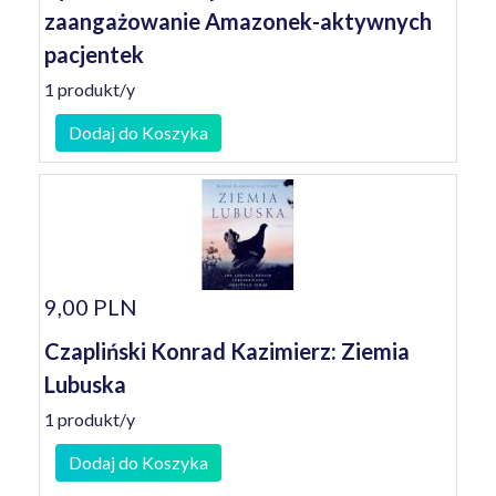
zaangażowanie Amazonek-aktywnych
pacjentek
1 produkt/y
Dodaj do Koszyka
9,00 PLN
Czapliński Konrad Kazimierz: Ziemia
Lubuska
1 produkt/y
Dodaj do Koszyka