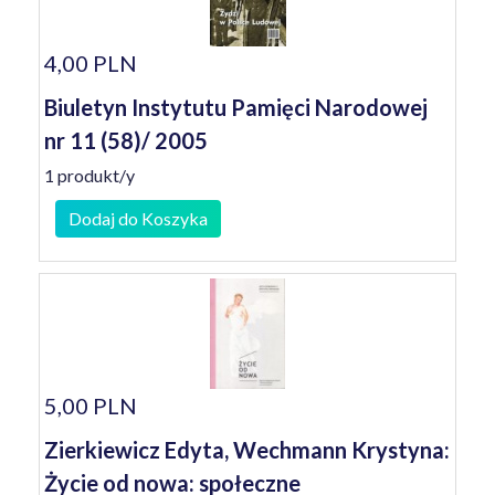
4,00 PLN
Biuletyn Instytutu Pamięci Narodowej
nr 11 (58)/ 2005
1 produkt/y
Dodaj do Koszyka
5,00 PLN
Zierkiewicz Edyta, Wechmann Krystyna:
Życie od nowa: społeczne