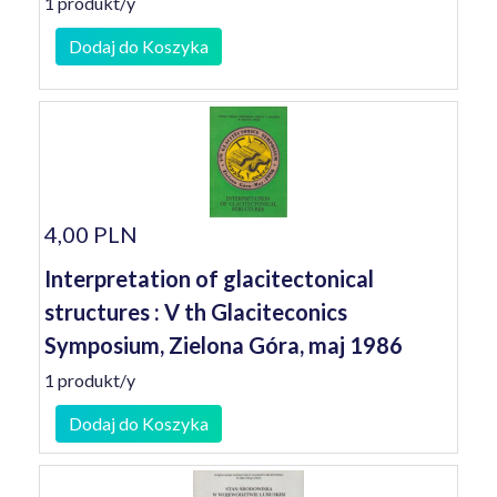
1 produkt/y
Dodaj do Koszyka
4,00 PLN
Interpretation of glacitectonical
structures : V th Glaciteconics
Symposium, Zielona Góra, maj 1986
1 produkt/y
Dodaj do Koszyka