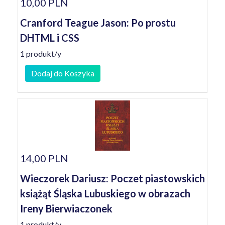
10,00 PLN
Cranford Teague Jason: Po prostu
DHTML i CSS
1 produkt/y
Dodaj do Koszyka
14,00 PLN
Wieczorek Dariusz: Poczet piastowskich
książąt Śląska Lubuskiego w obrazach
Ireny Bierwiaczonek
1 produkt/y