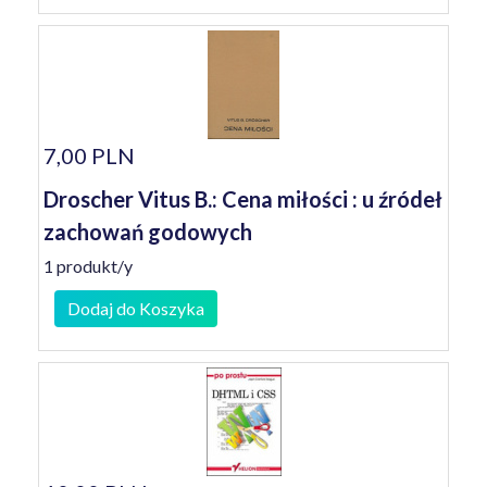
7,00 PLN
Droscher Vitus B.: Cena miłości : u źródeł
zachowań godowych
1 produkt/y
Dodaj do Koszyka