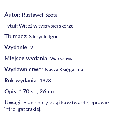
Rustaweli Szota
Autor:
Tytuł: Witeź w tygrysiej skórze
Sikirycki Igor
Tłumacz:
2
Wydanie:
Warszawa
Miejsce wydania:
Nasza Księgarnia
Wydawnictwo:
1978
Rok wydania:
Opis: 170 s. ; 26 cm
Stan dobry, książka w twardej oprawie
Uwagi:
introligatorskiej.