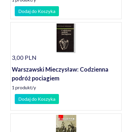
Dodaj do Koszyka
3,00 PLN
Warszawski Mieczysław: Codzienna
podróż pociagiem
1 produkt/y
Dodaj do Koszyka