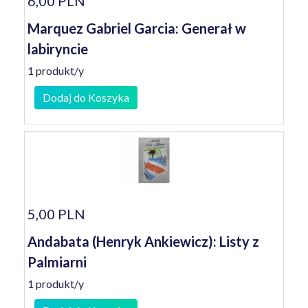
6,00 PLN
Marquez Gabriel Garcia: Generał w
labiryncie
1 produkt/y
Dodaj do Koszyka
5,00 PLN
Andabata (Henryk Ankiewicz): Listy z
Palmiarni
1 produkt/y