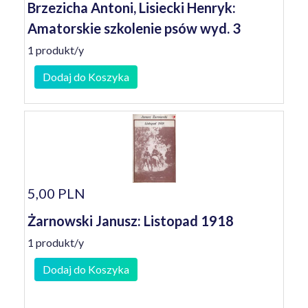
Brzezicha Antoni, Lisiecki Henryk:
Amatorskie szkolenie psów wyd. 3
1 produkt/y
Dodaj do Koszyka
5,00 PLN
Żarnowski Janusz: Listopad 1918
1 produkt/y
Dodaj do Koszyka