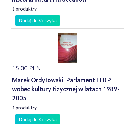
1 produkt/y
Dodaj do Koszyka
15,00 PLN
Marek Ordyłowski: Parlament III RP
wobec kultury fizycznej w latach 1989-
2005
1 produkt/y
Dodaj do Koszyka