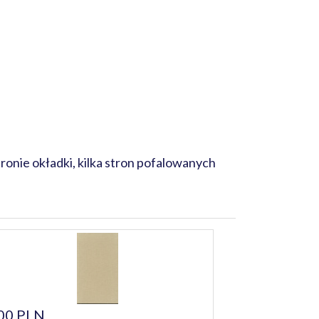
tronie okładki, kilka stron pofalowanych
00 PLN