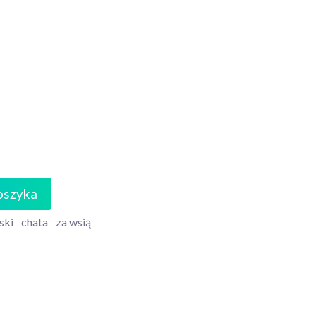
oszyka
ski
chata
za wsią