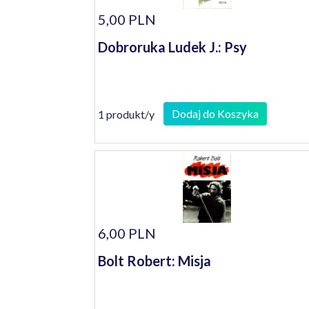
5,00 PLN
Dobroruka Ludek J.: Psy
Dodaj do Koszyka
1 produkt/y
6,00 PLN
Bolt Robert: Misja