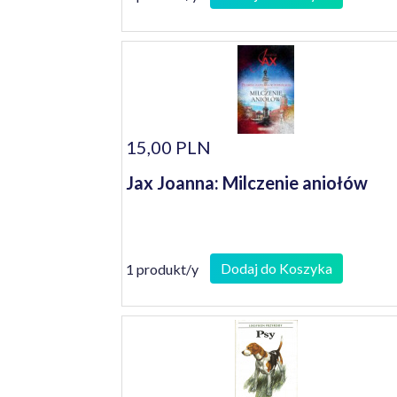
15,00 PLN
Jax Joanna: Milczenie aniołów
Dodaj do Koszyka
1 produkt/y