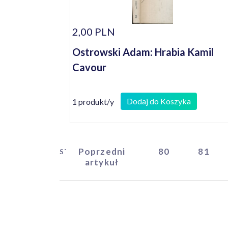
2,00 PLN
Ostrowski Adam: Hrabia Kamil
Cavour
Dodaj do Koszyka
1 produkt/y
Poprzedni
80
81
START
artykuł