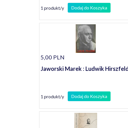
Dodaj do Koszyka
1 produkt/y
5,00 PLN
Jaworski Marek : Ludwik Hirszfel
Dodaj do Koszyka
1 produkt/y