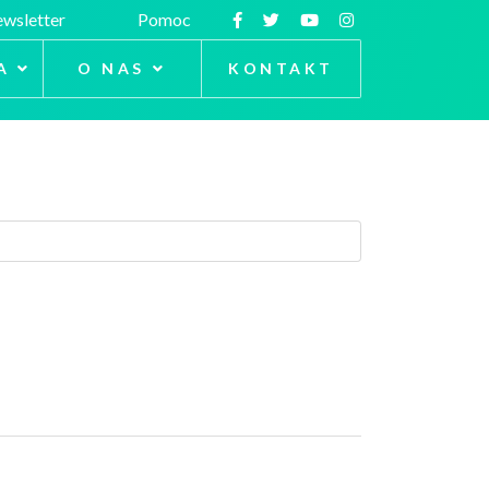
wsletter
Pomoc
A
O NAS
KONTAKT