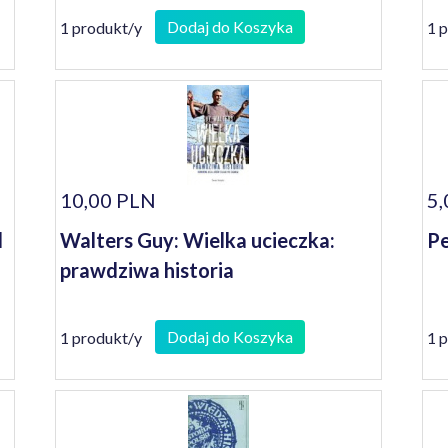
Dodaj do Koszyka
1 produkt/y
1 
10,00 PLN
5,
d
Walters Guy: Wielka ucieczka:
Pe
prawdziwa historia
Dodaj do Koszyka
1 produkt/y
1 