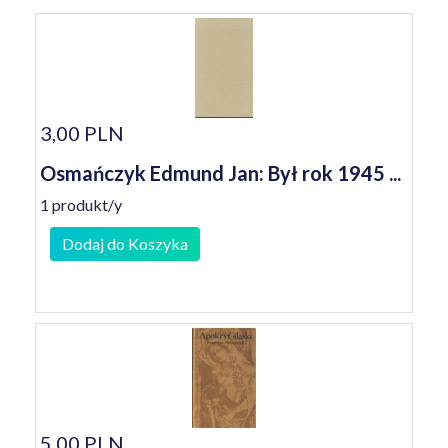
3,00 PLN
Osmańczyk Edmund Jan: Był rok 1945 ...
1 produkt/y
Dodaj do Koszyka
5,00 PLN