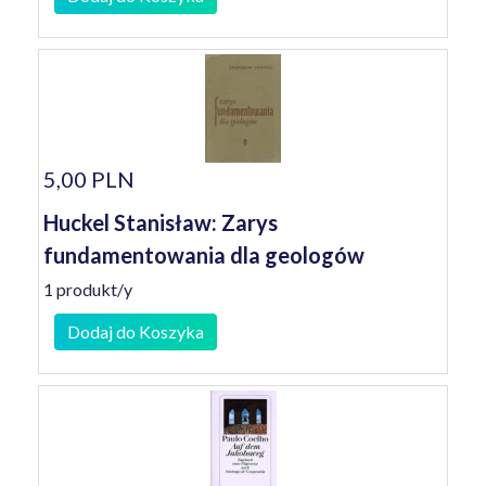
5,00 PLN
Huckel Stanisław: Zarys
fundamentowania dla geologów
1 produkt/y
Dodaj do Koszyka