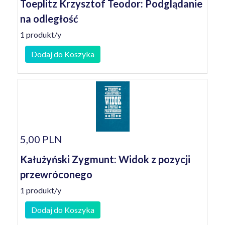
Toeplitz Krzysztof Teodor: Podglądanie
na odległość
1 produkt/y
Dodaj do Koszyka
5,00 PLN
Kałużyński Zygmunt: Widok z pozycji
przewróconego
1 produkt/y
Dodaj do Koszyka