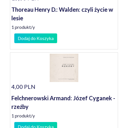
Thoreau Henry D.: Walden: czyli życie w
lesie
1 produkt/y
Dodaj do Koszyka
4,00 PLN
Felchnerowski Armand: Józef Cyganek -
rzeźby
1 produkt/y
Dodaj do Koszyka