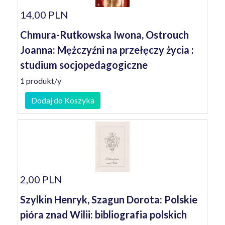
14,00 PLN
Chmura-Rutkowska Iwona, Ostrouch
Joanna: Mężczyźni na przełęczy życia :
studium socjopedagogiczne
1 produkt/y
Dodaj do Koszyka
2,00 PLN
Szylkin Henryk, Szagun Dorota: Polskie
pióra znad Wilii: bibliografia polskich