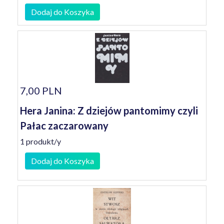
Dodaj do Koszyka
7,00 PLN
Hera Janina: Z dziejów pantomimy czyli
Pałac zaczarowany
1 produkt/y
Dodaj do Koszyka