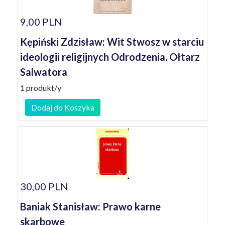
9,00 PLN
Kępiński Zdzisław: Wit Stwosz w starciu
ideologii religijnych Odrodzenia. Ołtarz
Salwatora
1 produkt/y
Dodaj do Koszyka
30,00 PLN
Baniak Stanisław: Prawo karne
skarbowe