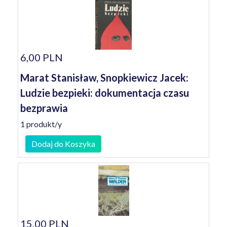
6,00 PLN
Marat Stanisław, Snopkiewicz Jacek:
Ludzie bezpieki: dokumentacja czasu
bezprawia
1 produkt/y
Dodaj do Koszyka
15,00 PLN