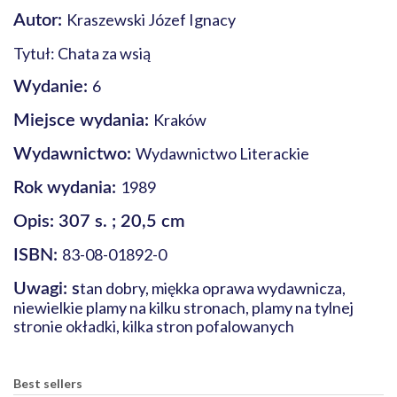
Kraszewski Józef Ignacy
Autor:
Tytuł: Chata za wsią
6
Wydanie:
Kraków
Miejsce wydania:
Wydawnictwo Literackie
Wydawnictwo:
1989
Rok wydania:
Opis: 307 s. ; 20,5 cm
83-08-01892-0
ISBN:
tan dobry, miękka oprawa wydawnicza,
Uwagi: s
niewielkie plamy na kilku stronach, plamy na tylnej
stronie okładki, kilka stron pofalowanych
Best sellers