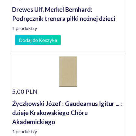
Drewes Ulf, Merkel Bernhard:
Podręcznik trenera piłki nożnej dzieci
1 produkt/y
Dodaj do Koszyka
5,00 PLN
Życzkowski Józef : Gaudeamus Igitur ... :
dzieje Krakowskiego Chóru
Akademickiego
1 produkt/y