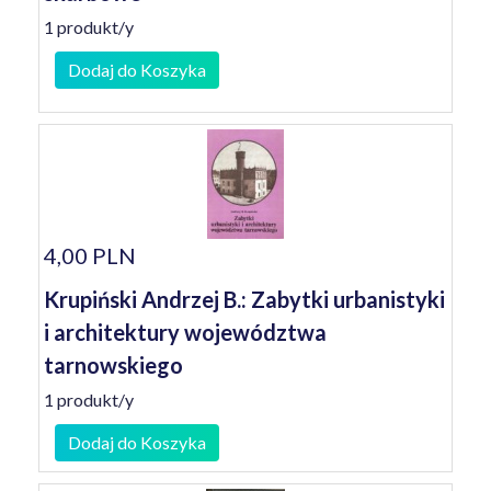
1 produkt/y
Dodaj do Koszyka
4,00 PLN
Krupiński Andrzej B.: Zabytki urbanistyki
i architektury województwa
tarnowskiego
1 produkt/y
Dodaj do Koszyka