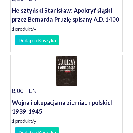
Helsztyński Stanisław: Apokryf śląski
przez Bernarda Pruzię spisany A.D. 1400
1 produkt/y
Dodaj do Koszyka
8,00 PLN
Wojna i okupacja na ziemiach polskich
1939-1945
1 produkt/y
Dodaj do Koszyka