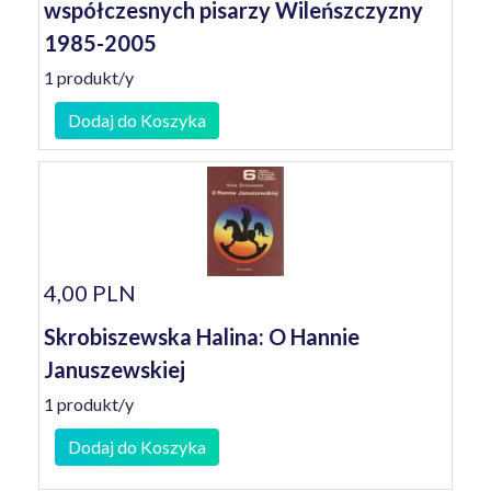
współczesnych pisarzy Wileńszczyzny
1985-2005
1 produkt/y
Dodaj do Koszyka
4,00 PLN
Skrobiszewska Halina: O Hannie
Januszewskiej
1 produkt/y
Dodaj do Koszyka