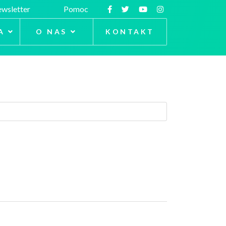
wsletter
Pomoc
A
O NAS
KONTAKT