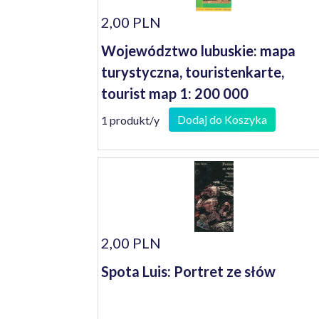
2,00 PLN
Województwo lubuskie: mapa
turystyczna, touristenkarte,
tourist map 1: 200 000
Dodaj do Koszyka
1 produkt/y
2,00 PLN
Spota Luis: Portret ze słów