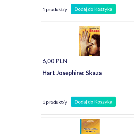
Dodaj do Koszyka
1 produkt/y
6,00 PLN
Hart Josephine: Skaza
Dodaj do Koszyka
1 produkt/y