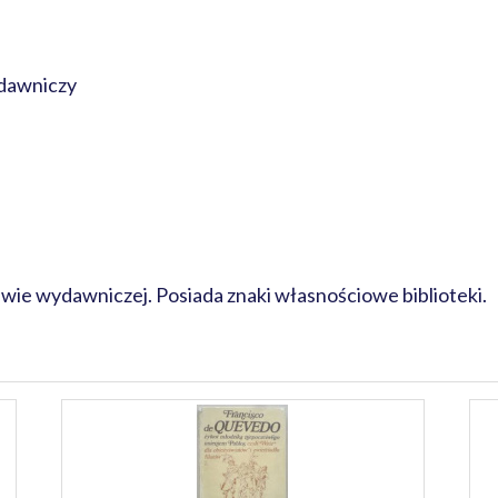
dawniczy
awie wydawniczej. Posiada znaki własnościowe biblioteki.