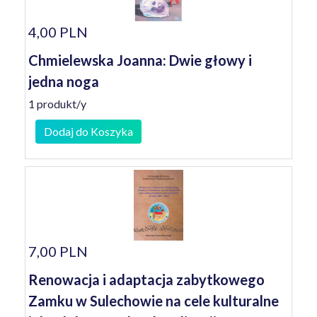
4,00 PLN
Chmielewska Joanna: Dwie głowy i
jedna noga
1 produkt/y
Dodaj do Koszyka
7,00 PLN
Renowacja i adaptacja zabytkowego
Zamku w Sulechowie na cele kulturalne