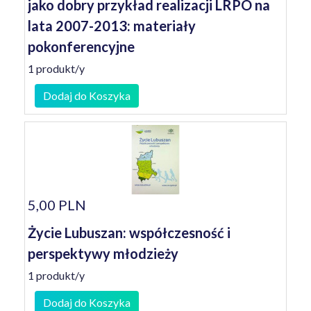
jako dobry przykład realizacji LRPO na
lata 2007-2013: materiały
pokonferencyjne
1 produkt/y
Dodaj do Koszyka
5,00 PLN
Życie Lubuszan: współczesność i
perspektywy młodzieży
1 produkt/y
Dodaj do Koszyka