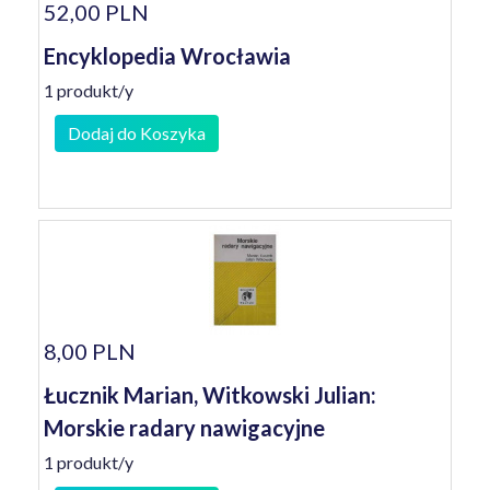
52,00 PLN
Encyklopedia Wrocławia
1 produkt/y
Dodaj do Koszyka
8,00 PLN
Łucznik Marian, Witkowski Julian:
Morskie radary nawigacyjne
1 produkt/y