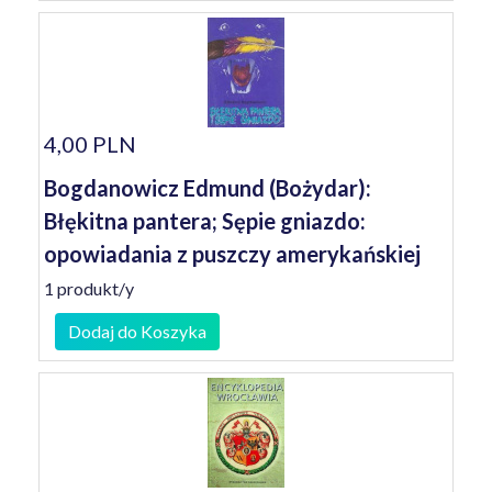
4,00 PLN
Bogdanowicz Edmund (Bożydar):
Błękitna pantera; Sępie gniazdo:
opowiadania z puszczy amerykańskiej
1 produkt/y
Dodaj do Koszyka