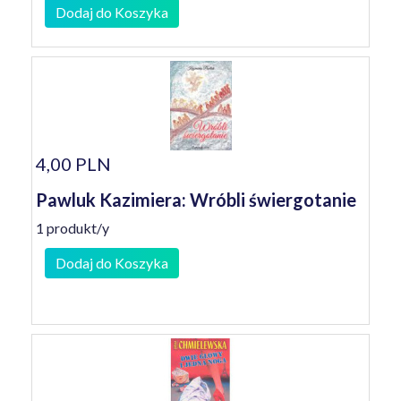
Dodaj do Koszyka
4,00 PLN
Pawluk Kazimiera: Wróbli świergotanie
1 produkt/y
Dodaj do Koszyka