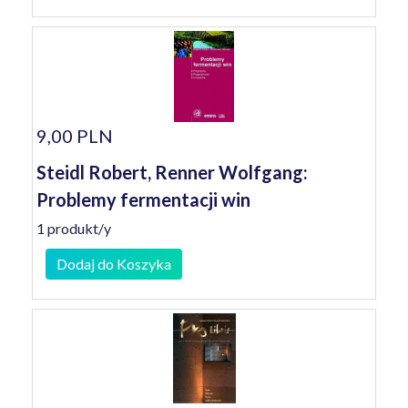
9,00 PLN
Steidl Robert, Renner Wolfgang:
Problemy fermentacji win
1 produkt/y
Dodaj do Koszyka