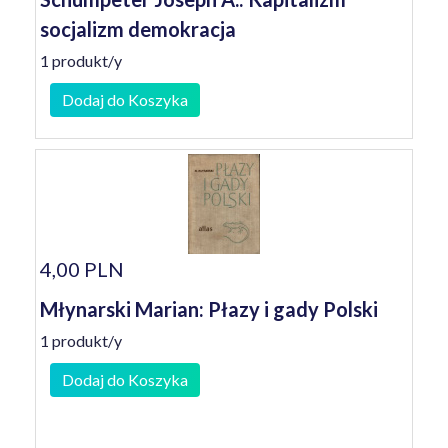
socjalizm demokracja
1 produkt/y
Dodaj do Koszyka
4,00 PLN
Młynarski Marian: Płazy i gady Polski
1 produkt/y
Dodaj do Koszyka