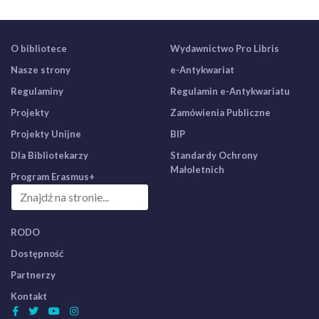
O bibliotece
Wydawnictwo Pro Libris
Nasze strony
e-Antykwariat
Regulaminy
Regulamin e-Antykwariatu
Projekty
Zamówienia Publiczne
Projekty Unijne
BIP
Dla Bibliotekarzy
Standardy Ochrony
Małoletnich
Program Erasmus+
RODO
Dostępność
Partnerzy
Kontakt