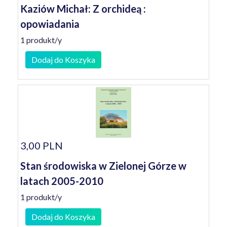
Kaziów Michał: Z orchideą :
opowiadania
1 produkt/y
Dodaj do Koszyka
3,00 PLN
Stan środowiska w Zielonej Górze w
latach 2005-2010
1 produkt/y
Dodaj do Koszyka