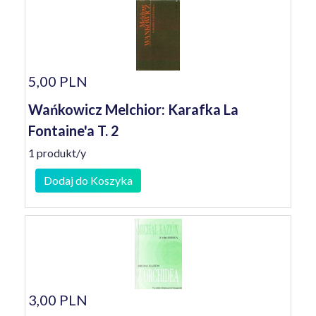
5,00 PLN
Wańkowicz Melchior: Karafka La
Fontaine'a T. 2
1 produkt/y
Dodaj do Koszyka
3,00 PLN