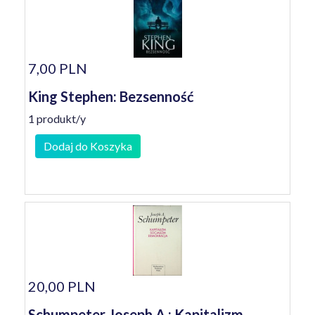
7,00 PLN
King Stephen: Bezsenność
1 produkt/y
Dodaj do Koszyka
20,00 PLN
Schumpeter Joseph A.: Kapitalizm