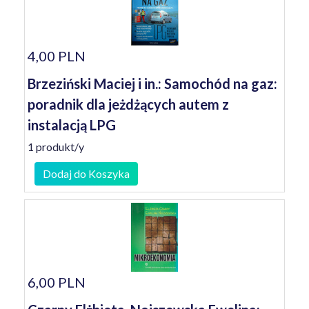
4,00 PLN
Brzeziński Maciej i in.: Samochód na gaz:
poradnik dla jeżdżących autem z
instalacją LPG
1 produkt/y
Dodaj do Koszyka
6,00 PLN