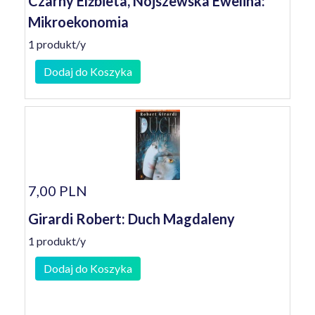
Czarny Elżbieta, Nojszewska Ewelina:
Mikroekonomia
1 produkt/y
Dodaj do Koszyka
7,00 PLN
Girardi Robert: Duch Magdaleny
1 produkt/y
Dodaj do Koszyka