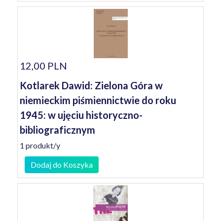
12,00 PLN
Kotlarek Dawid: Zielona Góra w
niemieckim piśmiennictwie do roku
1945: w ujęciu historyczno-
bibliograficznym
1 produkt/y
Dodaj do Koszyka