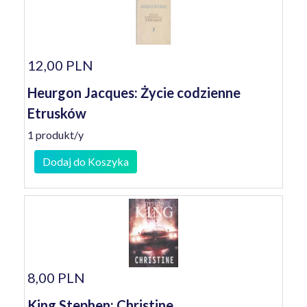
12,00 PLN
Heurgon Jacques: Życie codzienne
Etrusków
1 produkt/y
Dodaj do Koszyka
8,00 PLN
King Stephen: Christine