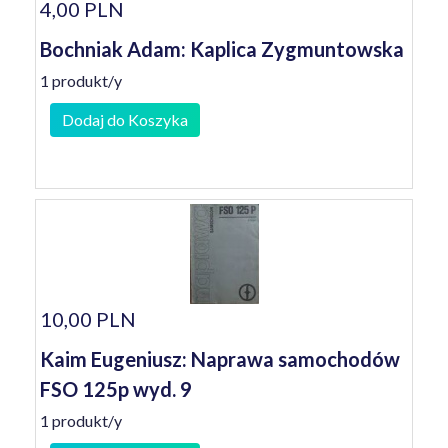
4,00 PLN
Bochniak Adam: Kaplica Zygmuntowska
1 produkt/y
Dodaj do Koszyka
10,00 PLN
Kaim Eugeniusz: Naprawa samochodów
FSO 125p wyd. 9
1 produkt/y