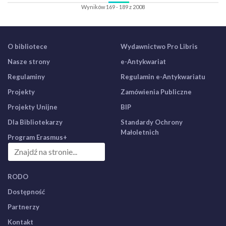
Wyników 169 - 189 z 2008
O bibliotece
Wydawnictwo Pro Libris
Nasze strony
e-Antykwariat
Regulaminy
Regulamin e-Antykwariatu
Projekty
Zamówienia Publiczne
Projekty Unijne
BIP
Dla Bibliotekarzy
Standardy Ochrony
Małoletnich
Program Erasmus+
RODO
Dostępność
Partnerzy
Kontakt