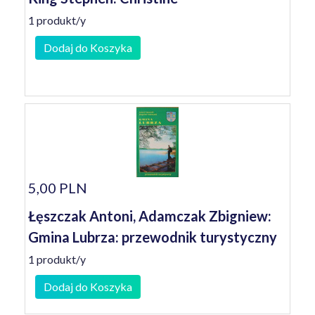
1 produkt/y
Dodaj do Koszyka
5,00 PLN
Łęszczak Antoni, Adamczak Zbigniew:
Gmina Lubrza: przewodnik turystyczny
1 produkt/y
Dodaj do Koszyka