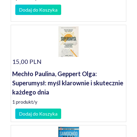
Dodaj do Koszyka
15,00 PLN
Mechło Paulina, Geppert Olga:
Superumysł: myśl klarownie i skutecznie
każdego dnia
1 produkt/y
Dodaj do Koszyka