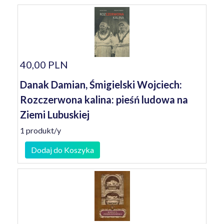
40,00 PLN
Danak Damian, Śmigielski Wojciech:
Rozczerwona kalina: pieśń ludowa na
Ziemi Lubuskiej
1 produkt/y
Dodaj do Koszyka