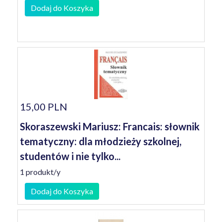
Dodaj do Koszyka
15,00 PLN
Skoraszewski Mariusz: Francais: słownik
tematyczny: dla młodzieży szkolnej,
studentów i nie tylko...
1 produkt/y
Dodaj do Koszyka