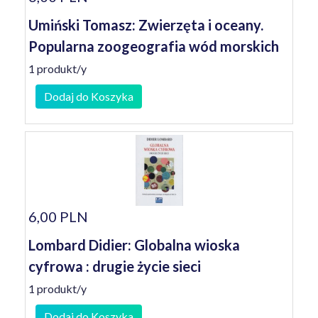
Umiński Tomasz: Zwierzęta i oceany.
Popularna zoogeografia wód morskich
1 produkt/y
Dodaj do Koszyka
6,00 PLN
Lombard Didier: Globalna wioska
cyfrowa : drugie życie sieci
1 produkt/y
Dodaj do Koszyka