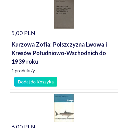
5,00 PLN
Kurzowa Zofia: Polszczyzna Lwowa i
Kresów Południowo-Wschodnich do
1939 roku
1 produkt/y
Dodaj do Koszyka
6,00 PLN