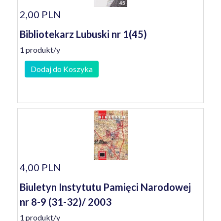
2,00 PLN
Bibliotekarz Lubuski nr 1(45)
1 produkt/y
Dodaj do Koszyka
4,00 PLN
Biuletyn Instytutu Pamięci Narodowej
nr 8-9 (31-32)/ 2003
1 produkt/y