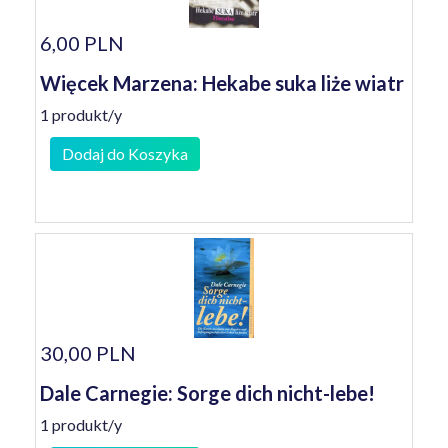
6,00 PLN
Więcek Marzena: Hekabe suka liże wiatr
1 produkt/y
Dodaj do Koszyka
30,00 PLN
Dale Carnegie: Sorge dich nicht-lebe!
1 produkt/y