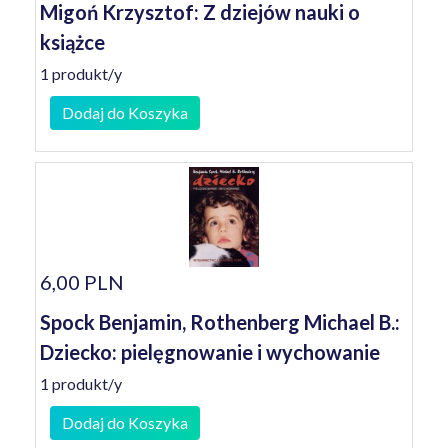
Migoń Krzysztof: Z dziejów nauki o
książce
1 produkt/y
Dodaj do Koszyka
6,00 PLN
Spock Benjamin, Rothenberg Michael B.:
Dziecko: pielęgnowanie i wychowanie
1 produkt/y
Dodaj do Koszyka