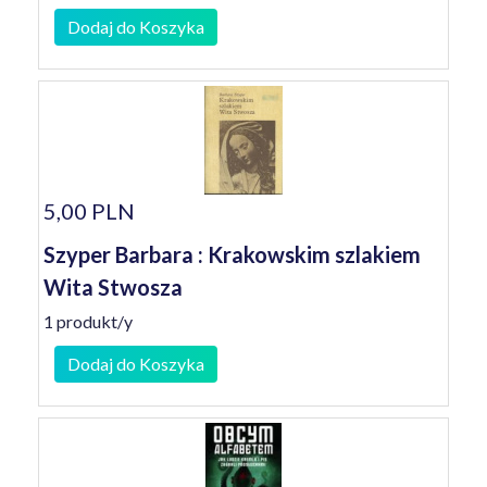
Dodaj do Koszyka
5,00 PLN
Szyper Barbara : Krakowskim szlakiem
Wita Stwosza
1 produkt/y
Dodaj do Koszyka