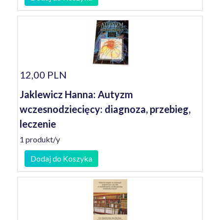
12,00 PLN
Jaklewicz Hanna: Autyzm
wczesnodziecięcy: diagnoza, przebieg,
leczenie
1 produkt/y
Dodaj do Koszyka