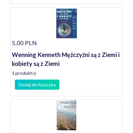
5,00 PLN
Wenning Kenneth Mężczyźni są z Ziemi i
kobiety są z Ziemi
1 produkt/y
Dodaj do Koszyka