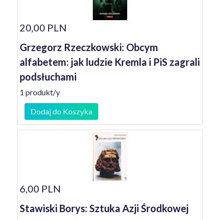
20,00 PLN
Grzegorz Rzeczkowski: Obcym
alfabetem: jak ludzie Kremla i PiS zagrali
podsłuchami
1 produkt/y
Dodaj do Koszyka
6,00 PLN
Stawiski Borys: Sztuka Azji Środkowej