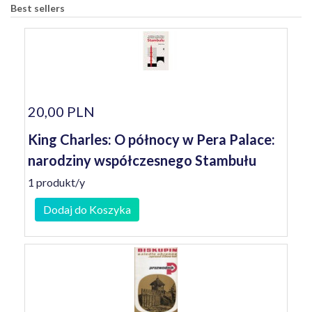
Best sellers
20,00 PLN
King Charles: O północy w Pera Palace:
narodziny współczesnego Stambułu
1 produkt/y
Dodaj do Koszyka