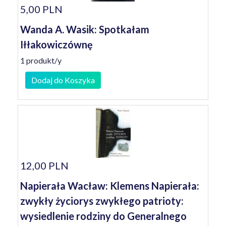
5,00 PLN
Wanda A. Wasik: Spotkałam
Iłłakowiczównę
1 produkt/y
Dodaj do Koszyka
12,00 PLN
Napierała Wacław: Klemens Napierała:
zwykły życiorys zwykłego patrioty:
wysiedlenie rodziny do Generalnego