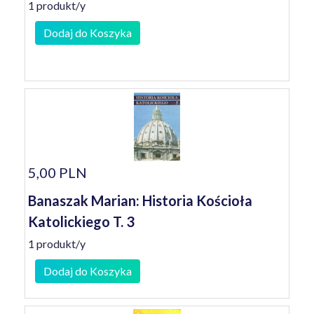
1 produkt/y
Dodaj do Koszyka
5,00 PLN
Banaszak Marian: Historia Kościoła
Katolickiego T. 3
1 produkt/y
Dodaj do Koszyka