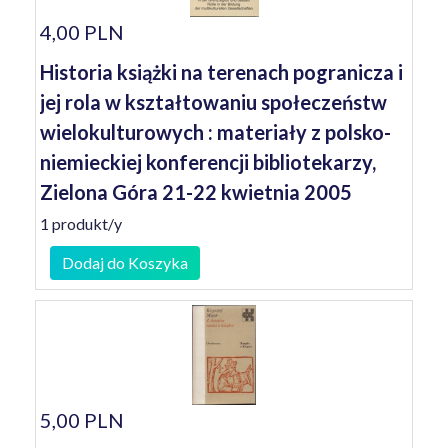
4,00 PLN
Historia książki na terenach pogranicza i
jej rola w kształtowaniu społeczeństw
wielokulturowych : materiały z polsko-
niemieckiej konferencji bibliotekarzy,
Zielona Góra 21-22 kwietnia 2005
1 produkt/y
Dodaj do Koszyka
5,00 PLN