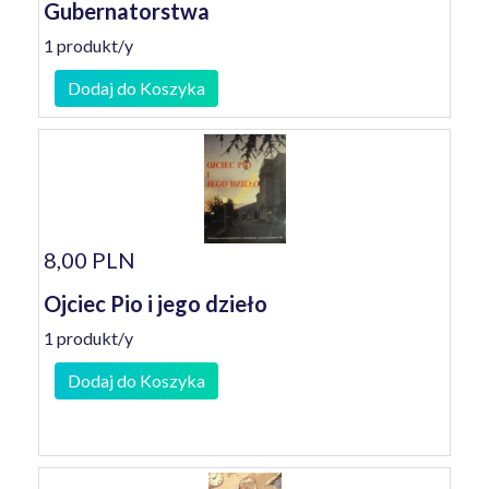
Gubernatorstwa
1 produkt/y
Dodaj do Koszyka
8,00 PLN
Ojciec Pio i jego dzieło
1 produkt/y
Dodaj do Koszyka