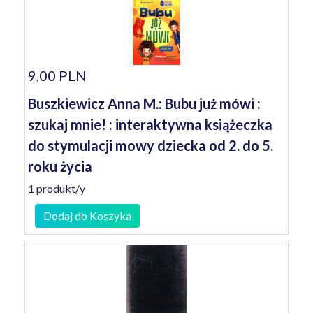
9,00 PLN
Buszkiewicz Anna M.: Bubu już mówi :
szukaj mnie! : interaktywna książeczka
do stymulacji mowy dziecka od 2. do 5.
roku życia
1 produkt/y
Dodaj do Koszyka