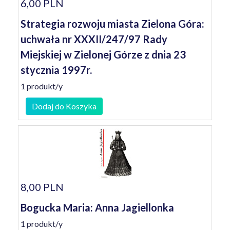
6,00 PLN
Strategia rozwoju miasta Zielona Góra:
uchwała nr XXXII/247/97 Rady
Miejskiej w Zielonej Górze z dnia 23
stycznia 1997r.
1 produkt/y
Dodaj do Koszyka
8,00 PLN
Bogucka Maria: Anna Jagiellonka
1 produkt/y