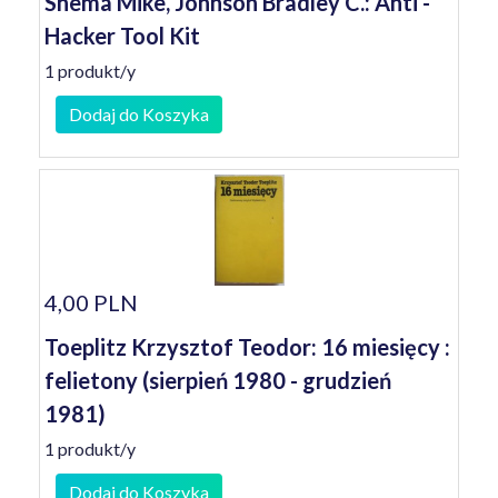
Shema Mike, Johnson Bradley C.: Anti -
Hacker Tool Kit
1 produkt/y
Dodaj do Koszyka
4,00 PLN
Toeplitz Krzysztof Teodor: 16 miesięcy :
felietony (sierpień 1980 - grudzień
1981)
1 produkt/y
Dodaj do Koszyka