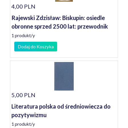
4,00 PLN
Rajewski Zdzisław: Biskupin: osiedle
obronne sprzed 2500 lat: przewodnik
1 produkt/y
Dodaj do Koszyka
5,00 PLN
Literatura polska od średniowiecza do
pozytywizmu
1 produkt/y