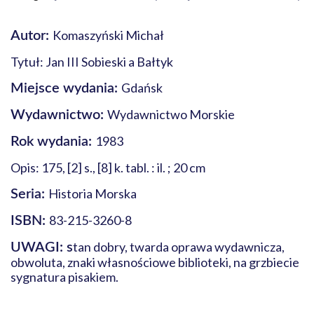
Komaszyński Michał
Autor:
Tytuł: Jan III Sobieski a Bałtyk
Gdańsk
Miejsce wydania:
Wydawnictwo Morskie
Wydawnictwo:
1983
Rok wydania:
Opis: 175, [2] s., [8] k. tabl. : il. ; 20 cm
Historia Morska
Seria:
83-215-3260-8
ISBN:
tan dobry, twarda oprawa wydawnicza,
UWAGI: s
obwoluta, znaki własnościowe biblioteki, na grzbiecie
sygnatura pisakiem.