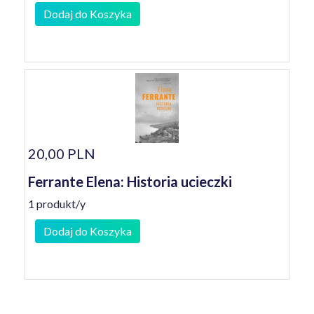
Dodaj do Koszyka
20,00 PLN
Ferrante Elena: Historia ucieczki
1 produkt/y
Dodaj do Koszyka