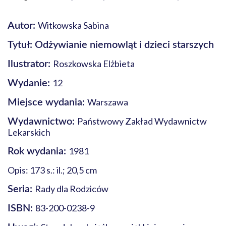
Witkowska Sabina
Autor:
Tytuł: Odżywianie niemowląt i dzieci starszych
Roszkowska Elżbieta
Ilustrator:
12
Wydanie:
Warszawa
Miejsce wydania:
Państwowy Zakład Wydawnictw
Wydawnictwo:
Lekarskich
1981
Rok wydania:
Opis: 173 s.: il.; 20,5 cm
Rady dla Rodziców
Seria:
83-200-0238-9
ISBN: