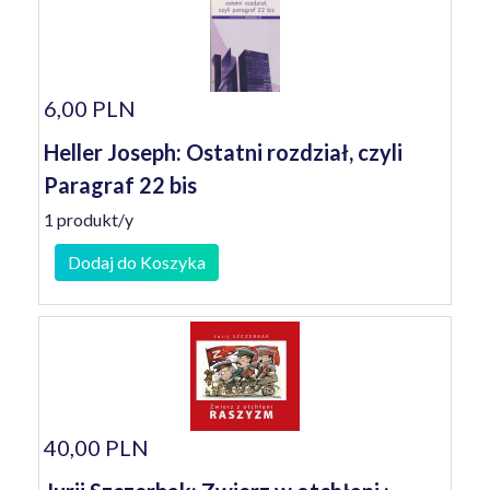
6,00 PLN
Heller Joseph: Ostatni rozdział, czyli
Paragraf 22 bis
1 produkt/y
Dodaj do Koszyka
40,00 PLN