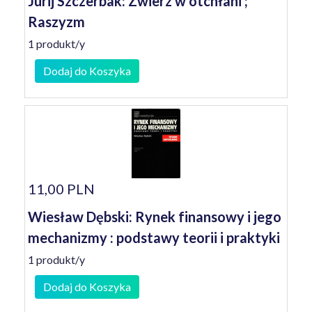
Jurij Szczerbak: Zwierz w otchłani ;
Raszyzm
1 produkt/y
Dodaj do Koszyka
11,00 PLN
Wiesław Dębski: Rynek finansowy i jego
mechanizmy : podstawy teorii i praktyki
1 produkt/y
Dodaj do Koszyka