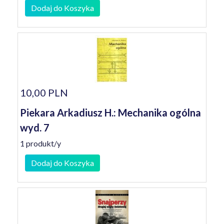
Dodaj do Koszyka
10,00 PLN
Piekara Arkadiusz H.: Mechanika ogólna
wyd. 7
1 produkt/y
Dodaj do Koszyka