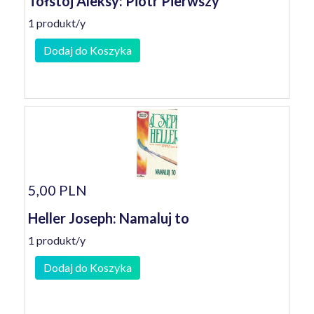
Tołstoj Aleksy: Piotr Pierwszy
1 produkt/y
Dodaj do Koszyka
5,00 PLN
Heller Joseph: Namaluj to
1 produkt/y
Dodaj do Koszyka