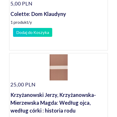
5,00 PLN
Colette: Dom Klaudyny
1 produkt/y
Dodaj do Koszyka
25,00 PLN
Krzyżanowski Jerzy, Krzyżanowska-
Mierzewska Magda: Według ojca,
według córki : historia rodu