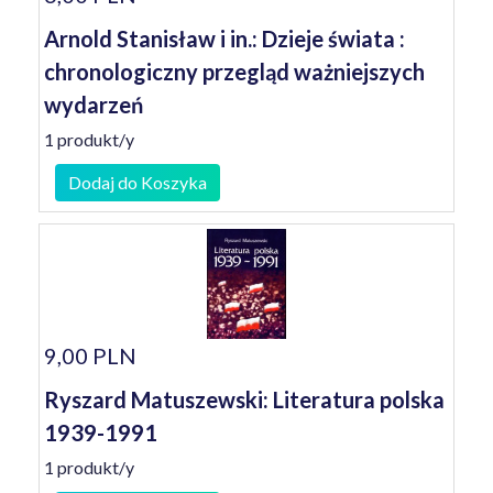
Arnold Stanisław i in.: Dzieje świata :
chronologiczny przegląd ważniejszych
wydarzeń
1 produkt/y
Dodaj do Koszyka
9,00 PLN
Ryszard Matuszewski: Literatura polska
1939-1991
1 produkt/y