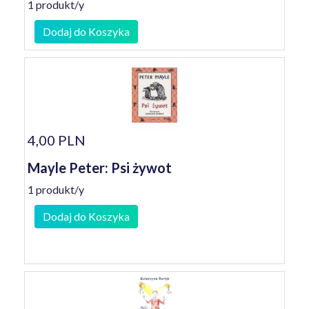
1 produkt/y
Dodaj do Koszyka
4,00 PLN
Mayle Peter: Psi żywot
1 produkt/y
Dodaj do Koszyka