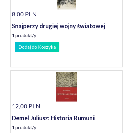
8,00 PLN
Snajperzy drugiej wojny światowej
1 produkt/y
Dodaj do Koszyka
12,00 PLN
Demel Juliusz: Historia Rumunii
1 produkt/y