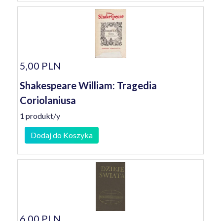
5,00 PLN
Shakespeare William: Tragedia
Coriolaniusa
1 produkt/y
Dodaj do Koszyka
6,00 PLN