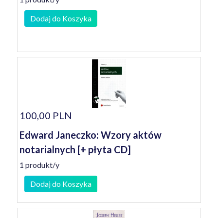
Dodaj do Koszyka
100,00 PLN
Edward Janeczko: Wzory aktów
notarialnych [+ płyta CD]
1 produkt/y
Dodaj do Koszyka