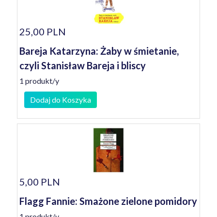
25,00 PLN
Bareja Katarzyna: Żaby w śmietanie,
czyli Stanisław Bareja i bliscy
1 produkt/y
Dodaj do Koszyka
5,00 PLN
Flagg Fannie: Smażone zielone pomidory
1 produkt/y