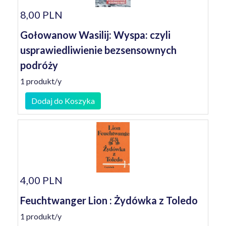
8,00 PLN
Gołowanow Wasilij: Wyspa: czyli
usprawiedliwienie bezsensownych
podróży
1 produkt/y
Dodaj do Koszyka
4,00 PLN
Feuchtwanger Lion : Żydówka z Toledo
1 produkt/y