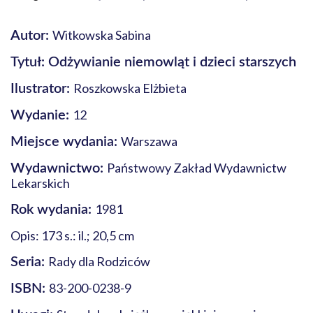
Witkowska Sabina
Autor:
Tytuł: Odżywianie niemowląt i dzieci starszych
Roszkowska Elżbieta
Ilustrator:
12
Wydanie:
Warszawa
Miejsce wydania:
Państwowy Zakład Wydawnictw
Wydawnictwo:
Lekarskich
1981
Rok wydania:
Opis: 173 s.: il.; 20,5 cm
Rady dla Rodziców
Seria:
83-200-0238-9
ISBN: