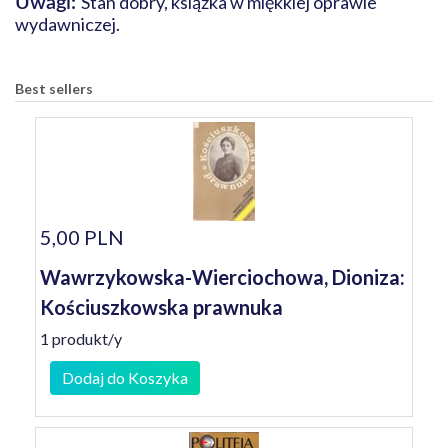
Stan dobry, książka w miękkiej oprawie
Uwagi:
wydawniczej.
Best sellers
5,00 PLN
Wawrzykowska-Wierciochowa, Dioniza:
Kościuszkowska prawnuka
1 produkt/y
Dodaj do Koszyka