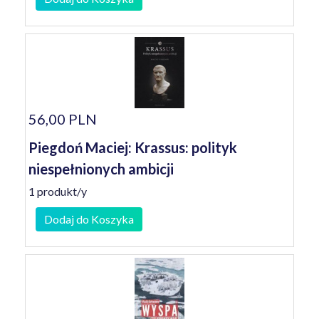
56,00 PLN
Piegdoń Maciej: Krassus: polityk
niespełnionych ambicji
1 produkt/y
Dodaj do Koszyka