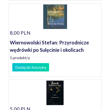
8,00 PLN
Wiernowolski Stefan: Przyrodnicze
wędrówki po Sulęcinie i okolicach
1 produkt/y
Dodaj do Koszyka
5,00 PLN