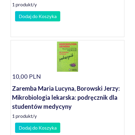
1 produkt/y
Dodaj do Koszyka
10,00 PLN
Zaremba Maria Lucyna, Borowski Jerzy:
Mikrobiologia lekarska: podręcznik dla
studentów medycyny
1 produkt/y
Dodaj do Koszyka