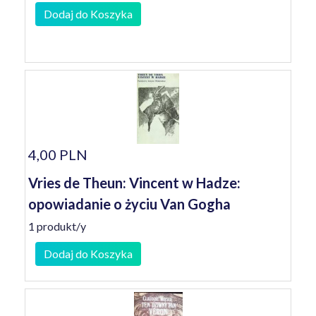
Dodaj do Koszyka
4,00 PLN
Vries de Theun: Vincent w Hadze:
opowiadanie o życiu Van Gogha
1 produkt/y
Dodaj do Koszyka