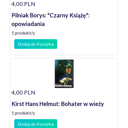
4,00 PLN
Pilniak Borys: "Czarny Książę":
opowiadania
1 produkt/y
Dodaj do Koszyka
4,00 PLN
Kirst Hans Helmut: Bohater w wieży
1 produkt/y
Dodaj do Koszyka