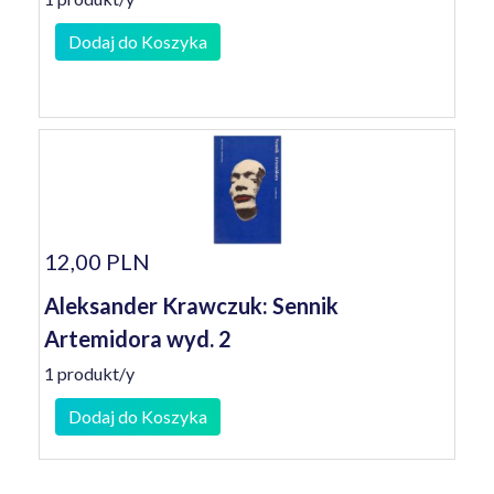
Dodaj do Koszyka
12,00 PLN
Aleksander Krawczuk: Sennik
Artemidora wyd. 2
1 produkt/y
Dodaj do Koszyka