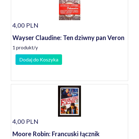
4,00 PLN
Wayser Claudine: Ten dziwny pan Veron
1 produkt/y
Dodaj do Koszyka
4,00 PLN
Moore Robin: Francuski łącznik