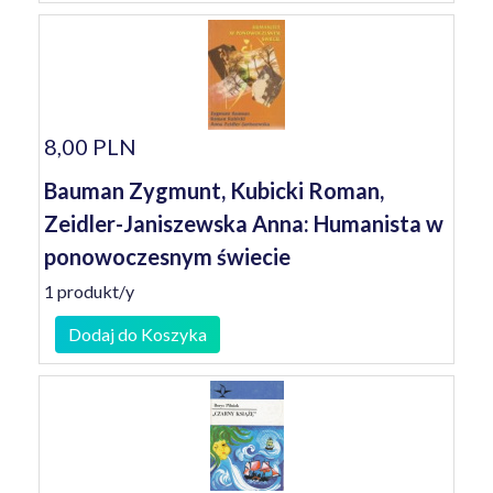
8,00 PLN
Bauman Zygmunt, Kubicki Roman,
Zeidler-Janiszewska Anna: Humanista w
ponowoczesnym świecie
1 produkt/y
Dodaj do Koszyka