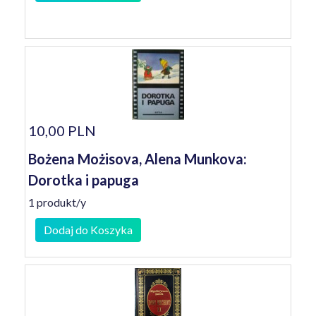
10,00 PLN
Bożena Możisova, Alena Munkova:
Dorotka i papuga
1 produkt/y
Dodaj do Koszyka