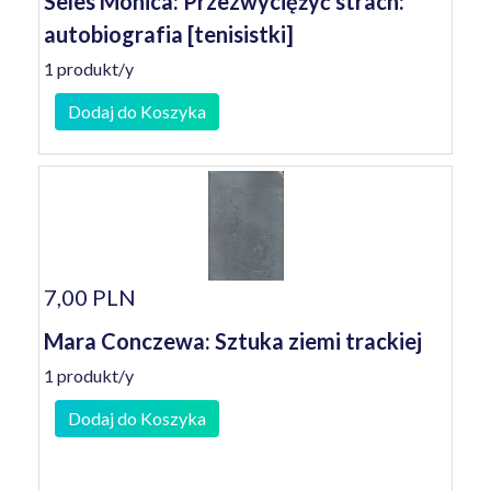
Seles Monica: Przezwyciężyć strach:
autobiografia [tenisistki]
1 produkt/y
Dodaj do Koszyka
7,00 PLN
Mara Conczewa: Sztuka ziemi trackiej
1 produkt/y
Dodaj do Koszyka