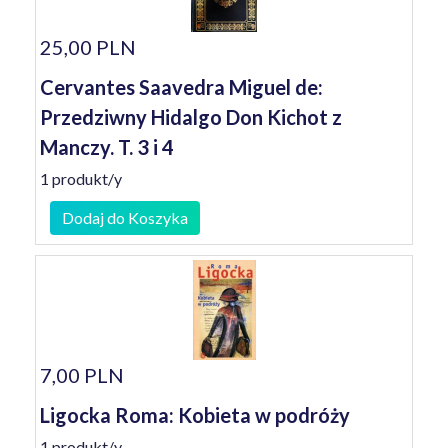
25,00 PLN
Cervantes Saavedra Miguel de:
Przedziwny Hidalgo Don Kichot z
Manczy. T. 3 i 4
1 produkt/y
Dodaj do Koszyka
7,00 PLN
Ligocka Roma: Kobieta w podróży
1 produkt/y