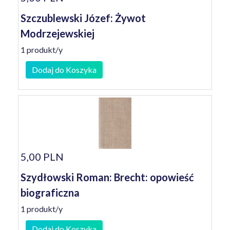
Szczublewski Józef: Żywot
Modrzejewskiej
1 produkt/y
Dodaj do Koszyka
5,00 PLN
Szydłowski Roman: Brecht: opowieść
biograficzna
1 produkt/y
Dodaj do Koszyka