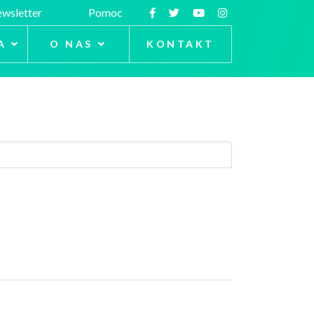
wsletter
Pomoc
A
O NAS
KONTAKT