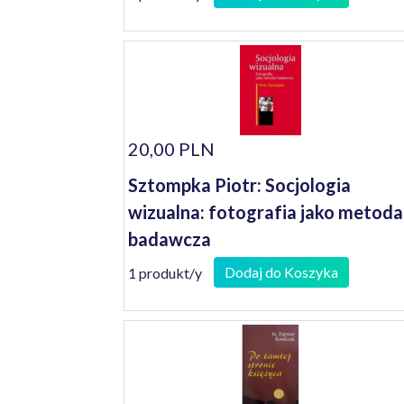
20,00 PLN
Sztompka Piotr: Socjologia
wizualna: fotografia jako metoda
badawcza
Dodaj do Koszyka
1 produkt/y