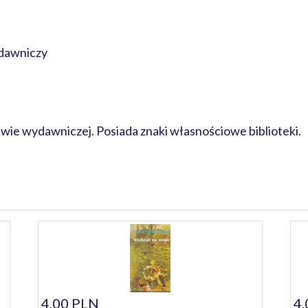
dawniczy
awie wydawniczej. Posiada znaki własnościowe biblioteki.
4,00 PLN
4,