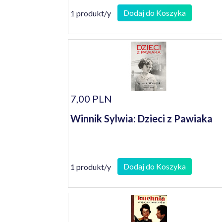
Dodaj do Koszyka
1 produkt/y
7,00 PLN
Winnik Sylwia: Dzieci z Pawiaka
Dodaj do Koszyka
1 produkt/y