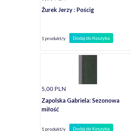
Żurek Jerzy : Pościg
Dodaj do Koszyka
1 produkt/y
5,00 PLN
Zapolska Gabriela: Sezonowa
miłość
Dodaj do Koszyka
1 produkt/y