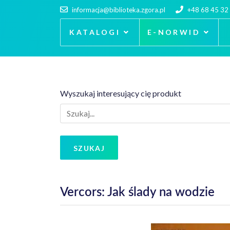
informacja@biblioteka.zgora.pl
+48 68 45 32
KATALOGI
E-NORWID
Wyszukaj interesujący cię produkt
SZUKAJ
Vercors: Jak ślady na wodzie