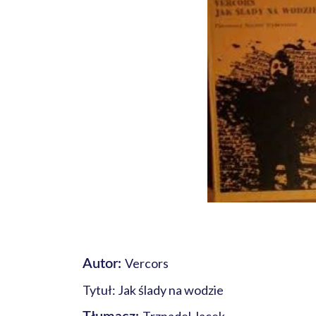
Vercors
Autor:
Tytuł: Jak ślady na wodzie