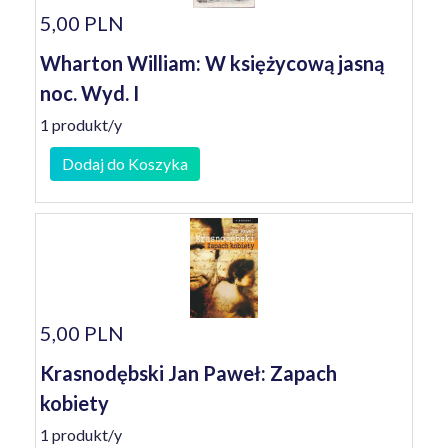
5,00 PLN
Wharton William: W księżycową jasną
noc. Wyd. I
1 produkt/y
Dodaj do Koszyka
5,00 PLN
Krasnodębski Jan Paweł: Zapach
kobiety
1 produkt/y