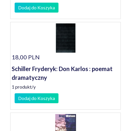
Dodaj do Koszyka
18,00 PLN
Schiller Fryderyk: Don Karlos : poemat
dramatyczny
1 produkt/y
Dodaj do Koszyka