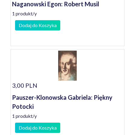
Naganowski Egon: Robert Musil
1 produkt/y
Dodaj do Koszyka
3,00 PLN
Pauszer-Klonowska Gabriela: Piękny
Potocki
1 produkt/y
Dodaj do Koszyka