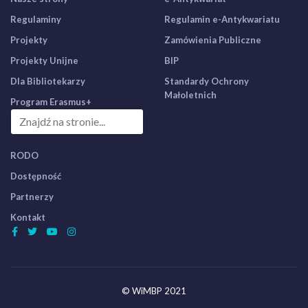
Regulaminy
Regulamin e-Antykwariatu
Projekty
Zamówienia Publiczne
Projekty Unijne
BIP
Dla Bibliotekarzy
Standardy Ochrony
Małoletnich
Program Erasmus+
RODO
Dostępność
Partnerzy
Kontakt
© WiMBP 2021