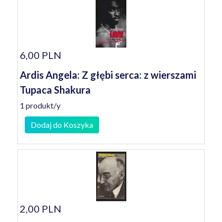
6,00 PLN
Ardis Angela: Z głębi serca: z wierszami
Tupaca Shakura
1 produkt/y
Dodaj do Koszyka
2,00 PLN