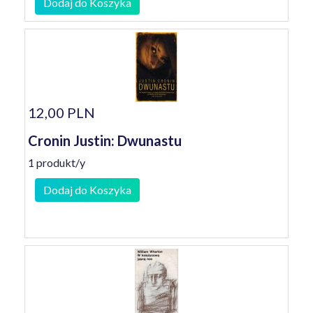
Dodaj do Koszyka
12,00 PLN
Cronin Justin: Dwunastu
1 produkt/y
Dodaj do Koszyka