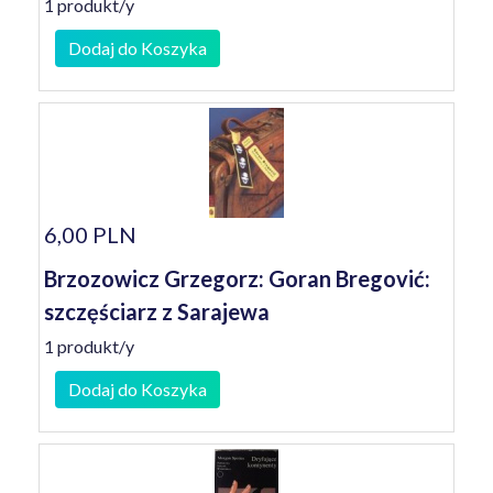
1 produkt/y
Dodaj do Koszyka
6,00 PLN
Brzozowicz Grzegorz: Goran Bregović:
szczęściarz z Sarajewa
1 produkt/y
Dodaj do Koszyka