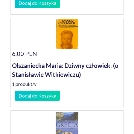
Dodaj do Koszyka
6,00 PLN
Olszaniecka Maria: Dziwny człowiek: (o
Stanisławie Witkiewiczu)
1 produkt/y
Dodaj do Koszyka