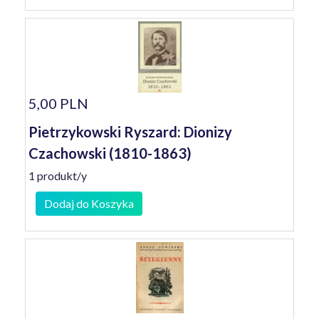
5,00 PLN
Pietrzykowski Ryszard: Dionizy
Czachowski (1810-1863)
1 produkt/y
Dodaj do Koszyka