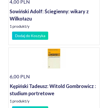
4,00 PLN
Sowiński Adolf: Ściegienny: wikary z
Wilkołazu
1 produkt/y
Dodaj do Koszyka
6,00 PLN
Kępiński Tadeusz: Witold Gombrowicz :
studium portretowe
1 produkt/y