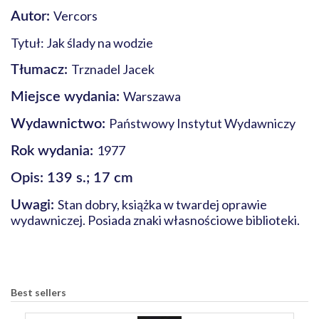
Vercors
Autor:
Tytuł: Jak ślady na wodzie
Trznadel Jacek
Tłumacz:
Warszawa
Miejsce wydania:
Państwowy Instytut Wydawniczy
Wydawnictwo:
1977
Rok wydania:
Opis: 139 s.; 17 cm
Stan dobry, książka w twardej oprawie
Uwagi:
wydawniczej. Posiada znaki własnościowe biblioteki.
Best sellers