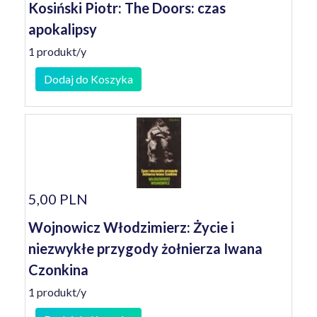
Kosiński Piotr: The Doors: czas
apokalipsy
1 produkt/y
Dodaj do Koszyka
5,00 PLN
Wojnowicz Włodzimierz: Życie i
niezwykłe przygody żołnierza Iwana
Czonkina
1 produkt/y