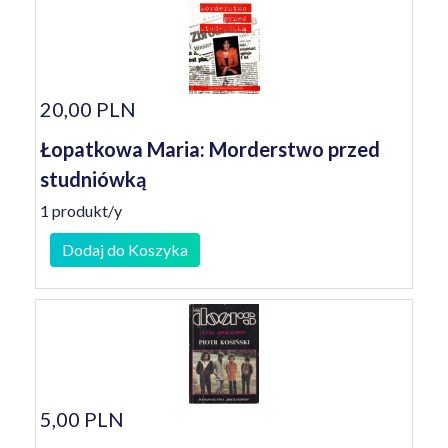
20,00 PLN
Łopatkowa Maria: Morderstwo przed
studniówką
1 produkt/y
Dodaj do Koszyka
5,00 PLN