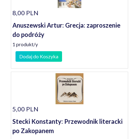
8,00 PLN
Anuszewski Artur: Grecja: zaproszenie
do podróży
1 produkt/y
Dodaj do Koszyka
5,00 PLN
Stecki Konstanty: Przewodnik literacki
po Zakopanem