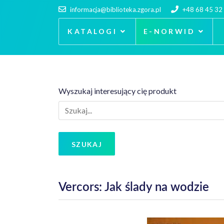
informacja@biblioteka.zgora.pl
+48 68 45 32
KATALOGI
E-NORWID
Wyszukaj interesujący cię produkt
SZUKAJ
Vercors: Jak ślady na wodzie