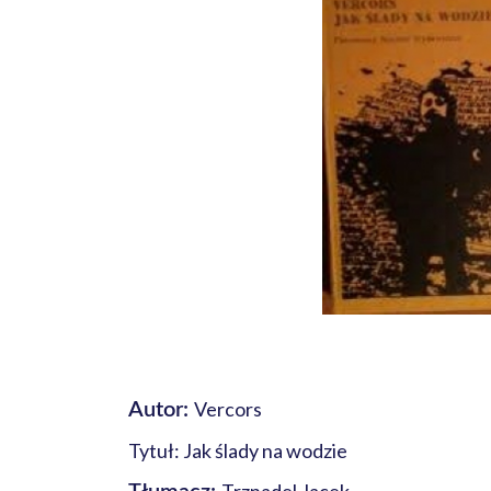
Vercors
Autor:
Tytuł: Jak ślady na wodzie