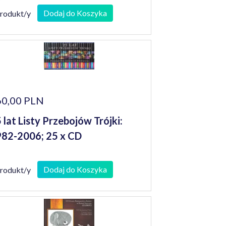
Dodaj do Koszyka
produkt/y
60,00 PLN
 lat Listy Przebojów Trójki:
82-2006; 25 x CD
Dodaj do Koszyka
produkt/y