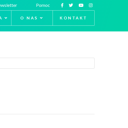
wsletter
Pomoc
A
O NAS
KONTAKT