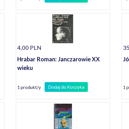
4,00 PLN
35
Hrabar Roman: Janczarowie XX
Jó
wieku
Dodaj do Koszyka
1 produkt/y
1 