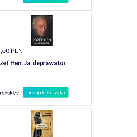
,00 PLN
zef Hen: Ja, deprawator
Dodaj do Koszyka
produkt/y