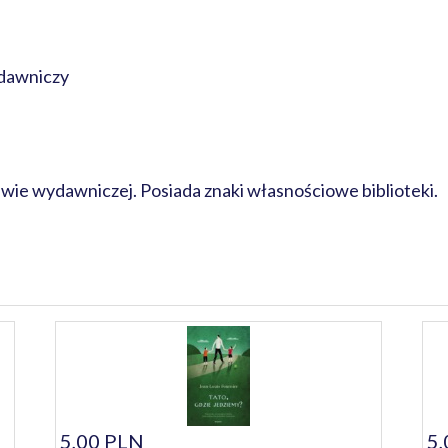
dawniczy
awie wydawniczej. Posiada znaki własnościowe biblioteki.
5,00 PLN
5,