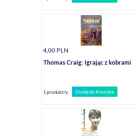
4,00 PLN
Thomas Craig: Igrając z kobrami
Dodaj do Koszyka
1 produkt/y