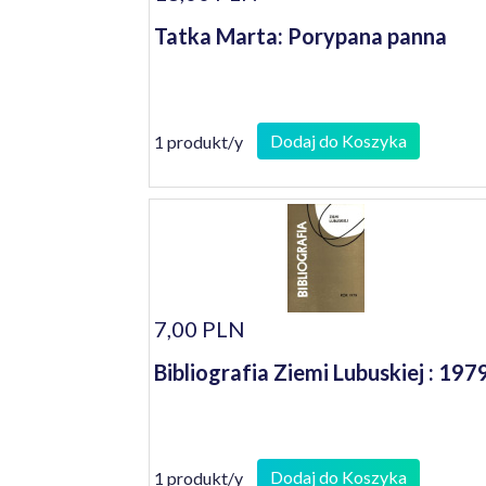
Tatka Marta: Porypana panna
Dodaj do Koszyka
1 produkt/y
7,00 PLN
Bibliografia Ziemi Lubuskiej : 197
Dodaj do Koszyka
1 produkt/y