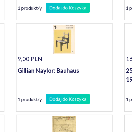
Dodaj do Koszyka
1 produkt/y
1 
9,00 PLN
1
Gillian Naylor: Bauhaus
25
19
Dodaj do Koszyka
1 produkt/y
1 