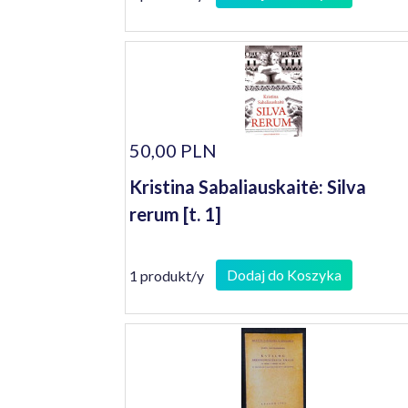
50,00 PLN
Kristina Sabaliauskaitė: Silva
rerum [t. 1]
Dodaj do Koszyka
1 produkt/y