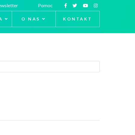
wsletter
Pomoc
A
O NAS
KONTAKT