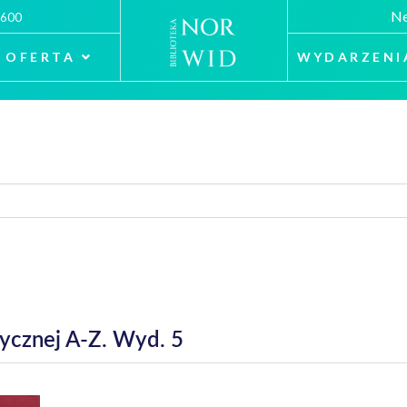
Ne
 600
OFERTA
WYDARZENI
ycznej A-Z. Wyd. 5