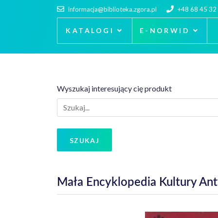
informacja@biblioteka.zgora.pl
+48 68 45 32
KATALOGI
E-NORWID
Wyszukaj interesujący cię produkt
SZUKAJ
Mała Encyklopedia Kultury Ant