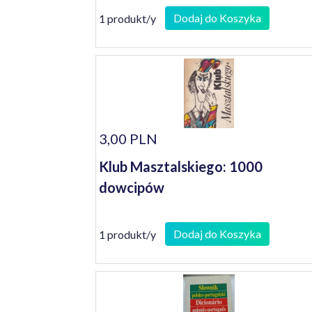
Dodaj do Koszyka
1 produkt/y
3,00 PLN
Klub Masztalskiego: 1000
dowcipów
Dodaj do Koszyka
1 produkt/y