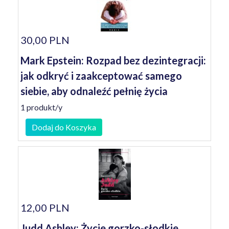
30,00 PLN
Mark Epstein: Rozpad bez dezintegracji:
jak odkryć i zaakceptować samego
siebie, aby odnaleźć pełnię życia
1 produkt/y
Dodaj do Koszyka
12,00 PLN
Judd Ashley: Życie gorzko-słodkie