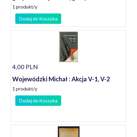
1 produkt/y
Dodaj do Koszyka
4,00 PLN
Wojewódzki Michał : Akcja V-1, V-2
1 produkt/y
Dodaj do Koszyka