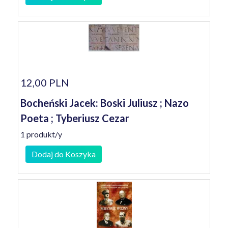
12,00 PLN
Bocheński Jacek: Boski Juliusz ; Nazo
Poeta ; Tyberiusz Cezar
1 produkt/y
Dodaj do Koszyka