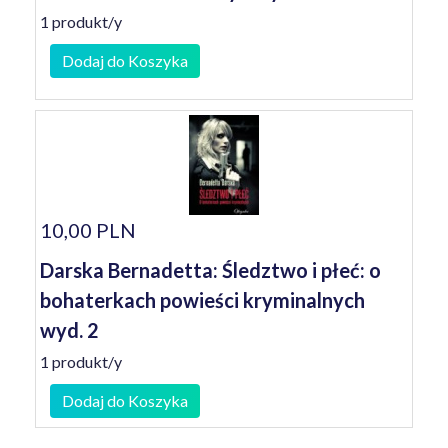
1 produkt/y
Dodaj do Koszyka
10,00 PLN
Darska Bernadetta: Śledztwo i płeć: o
bohaterkach powieści kryminalnych
wyd. 2
1 produkt/y
Dodaj do Koszyka