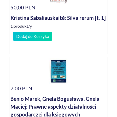
50,00 PLN
Kristina Sabaliauskaitė: Silva rerum [t. 1]
1 produkt/y
Dodaj do Koszyka
7,00 PLN
Benio Marek, Gnela Bogusława, Gnela
Maciej: Prawne aspekty działalności
gospodarczej dla księgowych