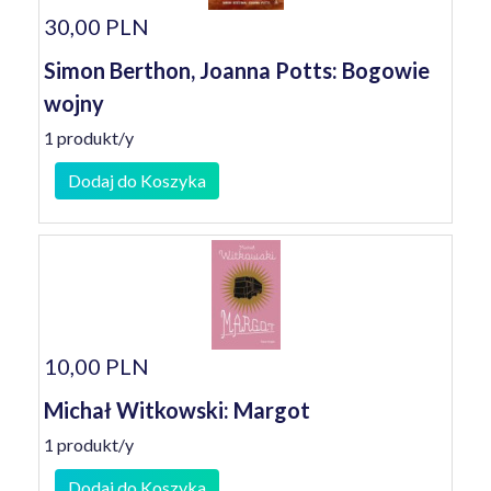
30,00 PLN
Simon Berthon, Joanna Potts: Bogowie
wojny
1 produkt/y
Dodaj do Koszyka
10,00 PLN
Michał Witkowski: Margot
1 produkt/y
Dodaj do Koszyka