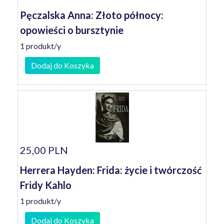
Pęczalska Anna: Złoto północy:
opowieści o bursztynie
1 produkt/y
Dodaj do Koszyka
25,00 PLN
Herrera Hayden: Frida: życie i twórczość
Fridy Kahlo
1 produkt/y
Dodaj do Koszyka