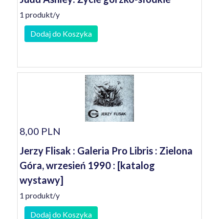
1 produkt/y
Dodaj do Koszyka
8,00 PLN
Jerzy Flisak : Galeria Pro Libris : Zielona
Góra, wrzesień 1990 : [katalog
wystawy]
1 produkt/y
Dodaj do Koszyka