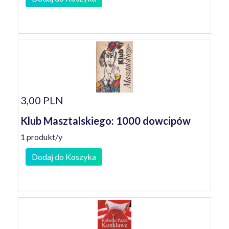
3,00 PLN
Klub Masztalskiego: 1000 dowcipów
1 produkt/y
Dodaj do Koszyka