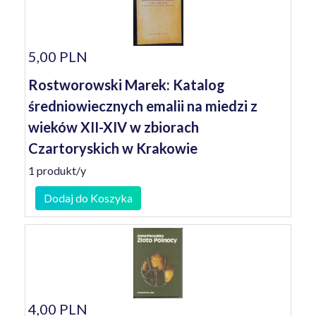
5,00 PLN
Rostworowski Marek: Katalog
średniowiecznych emalii na miedzi z
wieków XII-XIV w zbiorach
Czartoryskich w Krakowie
1 produkt/y
Dodaj do Koszyka
4,00 PLN