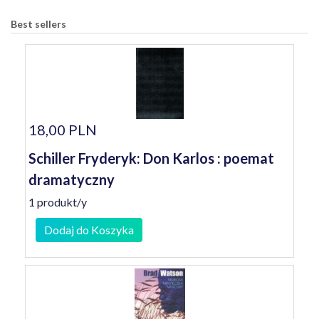
Best sellers
18,00 PLN
Schiller Fryderyk: Don Karlos : poemat
dramatyczny
1 produkt/y
Dodaj do Koszyka