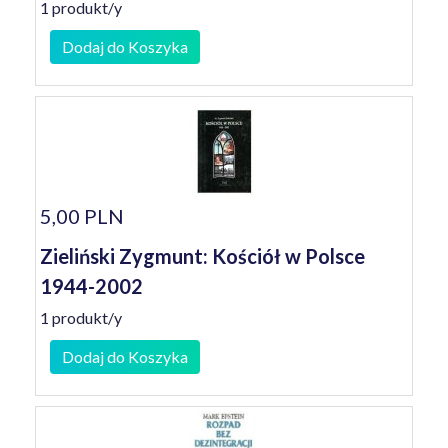
1 produkt/y
Dodaj do Koszyka
5,00 PLN
Zieliński Zygmunt: Kościół w Polsce
1944-2002
1 produkt/y
Dodaj do Koszyka