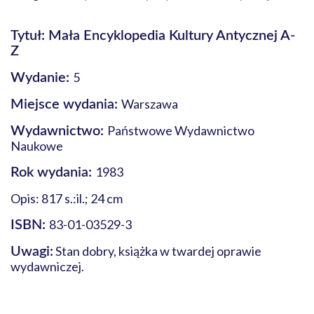
Tytuł: Mała Encyklopedia Kultury Antycznej A-
Z
5
Wydanie:
Warszawa
Miejsce wydania:
Państwowe Wydawnictwo
Wydawnictwo:
Naukowe
1983
Rok wydania:
Opis: 817 s.:il.; 24 cm
83-01-03529-3
ISBN:
Stan dobry, książka w twardej oprawie
Uwagi:
wydawniczej.