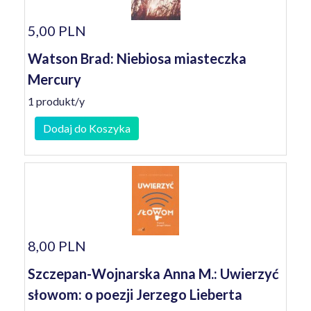
5,00 PLN
Watson Brad: Niebiosa miasteczka
Mercury
1 produkt/y
Dodaj do Koszyka
8,00 PLN
Szczepan-Wojnarska Anna M.: Uwierzyć
słowom: o poezji Jerzego Lieberta