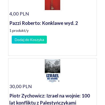
4,00 PLN
Pazzi Roberto: Konklawe wyd. 2
1 produkt/y
Dodaj do Koszyka
30,00 PLN
Piotr Zychowicz: Izrael na wojnie: 100
lat konfliktu z Palestyńczykami