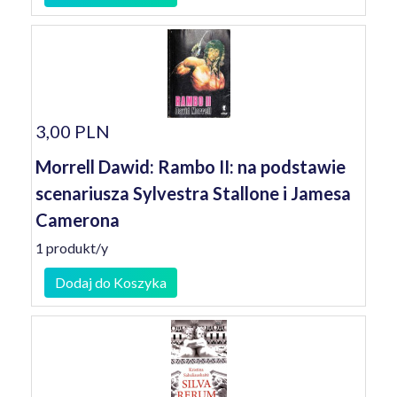
3,00 PLN
Morrell Dawid: Rambo II: na podstawie
scenariusza Sylvestra Stallone i Jamesa
Camerona
1 produkt/y
Dodaj do Koszyka